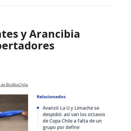
tes y Arancibia
bertadores
a de BioBioChile
Relacionados
Avanzó La U y Limache se
despidió: así van los octavos
de Copa Chile a falta de un
grupo por definir