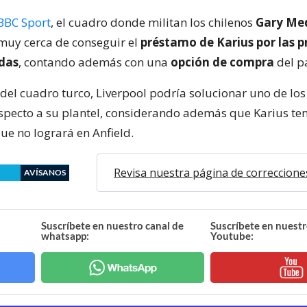
BBC Sport
, el cuadro donde militan los chilenos
Gary Med
 muy cerca de conseguir el
préstamo de Karius por las 
das
, contando además con una
opción de compra
del p
 del cuadro turco, Liverpool podría solucionar uno de lo
specto a su plantel, considerando además que Karius ten
ue no logrará en Anfield.
Revisa nuestra página de correccione
AVÍSANOS
Suscríbete en nuestro canal de
Suscríbete en nuestr
whatsapp:
Youtube: