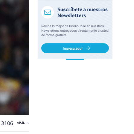
3106
visitas