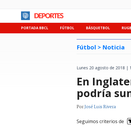
PORTADA BBCL
FÚTBOL
BÁSQUETBOL
RUG
Fútbol >
Noticia
Lunes 20 agosto de 2018 | 
En Inglat
podría su
Por
José Luis Rivera
Seguimos criterios de