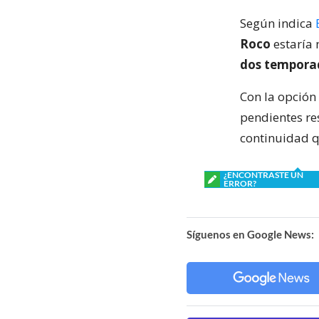
Según indica
Roco
estaría
dos tempora
Con la opción
pendientes re
continuidad q
¿ENCONTRASTE UN
ERROR?
Síguenos en Google News: