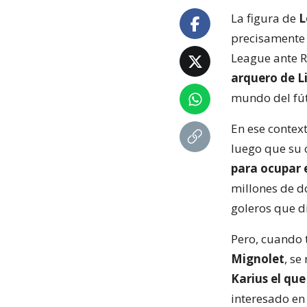
La figura de
L
precisamente 
League ante R
arquero de L
mundo del fút
En ese context
luego que su 
para ocupar e
millones de d
goleros que 
Pero, cuando t
Mignolet
, se
Karius el que
interesado en 