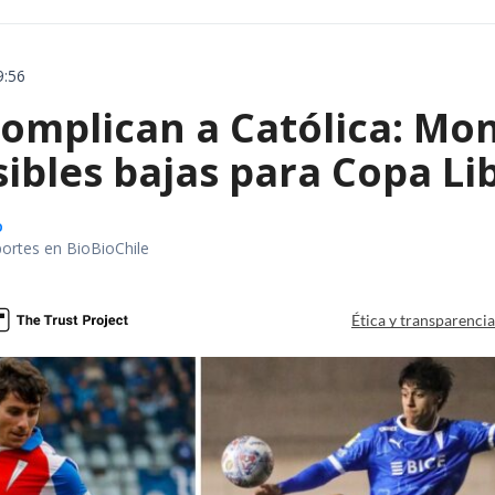
9:56
omplican a Católica: Mon
sibles bajas para Copa Li
o
portes en BioBioChile
Ética y transparenci