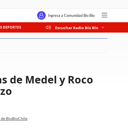
Ingresa a Comunidad Bío Bío
S DEPORTES
Escuchar Radio Bío Bío
as de Medel y Roco
rzo
a de BioBioChile