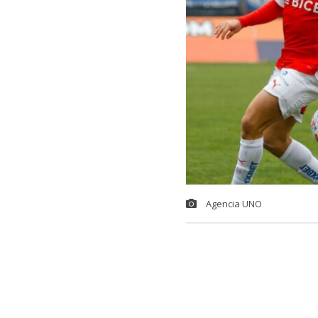
Agencia UNO
Universidad 
donde debe e