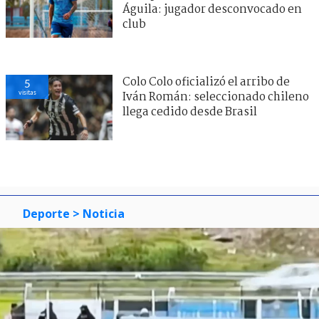
Águila: jugador desconvocado en
club
Colo Colo oficializó el arribo de
5
visitas
Iván Román: seleccionado chileno
llega cedido desde Brasil
Deporte
> Noticia