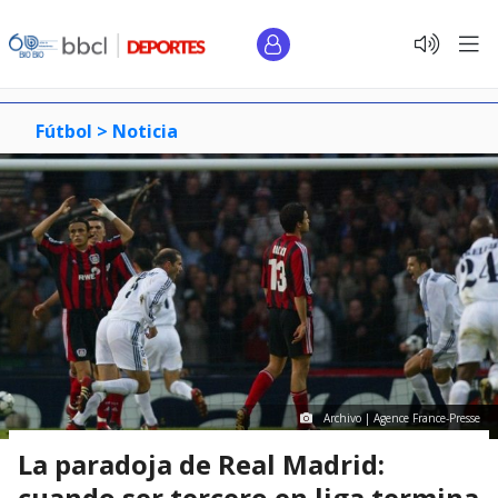
Fútbol >
Noticia
Archivo | Agence France-Presse
La paradoja de Real Madrid:
cuando ser tercero en liga termina