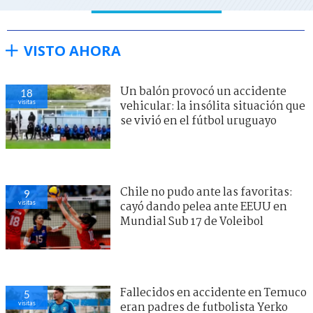
VISTO AHORA
Un balón provocó un accidente
18
visitas
vehicular: la insólita situación que
se vivió en el fútbol uruguayo
Chile no pudo ante las favoritas:
9
visitas
cayó dando pelea ante EEUU en
Mundial Sub 17 de Voleibol
Fallecidos en accidente en Temuco
5
visitas
eran padres de futbolista Yerko