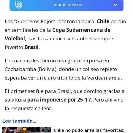
VER RESUMEN
Los “Guerreros Rojos” rozaron la épica.
Chile
perdió
en semifinales de la
Copa Sudamericana de
Voleibol
, tras forzar cinco sets ante el siempre
favorito
Brasil
.
Los nacionales dieron una grata sorpresa en
Cochabamba (Bolivia), donde un coliseo repleto
esperaba ver un claro triunfo de la Verdeamarela.
El primer set fue para Brasil, que dominó gracias a
su altura
para imponerse por 25-17
. Pero ahí vino
la respuesta chilena.
Lee también...
Chile no pudo ante las favoritas: