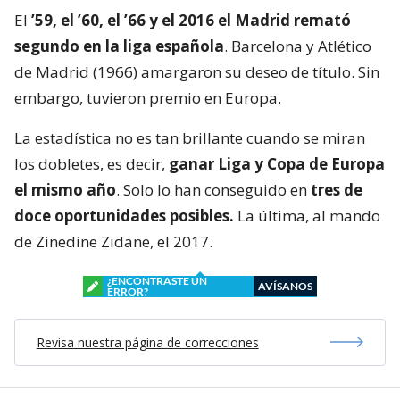
El
’59, el ’60, el ’66 y el 2016 el Madrid remató
segundo en la liga española
. Barcelona y Atlético
de Madrid (1966) amargaron su deseo de título. Sin
embargo, tuvieron premio en Europa.
La estadística no es tan brillante cuando se miran
los dobletes, es decir,
ganar Liga y Copa de Europa
el mismo año
. Solo lo han conseguido en
tres de
doce oportunidades posibles.
La última, al mando
de Zinedine Zidane, el 2017.
¿ENCONTRASTE UN
AVÍSANOS
ERROR?
Revisa nuestra página de correcciones