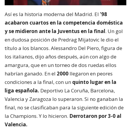
Así es la historia moderna del Madrid. El
’98
acabaron cuartos en la competencia doméstica
y se midieron ante la Juventus en la final
. Un gol
en dudosa posición de Predrag Mijatovic le dio el
título a los blancos. Alessandro Del Piero, figura de
los italianos, dijo años después, aún con algo de
amargura, que en un torneo de dos ruedas ellos
habrían ganado. En el
2000
llegaron en peores
condiciones a la final, con un
quinto lugar en la
liga española.
Deportivo La Coruña, Barcelona,
Valencia y Zaragoza lo superaron. Si no ganaban la
final, no se clasificaban para la siguiente edición de
la Champions. Y lo hicieron.
Derrotaron por 3-0 al
Valencia.