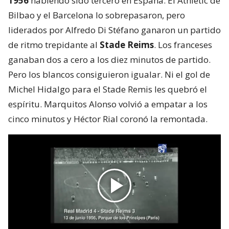
1956
habiendo sido tercero en España. El Athletic de
Bilbao y el Barcelona lo sobrepasaron, pero
liderados por Alfredo Di Stéfano ganaron un partido
de ritmo trepidante al
Stade Reims
. Los franceses
ganaban dos a cero a los diez minutos de partido.
Pero los blancos consiguieron igualar. Ni el gol de
Michel Hidalgo para el Stade Remis les quebró el
espíritu. Marquitos Alonso volvió a empatar a los
cinco minutos y Héctor Rial coronó la remontada.