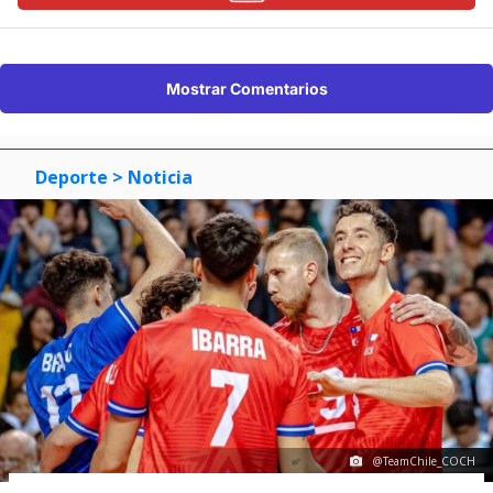
Mostrar Comentarios
Deporte
> Noticia
@TeamChile_COCH