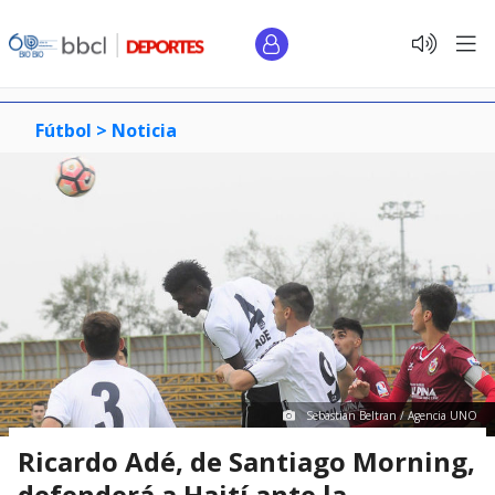
Fútbol >
Noticia
Sebastian Beltran / Agencia UNO
Ricardo Adé, de Santiago Morning,
defenderá a Haití ante la