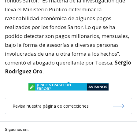
fondos Sartor. “Es materia de la investigación que
lleva el Ministerio Público determinar la
razonabilidad económica de algunos pagos
realizados por los fondos Sartor. Lo que se ha
podido detectar son pagos millonarios, mensuales,
bajo la forma de asesorías a diversas personas
involucradas de una u otra forma a los hechos”,
comentó el abogado querellante por Toesca,
Sergio
Rodríguez Oro
.
¿ENCONTRASTE UN
AVÍSANOS
ERROR?
Revisa nuestra página de correcciones
Síguenos en: