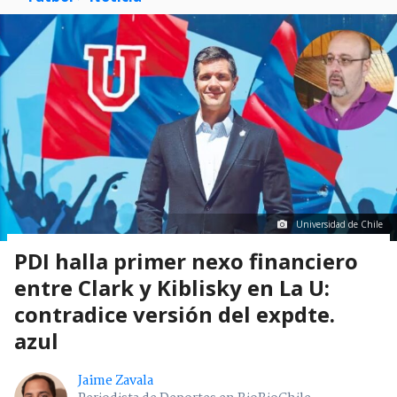
Universidad de Chile
PDI halla primer nexo financiero
entre Clark y Kiblisky en La U:
contradice versión del expdte.
azul
Jaime Zavala