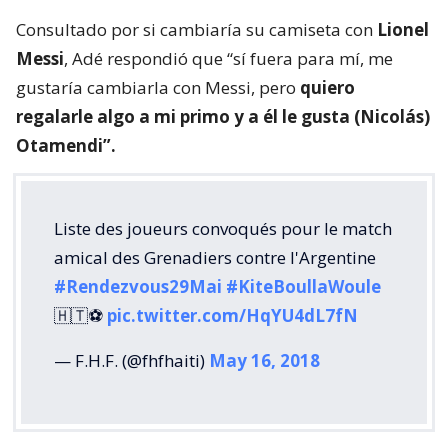
Consultado por si cambiaría su camiseta con
Lionel
Messi
, Adé respondió que “sí fuera para mí, me
gustaría cambiarla con Messi, pero
quiero
regalarle algo a mi primo y a él le gusta (Nicolás)
Otamendi”.
Liste des joueurs convoqués pour le match
amical des Grenadiers contre l'Argentine
#Rendezvous29Mai
#KiteBoullaWoule
🇭🇹⚽
pic.twitter.com/HqYU4dL7fN
— F.H.F. (@fhfhaiti)
May 16, 2018