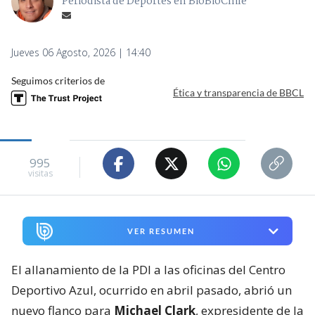
Periodista de Deportes en BioBioChile
Jueves 06 Agosto, 2026 | 14:40
Seguimos criterios de
Ética y transparencia de BBCL
995
visitas
VER RESUMEN
El allanamiento de la PDI a las oficinas del Centro
Deportivo Azul, ocurrido en abril pasado, abrió un
nuevo flanco para
Michael Clark
, expresidente de la