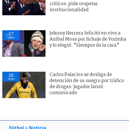
críticos: pide respetar
institucionalidad
Johnny Herrera felicitó en vivo a
37
visitas
Aníbal Mosa por fichaje de Vozinha
y lo elogió: "Siempre da la cara"
Carlos Palacios se desliga de
28
visitas
detención de su suegro por tráfico
de drogas: jugador lanzó
comunicado
Fútbol
> Noticia