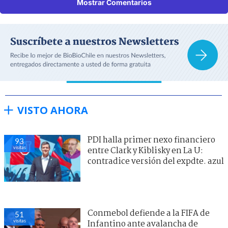
Mostrar Comentarios
VISTO AHORA
PDI halla primer nexo financiero
93
visitas
entre Clark y Kiblisky en La U:
contradice versión del expdte. azul
Conmebol defiende a la FIFA de
51
visitas
Infantino ante avalancha de