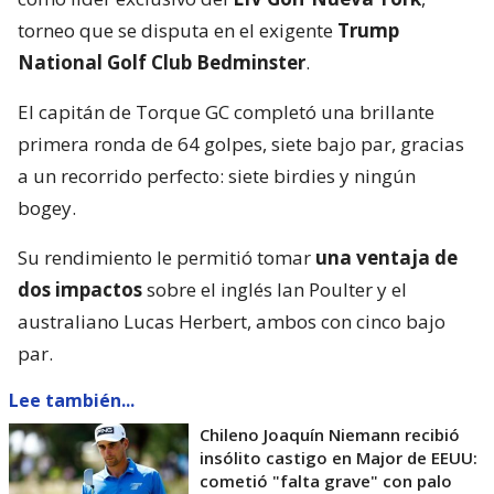
torneo que se disputa en el exigente
Trump
National Golf Club Bedminster
.
El capitán de Torque GC completó una brillante
primera ronda de 64 golpes, siete bajo par, gracias
a un recorrido perfecto: siete birdies y ningún
bogey.
Su rendimiento le permitió tomar
una ventaja de
dos impactos
sobre el inglés Ian Poulter y el
australiano Lucas Herbert, ambos con cinco bajo
par.
Lee también...
Chileno Joaquín Niemann recibió
insólito castigo en Major de EEUU:
cometió "falta grave" con palo