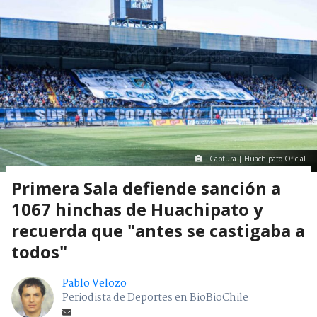
Captura | Huachipato Oficial
Primera Sala defiende sanción a
1067 hinchas de Huachipato y
recuerda que "antes se castigaba a
todos"
Pablo Velozo
Periodista de Deportes en BioBioChile