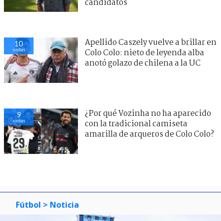
candidatos
Apellido Caszely vuelve a brillar en
10
visitas
Colo Colo: nieto de leyenda alba
anotó golazo de chilena a la UC
¿Por qué Vozinha no ha aparecido
9
visitas
con la tradicional camiseta
amarilla de arqueros de Colo Colo?
Fútbol
> Noticia