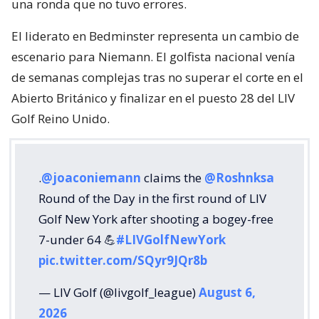
una ronda que no tuvo errores.
El liderato en Bedminster representa un cambio de
escenario para Niemann. El golfista nacional venía
de semanas complejas tras no superar el corte en el
Abierto Británico y finalizar en el puesto 28 del LIV
Golf Reino Unido.
.
@joaconiemann
claims the
@Roshnksa
Round of the Day in the first round of LIV
Golf New York after shooting a bogey-free
7-under 64 💪
#LIVGolfNewYork
pic.twitter.com/SQyr9JQr8b
— LIV Golf (@livgolf_league)
August 6,
2026