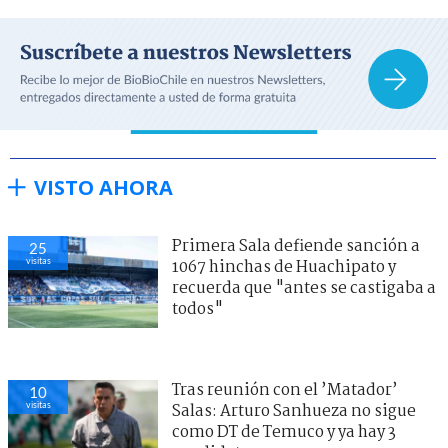
VISTO AHORA
Primera Sala defiende sanción a
25
visitas
1067 hinchas de Huachipato y
recuerda que "antes se castigaba a
todos"
Tras reunión con el ’Matador’
10
visitas
Salas: Arturo Sanhueza no sigue
como DT de Temuco y ya hay 3