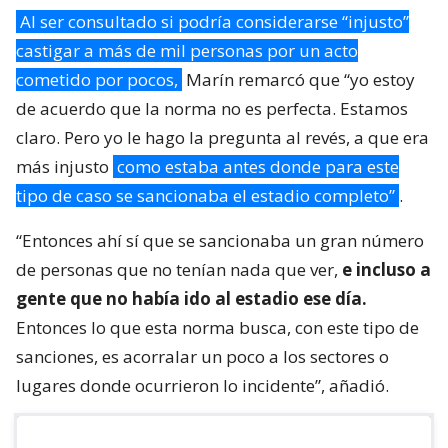
Al ser consultado si podría considerarse “injusto”
castigar a más de mil personas por un acto
cometido por pocos,
Marín remarcó que “yo estoy
de acuerdo que la norma no es perfecta. Estamos
claro. Pero yo le hago la pregunta al revés, a que era
más injusto
como estaba antes donde para este
tipo de caso se sancionaba el estadio completo”
.
“Entonces ahí sí que se sancionaba un gran número
de personas que no tenían nada que ver,
e incluso a
gente que no había ido al estadio ese día.
Entonces lo que esta norma busca, con este tipo de
sanciones, es acorralar un poco a los sectores o
lugares donde ocurrieron lo incidente”, añadió.