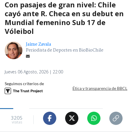
Con pasajes de gran nivel: Chile
cayó ante R. Checa en su debut en
Mundial femenino Sub 17 de
Vóleibol
Jaime Zavala
Periodista de Deportes en BioBioChile
Jueves 06 Agosto, 2026 | 22:00
Seguimos criterios de
Ética y transparencia de BBCL
3205
visitas