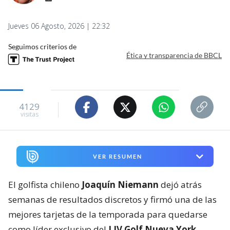
Jueves 06 Agosto, 2026 | 22:32
Seguimos criterios de
Ética y transparencia de BBCL
4129
visitas
VER RESUMEN
El golfista chileno
Joaquín Niemann
dejó atrás
semanas de resultados discretos y firmó una de las
mejores tarjetas de la temporada para quedarse
como líder exclusivo del
LIV Golf Nueva York
,