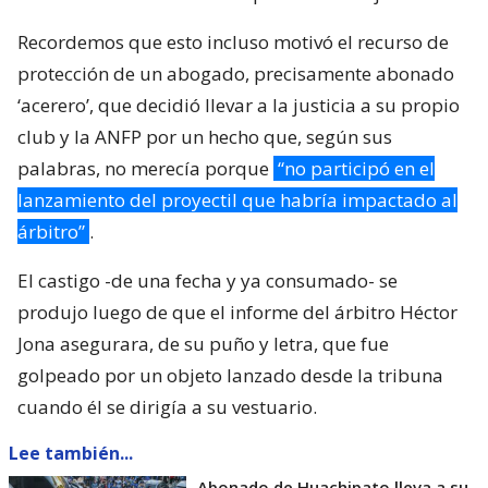
Recordemos que esto incluso motivó el recurso de
protección de un abogado, precisamente abonado
‘acerero’, que decidió llevar a la justicia a su propio
club y la ANFP por un hecho que, según sus
palabras, no merecía porque
“no participó en el
lanzamiento del proyectil que habría impactado al
árbitro”
.
El castigo -de una fecha y ya consumado- se
produjo luego de que el informe del árbitro Héctor
Jona asegurara, de su puño y letra, que fue
golpeado por un objeto lanzado desde la tribuna
cuando él se dirigía a su vestuario.
Lee también...
Abonado de Huachipato lleva a su