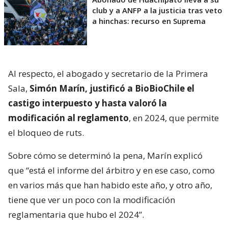
club y a ANFP a la justicia tras veto
a hinchas: recurso en Suprema
Al respecto, el abogado y secretario de la Primera
Sala,
Simón Marín, justificó a BioBioChile el
castigo interpuesto y hasta valoró la
modificación al reglamento
, en 2024, que permite
el bloqueo de ruts.
Sobre cómo se determinó la pena, Marín explicó
que “está el informe del árbitro y en ese caso, como
en varios más que han habido este año, y otro año,
tiene que ver un poco con la modificación
reglamentaria que hubo el 2024”.