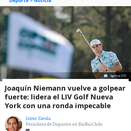
Deporte
> Noticia
Agencia EFE
Joaquín Niemann vuelve a golpear
fuerte: lidera el LIV Golf Nueva
York con una ronda impecable
Jaime Zavala
Periodista de Deportes en BioBioChile