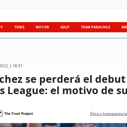
BY
TENIS
MOTOR
ADLP
TEAM PARACHILE
MÁ
2022 | 18:31
chez se perderá el debut 
 League: el motivo de s
Ética y transparenci