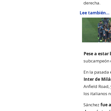
derecha.
Lee también...
Pese a estar
subcampeón de
En la pasada 
Inter de Milá
Anfield Road,
los italianos 
Sánchez
fue a