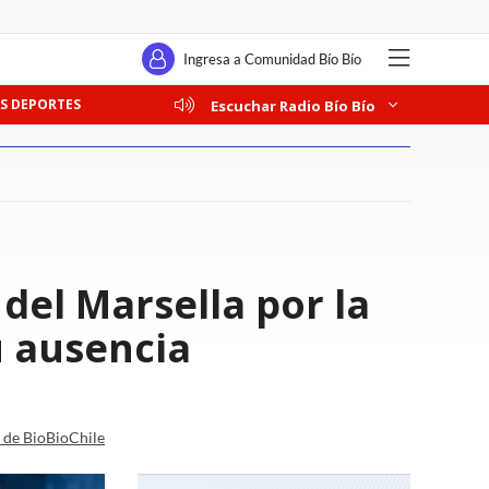
Ingresa a Comunidad Bío Bío
S DEPORTES
Escuchar Radio Bío Bío
del Marsella por la
u ausencia
a de BioBioChile