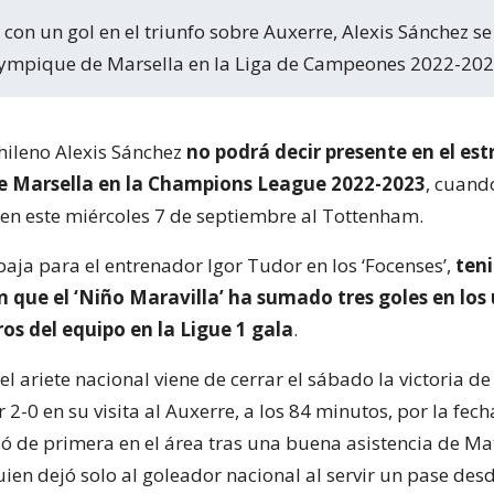
Olympique de Marsella en la Liga de Campeones 2022-20
chileno Alexis Sánchez
no podrá decir presente en el est
 Marsella en la Champions League 2022-2023
, cuand
iten este miércoles 7 de septiembre al Tottenham.
baja para el entrenador Igor Tudor en los ‘Focenses’,
ten
 que el ‘Niño Maravilla’ ha sumado tres goles en los
os del equipo en la Ligue 1 gala
.
l ariete nacional viene de cerrar el sábado la victoria de
r 2-0 en su visita al Auxerre, a los 84 minutos, por la fech
nió de primera en el área tras una buena asistencia de Ma
ien dejó solo al goleador nacional al servir un pase desd