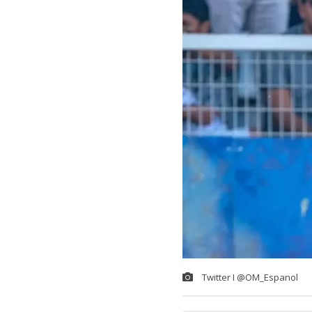
Twitter I @OM_Espanol