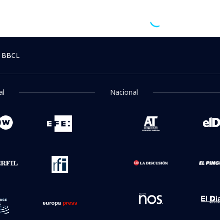
 BBCL
al
Nacional