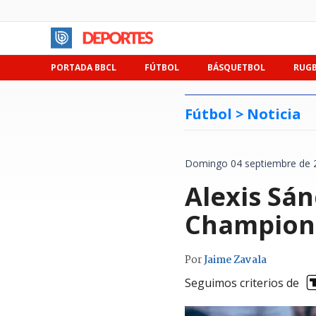
PORTADA BBCL
FÚTBOL
BÁSQUETBOL
RUG
Fútbol >
Noticia
Domingo 04 septiembre de 
Alexis Sán
Champions
Por
Jaime Zavala
Seguimos criterios de