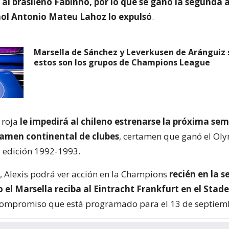
al brasileño Fabinho, por lo que se ganó la segunda a
ñol Antonio Mateu Lahoz lo expulsó
.
Marsella de Sánchez y Leverkusen de Aránguiz s
estos son los grupos de Champions League
 roja
le impedirá al chileno estrenarse la próxima se
amen continental de clubes
, certamen que ganó el Ol
a edición 1992-1993.
, Alexis podrá ver acción en la Champions
recién en la 
el Marsella reciba al Eintracht Frankfurt en el Stade
compromiso que está programado para el 13 de septiem