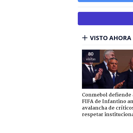
VISTO AHORA
80
visitas
Conmebol defiende a
FIFA de Infantino a
avalancha de crítico
respetar institucion