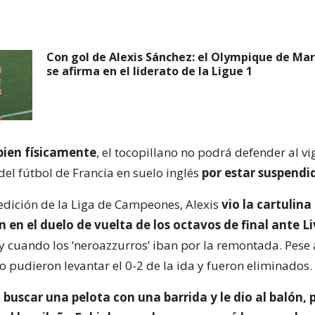
Con gol de Alexis Sánchez: el Olympique de Mar
se afirma en el liderato de la Ligue 1
 bien físicamente
, el tocopillano no podrá defender al vi
l fútbol de Francia en suelo inglés
por estar suspendi
edición de la Liga de Campeones, Alexis
vio la cartulina 
n en el duelo de vuelta de los octavos de final ante L
 y cuando los ‘neroazzurros’ iban por la remontada. Pese 
no pudieron levantar el 0-2 de la ida y fueron eliminados.
 buscar una pelota con una barrida y le dio al balón, 