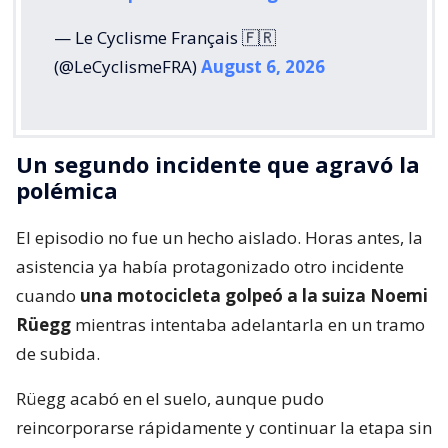
— Le Cyclisme Français 🇫🇷
(@LeCyclismeFRA)
August 6, 2026
Un segundo incidente que agravó la
polémica
El episodio no fue un hecho aislado. Horas antes, la
asistencia ya había protagonizado otro incidente
cuando
una motocicleta golpeó a la suiza Noemi
Rüegg
mientras intentaba adelantarla en un tramo
de subida.
Rüegg acabó en el suelo, aunque pudo
reincorporarse rápidamente y continuar la etapa sin