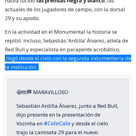
había lucido
las prendas negra y blanco
, las
actuales de los jugadores de campo, con la dorsal
29 y su apodo.
En la actividad en el Monumental la historia se
repitió. Incluso, Sebastiás ‘Ardilla’ Álvarez, atleta de
Red Bull y especialista en parapente acrobático,
llegó desde el cielo con la segunda indumentaria de
la institución.
🤩🧤🏁 MARAVILLOSO
Sebastián Ardilla Álvarez, junto a Red Bull,
dijo presente en la presentación de
Vozinha en
#ColoColo
y desde el cielo
trajo la camiseta 29 para el nuevo