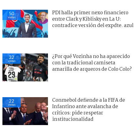
PDI halla primer nexo financiero
50
visitas
entre Clark y Kiblisky en La U:
contradice versión del expdte. azul
¿Por qué Vozinha no ha aparecido
32
visitas
con la tradicional camiseta
amarilla de arqueros de Colo Colo?
Conmebol defiende a la FIFA de
22
visitas
Infantino ante avalancha de
críticos: pide respetar
institucionalidad