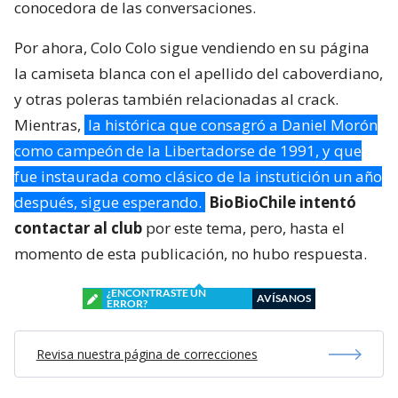
conocedora de las conversaciones.
Por ahora, Colo Colo sigue vendiendo en su página
la camiseta blanca con el apellido del caboverdiano,
y otras poleras también relacionadas al crack.
Mientras,
la histórica que consagró a Daniel Morón
como campeón de la Libertadorse de 1991, y que
fue instaurada como clásico de la instutición un año
después, sigue esperando.
BioBioChile intentó
contactar al club
por este tema, pero, hasta el
momento de esta publicación, no hubo respuesta.
¿ENCONTRASTE UN
AVÍSANOS
ERROR?
Revisa nuestra página de correcciones