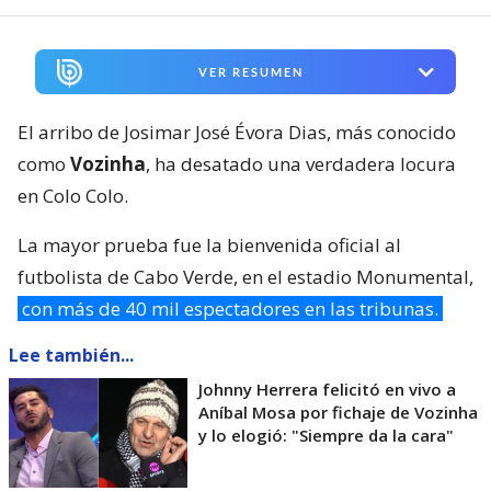
VER RESUMEN
El arribo de Josimar José Évora Dias, más conocido
como
Vozinha
, ha desatado una verdadera locura
en Colo Colo.
La mayor prueba fue la bienvenida oficial al
futbolista de Cabo Verde, en el estadio Monumental,
con más de 40 mil espectadores en las tribunas.
Lee también...
Johnny Herrera felicitó en vivo a
Aníbal Mosa por fichaje de Vozinha
y lo elogió: "Siempre da la cara"