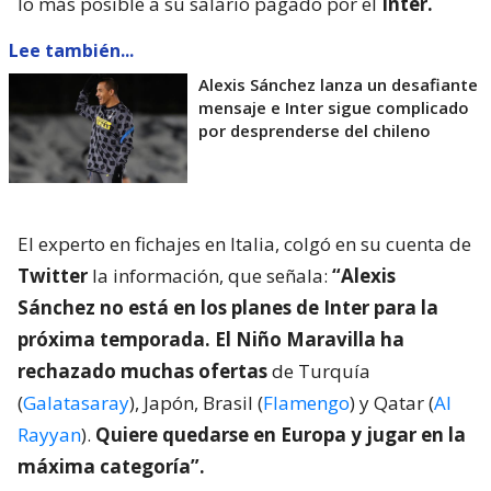
lo más posible a su salario pagado por el
Inter.
Lee también...
Alexis Sánchez lanza un desafiante
mensaje e Inter sigue complicado
por desprenderse del chileno
El experto en fichajes en Italia, colgó en su cuenta de
Twitter
la información, que señala:
“Alexis
Sánchez no está en los planes de Inter para la
próxima temporada.
El Niño Maravilla ha
rechazado muchas ofertas
de Turquía
(
Galatasaray
), Japón, Brasil (
Flamengo
) y Qatar (
Al
Rayyan
).
Quiere quedarse en Europa y jugar en la
máxima categoría”.