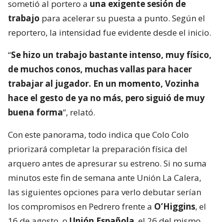
sometió al portero a
una exigente sesión de
trabajo
para acelerar su puesta a punto. Según el
reportero, la intensidad fue evidente desde el inicio.
“
Se hizo un trabajo bastante intenso, muy físico,
de muchos conos, muchas vallas para hacer
trabajar al jugador. En un momento, Vozinha
hace el gesto de ya no más, pero siguió de muy
buena forma
”, relató.
Con este panorama, todo indica que Colo Colo
priorizará completar la preparación física del
arquero antes de apresurar su estreno. Si no suma
minutos este fin de semana ante Unión La Calera,
las siguientes opciones para verlo debutar serían
los compromisos en Pedrero frente a
O’Higgins
, el
16 de agosto, o
Unión Española
, el 26 del mismo