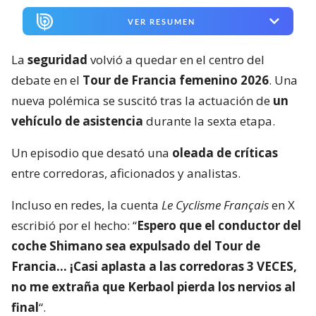
VER RESUMEN
La
seguridad
volvió a quedar en el centro del
debate en el
Tour de Francia femenino 2026
. Una
nueva polémica se suscitó tras la actuación de
un
vehículo de asistencia
durante la sexta etapa.
Un episodio que desató una
oleada de críticas
entre corredoras, aficionados y analistas.
Incluso en redes, la cuenta
Le Cyclisme Français
en X
escribió por el hecho: “
Espero que el conductor del
coche Shimano sea expulsado del Tour de
Francia… ¡Casi aplasta a las corredoras 3 VECES,
no me extraña que Kerbaol pierda los nervios al
final
“.