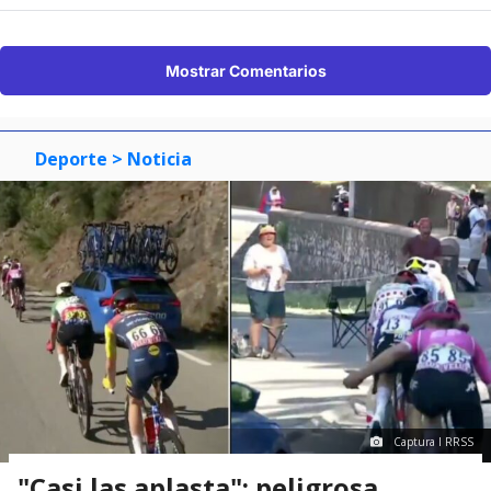
Mostrar Comentarios
Deporte
> Noticia
Captura I RRSS
"Casi las aplasta": peligrosa