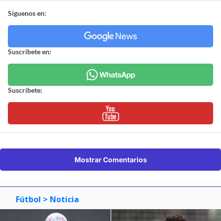
Síguenos en:
Suscríbete en:
Suscríbete:
Mostrar Comentarios
Fútbol
> Noticia