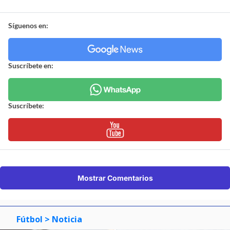
Síguenos en:
Suscríbete en:
Suscríbete:
Mostrar Comentarios
Fútbol
> Noticia