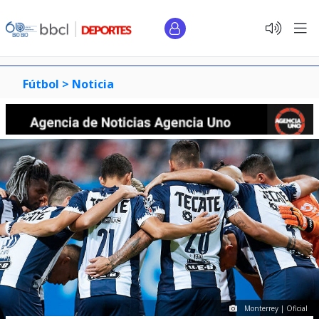
Fútbol >
Noticia
Monterrey | Oficial