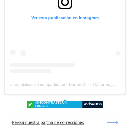
Ver esta publicación en Instagram
Una publicación compartida por Burton Chile (@burton_chile)
¿ENCONTRASTE UN
AVÍSANOS
ERROR?
Revisa nuestra página de correcciones