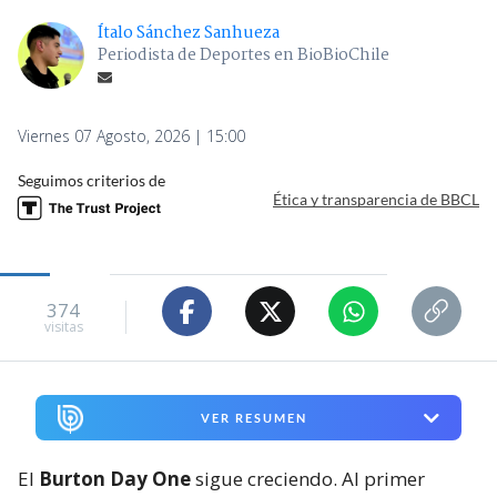
Ítalo Sánchez Sanhueza
Periodista de Deportes en BioBioChile
Viernes 07 Agosto, 2026 | 15:00
Seguimos criterios de
Ética y transparencia de BBCL
374
visitas
VER RESUMEN
El
Burton Day One
sigue creciendo. Al primer