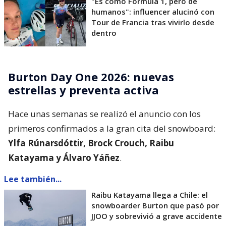
"Es como Fórmula 1, pero de
humanos": influencer alucinó con
Tour de Francia tras vivirlo desde
dentro
Burton Day One 2026: nuevas
estrellas y preventa activa
Hace unas semanas se realizó el anuncio con los
primeros confirmados a la gran cita del snowboard:
Ylfa Rúnarsdóttir, Brock Crouch, Raibu
Katayama y Álvaro Yáñez
.
Lee también...
Raibu Katayama llega a Chile: el
snowboarder Burton que pasó por
JJOO y sobrevivió a grave accidente