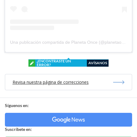
Una publicación compartida de Planeta Once (@planetaoncefem)
¿ENCONTRASTE UN
AVÍSANOS
ERROR?
Revisa nuestra página de correcciones
Síguenos en:
Suscríbete en: