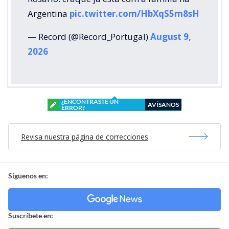
Argentina
pic.twitter.com/HbXqS5m8sH
— Record (@Record_Portugal)
August 9,
2026
¿ENCONTRASTE UN
AVÍSANOS
ERROR?
Revisa nuestra página de correcciones
Síguenos en:
Suscríbete en: