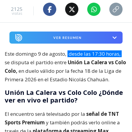
2125
visitas
VER RESUMEN
Este domingo 9 de agosto,
desde las 17:30 horas,
se disputa el partido entre
Unión La Calera vs Colo
Colo,
en duelo válido por la fecha 18 de la Liga de
Primera 2026 en el Estadio Nicolás Chahuán.
Unión La Calera vs Colo Colo ¿Dónde
ver en vivo el partido?
El encuentro será televisado por la
señal de TNT
Sports Premium
y también podrás verlo online a
través de la
plataforma de streaming Max.