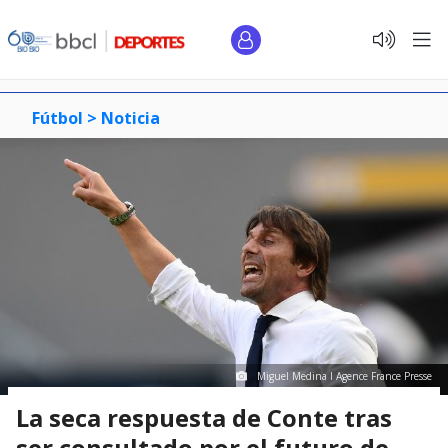
Fútbol >
Noticia
Miguel Medina I Agence France Presse
La seca respuesta de Conte tras
ser consultado por el futuro de