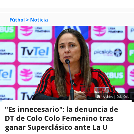
Fútbol
> Noticia
Archivo | Colo Colo
"Es innecesario": la denuncia de
DT de Colo Colo Femenino tras
ganar Superclásico ante La U