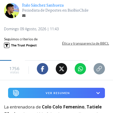
Ítalo Sánchez Sanhueza
Periodista de Deportes en BioBioChile
Domingo 09 Agosto, 2026 | 11:43
Seguimos criterios de
Ética y transparencia de BBCL
1756
visitas
VER RESUMEN
La entrenadora de
Colo Colo Femenino
,
Tatiele