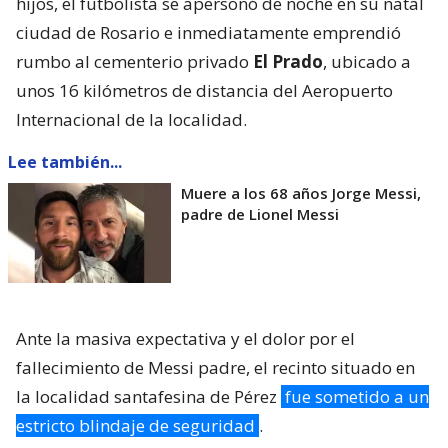
hijos, el futbolista se apersonó de noche en su natal
ciudad de Rosario e inmediatamente emprendió
rumbo al cementerio privado
El Prado
, ubicado a
unos 16 kilómetros de distancia del Aeropuerto
Internacional de la localidad.
Lee también...
Muere a los 68 años Jorge Messi,
padre de Lionel Messi
Ante la masiva expectativa y el dolor por el
fallecimiento de Messi padre, el recinto situado en
la localidad santafesina de Pérez
fue sometido a un
estricto blindaje de seguridad
.