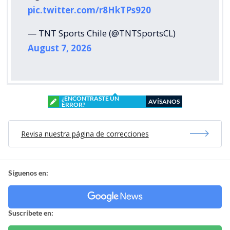
pic.twitter.com/r8HkTPs920
— TNT Sports Chile (@TNTSportsCL)
August 7, 2026
¿ENCONTRASTE UN
AVÍSANOS
ERROR?
Revisa nuestra página de correcciones
Síguenos en:
Suscríbete en: