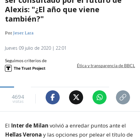
Alexis: "¿El año que viene
también?"
Por
Jeser Lara
Jueves 09 julio de 2020 | 22:01
Seguimos criterios de
Ética y transparencia de BBCL
4694
visitas
El
Inter de Milan
volvió a enredar puntos ante el
Hellas Verona
y las opciones por pelear el título de