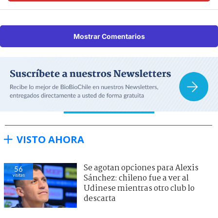
Mostrar Comentarios
VISTO AHORA
Se agotan opciones para Alexis
56
visitas
Sánchez: chileno fue a ver al
Udinese mientras otro club lo
descarta