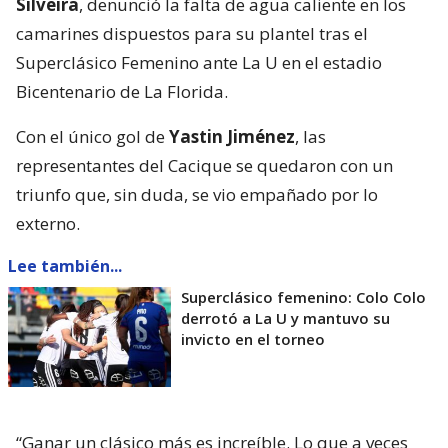
Silveira
, denunció la falta de agua caliente en los
camarines dispuestos para su plantel tras el
Superclásico Femenino ante La U en el estadio
Bicentenario de La Florida.
Con el único gol de
Yastin Jiménez
, las
representantes del Cacique se quedaron con un
triunfo que, sin duda, se vio empañado por lo
externo.
Lee también...
Superclásico femenino: Colo Colo
derrotó a La U y mantuvo su
invicto en el torneo
“Ganar un clásico más es increíble. Lo que a veces