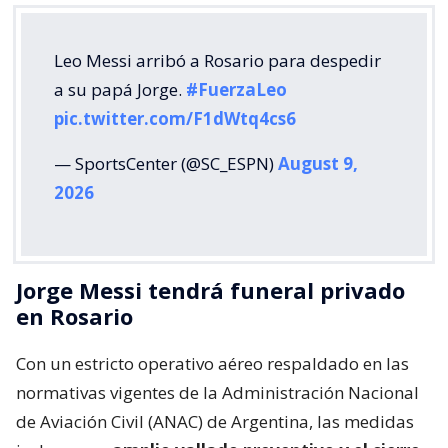
Leo Messi arribó a Rosario para despedir
a su papá Jorge.
#FuerzaLeo
pic.twitter.com/F1dWtq4cs6
— SportsCenter (@SC_ESPN)
August 9,
2026
Jorge Messi tendrá funeral privado
en Rosario
Con un estricto operativo aéreo respaldado en las
normativas vigentes de la Administración Nacional
de Aviación Civil (ANAC) de Argentina, las medidas