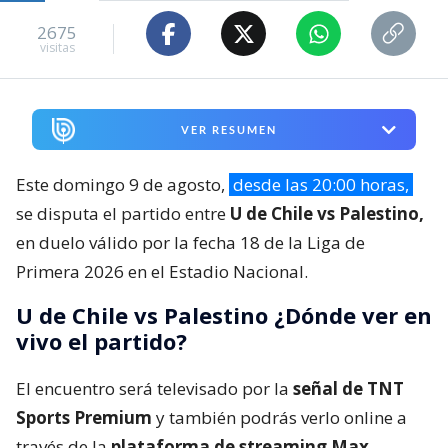
2675
visitas
VER RESUMEN
Este domingo 9 de agosto,
desde las 20:00 horas,
se disputa el partido entre
U de Chile vs Palestino,
en duelo válido por la fecha 18 de la Liga de
Primera 2026 en el Estadio Nacional.
U de Chile vs Palestino ¿Dónde ver en
vivo el partido?
El encuentro será televisado por la
señal de TNT
Sports Premium
y también podrás verlo online a
través de la
plataforma de streaming Max.