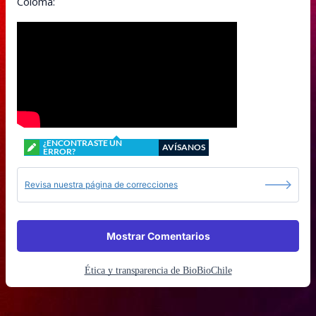
Coloma:
¿ENCONTRASTE UN
AVÍSANOS
ERROR?
Revisa nuestra página de correcciones
Mostrar Comentarios
Ética y transparencia de BioBioChile