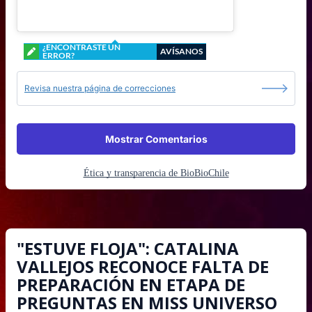
¿ENCONTRASTE UN
AVÍSANOS
ERROR?
Revisa nuestra página de correcciones
Mostrar Comentarios
Ética y transparencia de BioBioChile
"ESTUVE FLOJA": CATALINA
VALLEJOS RECONOCE FALTA DE
PREPARACIÓN EN ETAPA DE
PREGUNTAS EN MISS UNIVERSO