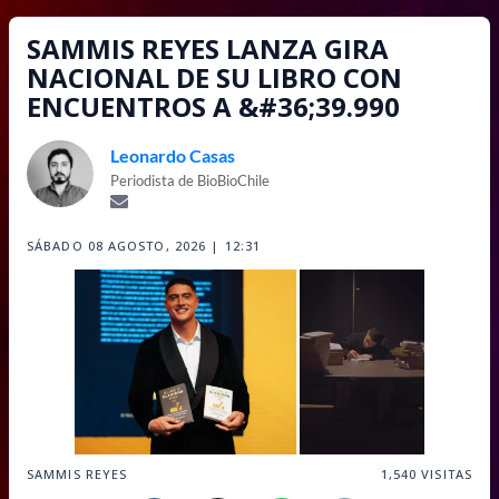
SAMMIS REYES LANZA GIRA
NACIONAL DE SU LIBRO CON
ENCUENTROS A &#36;39.990
Leonardo Casas
Periodista de BioBioChile
SÁBADO 08 AGOSTO, 2026 | 12:31
SAMMIS REYES
1,540
VISITAS