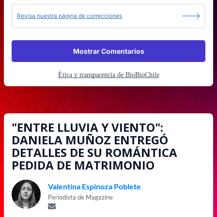
Revisa nuestra página de correcciones
Mostrar Comentarios
Ética y transparencia de BioBioChile
"ENTRE LLUVIA Y VIENTO":
DANIELA MUÑOZ ENTREGÓ
DETALLES DE SU ROMÁNTICA
PEDIDA DE MATRIMONIO
Valentina Espinoza Poblete
Periodista de Magazine