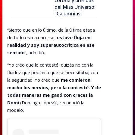
corona y prendas
del Miss Universo:
"Calumnias"
“Siento que en lo último, de la última etapa
de todo este concurso,
estuve floja en
realidad y soy superautocrítica en ese
sentido
“, admitió.
“Yo creo que lo contesté, quizás no con la
fluidez que pedían o que se necesitaba, con
la seguridad. Yo creo que
me comieron
mucho los nervios, pero la contesté. Y de
todas maneras me ganó con creces la
Domi
(Dominga López)”, reconoció la
modelo.