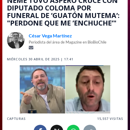
NEME TUVO ÁSPERO CRUCE CON
DIPUTADO COLOMA POR
FUNERAL DE ’GUATÓN MUTEMA’:
"PERDONE QUE ME ’ENCHUCHE’"
César Vega Martínez
Periodista del área de Magazine en BioBioChile
MIÉRCOLES 30 ABRIL DE 2025 | 17:41
CAPTURAS
15,557
VISITAS