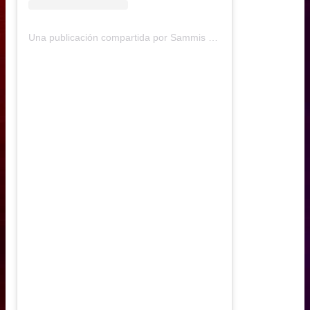
Una publicación compartida por Sammis Reyes (@sammisreyes)