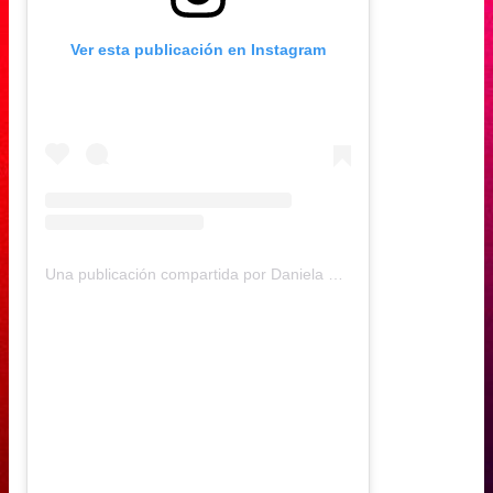
Ver esta publicación en Instagram
Una publicación compartida por Daniela Muñoz (@daniela.andreamu)