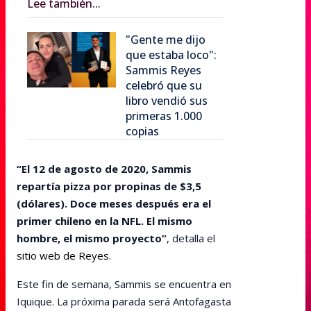
Lee también...
"Gente me dijo
que estaba loco":
Sammis Reyes
celebró que su
libro vendió sus
primeras 1.000
copias
“El 12 de agosto de 2020, Sammis
repartía pizza por propinas de $3,5
(dólares). Doce meses después era el
primer chileno en la NFL. El mismo
hombre, el mismo proyecto”
, detalla el
sitio web de Reyes
.
Este fin de semana, Sammis se encuentra en
Iquique. La próxima parada será Antofagasta