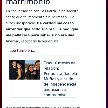
matrimonio
En conversación con
La Cuarta
, la periodista
contó que “el momento fue hermoso. Fue
súper inesperado.
De verdad me costó
entender que todo era real. Le pedí que
me pellizcara para saber si no era una
broma
”, reconoció la periodista.
Lee también...
Tras 10 meses de
relación:
Periodista Daniela
Muñoz y alcalde
de Independencia
anuncian su
compromiso
“Me pidió matrimonio ayer jueves como a las