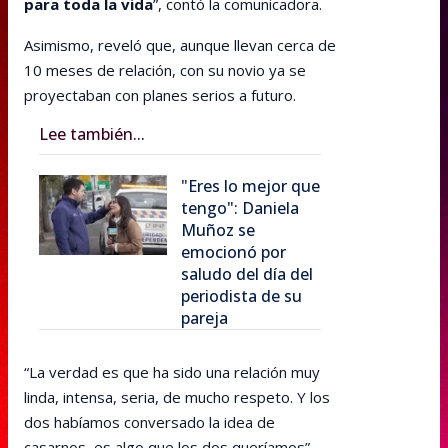
para toda la vida
”, contó la comunicadora.
Asimismo, reveló que, aunque llevan cerca de
10 meses de relación, con su novio ya se
proyectaban con planes serios a futuro.
Lee también...
"Eres lo mejor que
tengo": Daniela
Muñoz se
emocionó por
saludo del día del
periodista de su
pareja
“La verdad es que ha sido una relación muy
linda, intensa, seria, de mucho respeto. Y los
dos habíamos conversado la idea de
casarnos, es algo que los dos queríamos”,