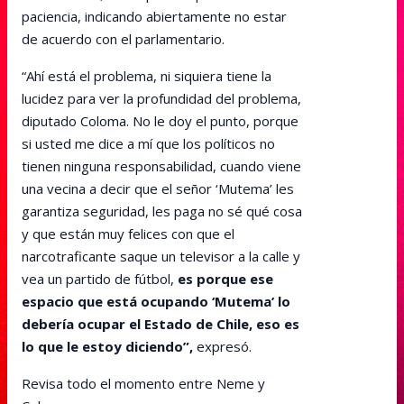
paciencia, indicando abiertamente no estar
de acuerdo con el parlamentario.
“Ahí está el problema, ni siquiera tiene la
lucidez para ver la profundidad del problema,
diputado Coloma. No le doy el punto, porque
si usted me dice a mí que los políticos no
tienen ninguna responsabilidad, cuando viene
una vecina a decir que el señor ‘Mutema’ les
garantiza seguridad, les paga no sé qué cosa
y que están muy felices con que el
narcotraficante saque un televisor a la calle y
vea un partido de fútbol,
es porque ese
espacio que está ocupando ‘Mutema’ lo
debería ocupar el Estado de Chile, eso es
lo que le estoy diciendo”,
expresó.
Revisa todo el momento entre Neme y