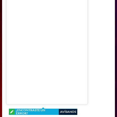
¿ENCONTRASTE UN
AVÍSANOS
ERROR?