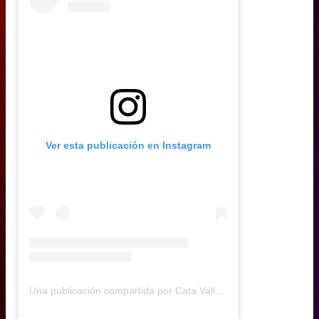
Ver esta publicación en Instagram
Una publicación compartida por Cata Vallejos (@catavallejos)