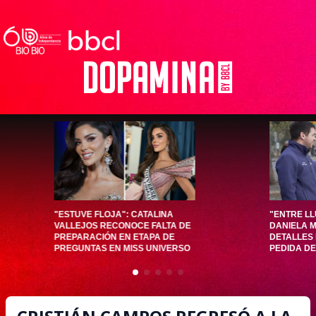
"ESTUVE FLOJA": CATALINA
"ENTRE LL
VALLEJOS RECONOCE FALTA DE
DANIELA 
PREPARACIÓN EN ETAPA DE
DETALLES
PREGUNTAS EN MISS UNIVERSO
PEDIDA DE