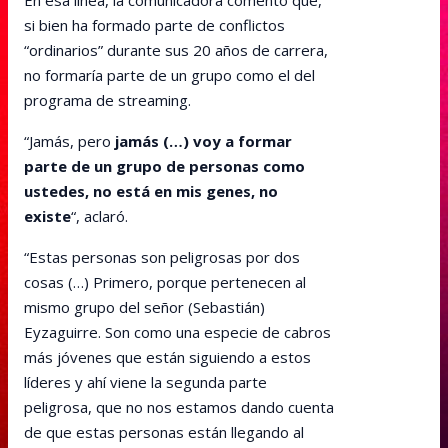
En esa línea, la comunicadora comentó que,
si bien ha formado parte de conflictos
“ordinarios” durante sus 20 años de carrera,
no formaría parte de un grupo como el del
programa de streaming.
“Jamás, pero
jamás (…) voy a formar
parte de un grupo de personas como
ustedes, no está en mis genes, no
existe
“, aclaró.
“Estas personas son peligrosas por dos
cosas (…) Primero, porque pertenecen al
mismo grupo del señor (Sebastián)
Eyzaguirre. Son como una especie de cabros
más jóvenes que están siguiendo a estos
líderes y ahí viene la segunda parte
peligrosa, que no nos estamos dando cuenta
de que estas personas están llegando al