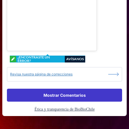
¿ENCONTRASTE UN
AVÍSANOS
ERROR?
Revisa nuestra página de correcciones
Mostrar Comentarios
Ética y transparencia de BioBioChile