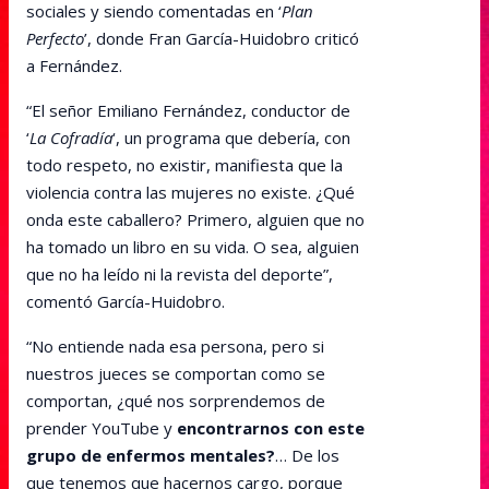
sociales y siendo comentadas en ‘
Plan
Perfecto
’, donde Fran García-Huidobro criticó
a Fernández.
“El señor Emiliano Fernández, conductor de
‘
La Cofradía
‘, un programa que debería, con
todo respeto, no existir, manifiesta que la
violencia contra las mujeres no existe. ¿Qué
onda este caballero? Primero, alguien que no
ha tomado un libro en su vida. O sea, alguien
que no ha leído ni la revista del deporte”,
comentó García-Huidobro.
“No entiende nada esa persona, pero si
nuestros jueces se comportan como se
comportan, ¿qué nos sorprendemos de
prender YouTube y
encontrarnos con este
grupo de enfermos mentales?
… De los
que tenemos que hacernos cargo, porque