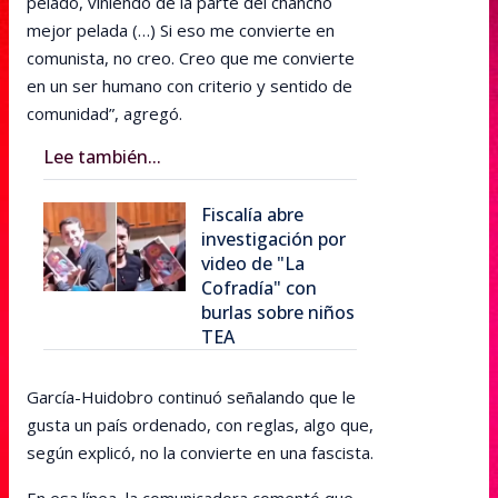
pelado, viniendo de la parte del chancho
mejor pelada (…) Si eso me convierte en
comunista, no creo. Creo que me convierte
en un ser humano con criterio y sentido de
comunidad”, agregó.
Lee también...
Fiscalía abre
investigación por
video de "La
Cofradía" con
burlas sobre niños
TEA
García-Huidobro continuó señalando que le
gusta un país ordenado, con reglas, algo que,
según explicó, no la convierte en una fascista.