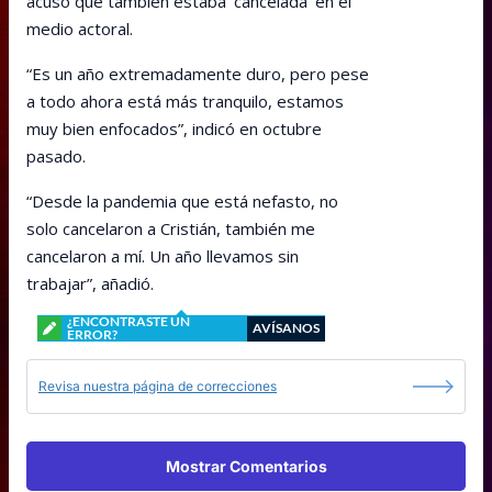
acusó que también estaba ‘cancelada’ en el
medio actoral.
“Es un año extremadamente duro, pero pese
a todo ahora está más tranquilo, estamos
muy bien enfocados”, indicó en octubre
pasado.
“Desde la pandemia que está nefasto, no
solo cancelaron a Cristián, también me
cancelaron a mí. Un año llevamos sin
trabajar”, añadió.
¿ENCONTRASTE UN
AVÍSANOS
ERROR?
Revisa nuestra página de correcciones
Mostrar Comentarios