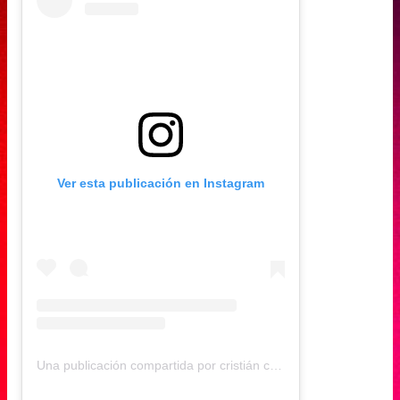
Ver esta publicación en Instagram
Una publicación compartida por cristián campos sallato (@cristcamposs)