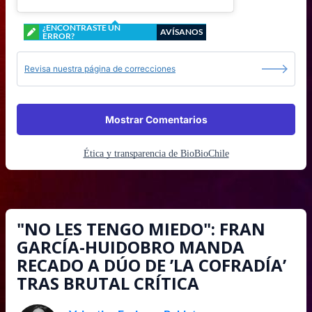
¿ENCONTRASTE UN
AVÍSANOS
ERROR?
Revisa nuestra página de correcciones
Mostrar Comentarios
Ética y transparencia de BioBioChile
"NO LES TENGO MIEDO": FRAN
GARCÍA-HUIDOBRO MANDA
RECADO A DÚO DE ’LA COFRADÍA’
TRAS BRUTAL CRÍTICA