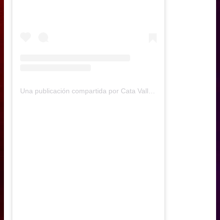
Una publicación compartida por Cata Vallejos (@catavallejos)