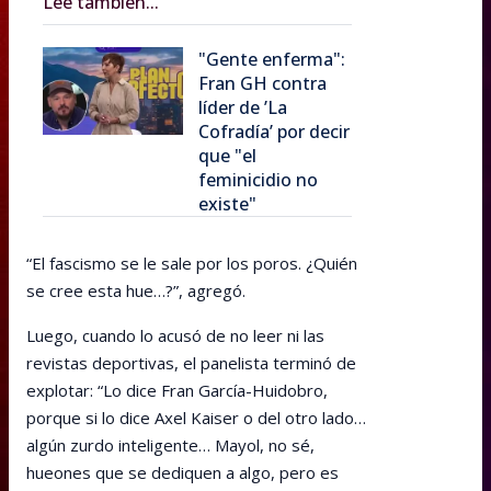
Lee también...
"Gente enferma":
Fran GH contra
líder de ’La
Cofradía’ por decir
que "el
feminicidio no
existe"
“El fascismo se le sale por los poros. ¿Quién
se cree esta hue…?”, agregó.
Luego, cuando lo acusó de no leer ni las
revistas deportivas, el panelista terminó de
explotar: “Lo dice Fran García-Huidobro,
porque si lo dice Axel Kaiser o del otro lado…
algún zurdo inteligente… Mayol, no sé,
hueones que se dediquen a algo, pero es