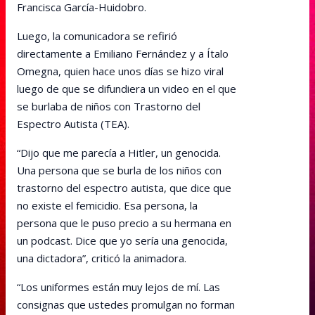
Francisca García-Huidobro.
Luego, la comunicadora se refirió
directamente a Emiliano Fernández y a Ítalo
Omegna, quien hace unos días se hizo viral
luego de que se difundiera un video en el que
se burlaba de niños con Trastorno del
Espectro Autista (TEA).
“Dijo que me parecía a Hitler, un genocida.
Una persona que se burla de los niños con
trastorno del espectro autista, que dice que
no existe el femicidio. Esa persona, la
persona que le puso precio a su hermana en
un podcast. Dice que yo sería una genocida,
una dictadora”, criticó la animadora.
“Los uniformes están muy lejos de mí. Las
consignas que ustedes promulgan no forman