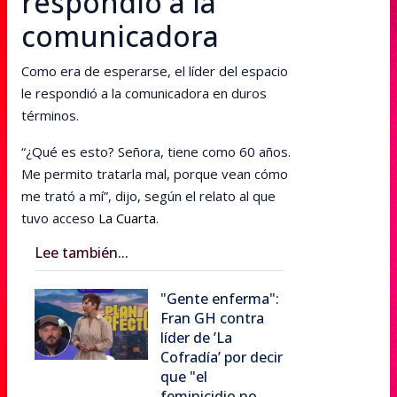
respondió a la
comunicadora
Como era de esperarse, el líder del espacio
le respondió a la comunicadora en duros
términos.
“¿Qué es esto? Señora, tiene como 60 años.
Me permito tratarla mal, porque vean cómo
me trató a mí”, dijo, según el relato al que
tuvo acceso
La Cuarta
.
Lee también...
"Gente enferma":
Fran GH contra
líder de ’La
Cofradía’ por decir
que "el
feminicidio no