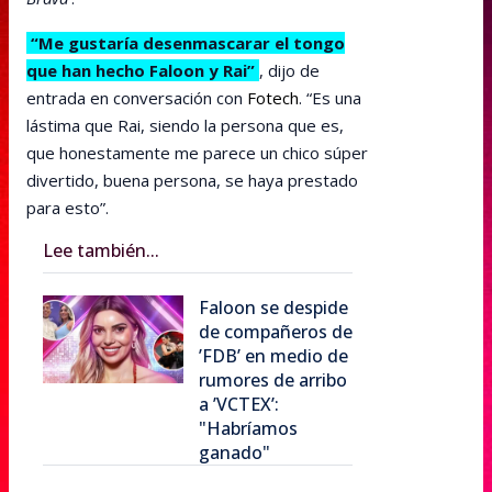
“Me gustaría desenmascarar el tongo
que han hecho Faloon y Rai”
, dijo de
entrada en conversación con
Fotech
. “Es una
lástima que Rai, siendo la persona que es,
que honestamente me parece un chico súper
divertido, buena persona, se haya prestado
para esto”.
Lee también...
Faloon se despide
de compañeros de
’FDB’ en medio de
rumores de arribo
a ’VCTEX’:
"Habríamos
ganado"