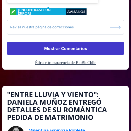
¿ENCONTRASTE UN
AVÍSANOS
ERROR?
Revisa nuestra página de correcciones
Mostrar Comentarios
Ética y transparencia de BioBioChile
"ENTRE LLUVIA Y VIENTO":
DANIELA MUÑOZ ENTREGÓ
DETALLES DE SU ROMÁNTICA
PEDIDA DE MATRIMONIO
Valentina Espinoza Poblete