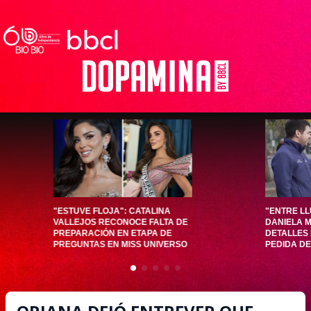
"ESTUVE FLOJA": CATALINA
"ENTRE LL
VALLEJOS RECONOCE FALTA DE
DANIELA 
PREPARACIÓN EN ETAPA DE
DETALLES
PREGUNTAS EN MISS UNIVERSO
PEDIDA DE