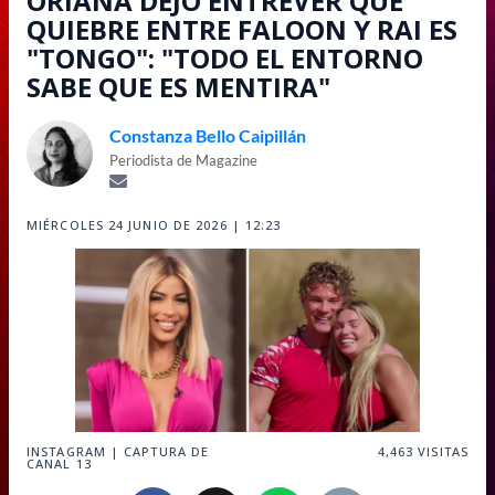
ORIANA DEJÓ ENTREVER QUE
QUIEBRE ENTRE FALOON Y RAI ES
"TONGO": "TODO EL ENTORNO
SABE QUE ES MENTIRA"
Constanza Bello Caipillán
Periodista de Magazine
MIÉRCOLES 24 JUNIO DE 2026 | 12:23
INSTAGRAM | CAPTURA DE
4,463
VISITAS
CANAL 13