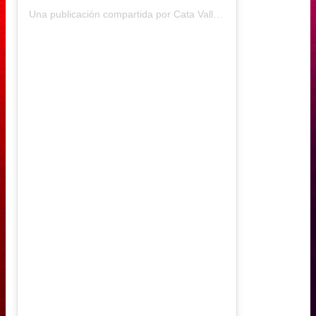
Una publicación compartida por Cata Vallejos (@catavallejos)