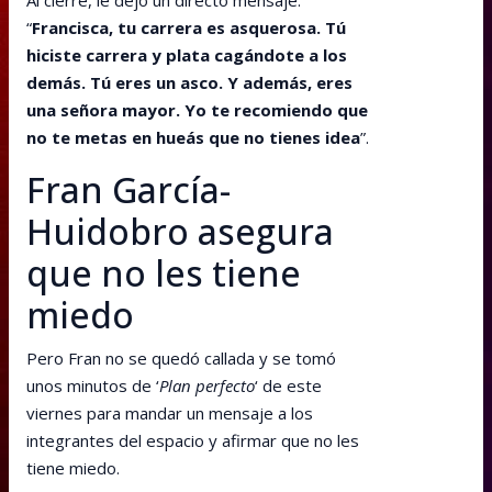
Al cierre, le dejó un directo mensaje:
“
Francisca, tu carrera es asquerosa. Tú
hiciste carrera y plata cagándote a los
demás. Tú eres un asco. Y además, eres
una señora mayor. Yo te recomiendo que
no te metas en hueás que no tienes idea
”.
Fran García-
Huidobro asegura
que no les tiene
miedo
Pero Fran no se quedó callada y se tomó
unos minutos de ‘
Plan perfecto
‘ de este
viernes para mandar un mensaje a los
integrantes del espacio y afirmar que no les
tiene miedo.