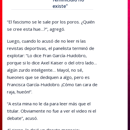
existe"
“El fascismo se le sale por los poros. ¿Quién
se cree esta hue…?”, agregó.
Luego, cuando lo acusó de no leer ni las
revistas deportivas, el panelista terminó de
explotar: “Lo dice Fran García-Huidobro,
porque si lo dice Axel Kaiser o del otro lado…
algún zurdo inteligente… Mayol, no sé,
hueones que se dediquen a algo, pero es
Francisca García-Huidobro. ¡Cómo tan cara de
raja, hueón!”.
“A esta mina no le da para leer más que el
titular. Obviamente no fue a ver el video ni el
debate”, acusó.