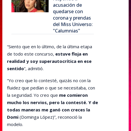
acusación de
quedarse con
corona y prendas
del Miss Universo:
"Calumnias"
“Siento que en lo último, de la última etapa
de todo este concurso,
estuve floja en
realidad y soy superautocrítica en ese
sentido
“, admitió.
“Yo creo que lo contesté, quizás no con la
fluidez que pedían o que se necesitaba, con
la seguridad. Yo creo que
me comieron
mucho los nervios, pero la contesté. Y de
todas maneras me ganó con creces la
Domi
(Dominga López)”, reconoció la
modelo.