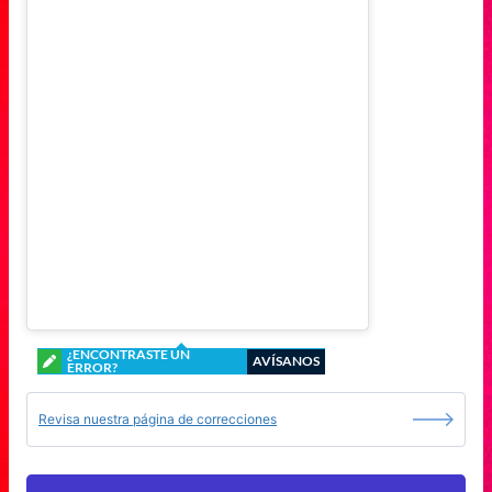
¿ENCONTRASTE UN
AVÍSANOS
ERROR?
Revisa nuestra página de correcciones