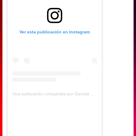
Ver esta publicación en Instagram
Una publicación compartida por Daniela Muñoz (@daniela.andreamu)