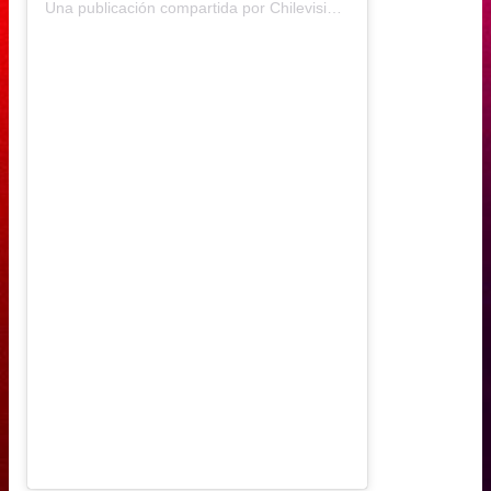
Una publicación compartida por Chilevisión (@chilevision)