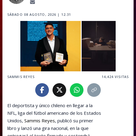
SÁBADO 08 AGOSTO, 2026 | 12:31
SAMMIS REYES
14,424
VISITAS
El deportista y único chileno en llegar a la
NFL, liga del fútbol americano de los Estados
Unidos,
Sammis Reyes
, publicó su primer
libro y lanzó una gira nacional, en la que
entregará el texto firmado y sostendrá