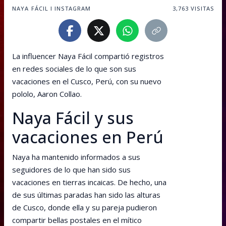
NAYA FÁCIL I INSTAGRAM
3,763
VISITAS
La influencer Naya Fácil compartió registros
en redes sociales de lo que son sus
vacaciones en el Cusco, Perú, con su nuevo
pololo, Aaron Collao.
Naya Fácil y sus
vacaciones en Perú
Naya ha mantenido informados a sus
seguidores de lo que han sido sus
vacaciones en tierras incaicas. De hecho, una
de sus últimas paradas han sido las alturas
de Cusco, donde ella y su pareja pudieron
compartir bellas postales en el mítico