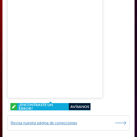
¿ENCONTRASTE UN
AVÍSANOS
ERROR?
Revisa nuestra página de correcciones