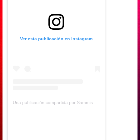
Ver esta publicación en Instagram
Una publicación compartida por Sammis Reyes (@sammisreyes)