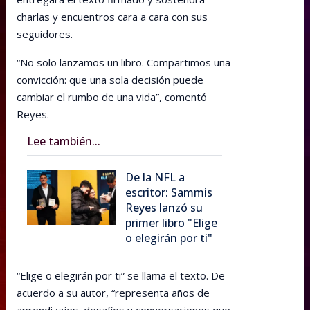
charlas y encuentros cara a cara con sus
seguidores.
“No solo lanzamos un libro. Compartimos una
convicción: que una sola decisión puede
cambiar el rumbo de una vida”, comentó
Reyes.
Lee también...
De la NFL a
escritor: Sammis
Reyes lanzó su
primer libro "Elige
o elegirán por ti"
“Elige o elegirán por ti” se llama el texto. De
acuerdo a su autor, “representa años de
aprendizajes, desafíos y conversaciones que