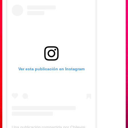
Ver esta publicación en Instagram
Una publicación compartida por Chilevisión (@chilevision)