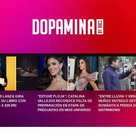
S LANZA GIRA
"ESTUVE FLOJA": CATALINA
"ENTRE LLUVIA Y VIE
 SU LIBRO CON
VALLEJOS RECONOCE FALTA DE
MUÑOZ ENTREGÓ DET
A $39.990
PREPARACIÓN EN ETAPA DE
ROMÁNTICA PEDIDA D
PREGUNTAS EN MISS UNIVERSO
MATRIMONIO