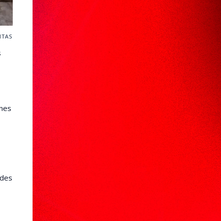
ITAS
s
ones
edes