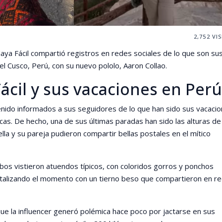
2,752
VIS
Naya Fácil compartió registros en redes sociales de lo que son su
el Cusco, Perú, con su nuevo pololo, Aaron Collao.
ácil y sus vacaciones en Perú
ido informados a sus seguidores de lo que han sido sus vacaci
icas. De hecho, una de sus últimas paradas han sido las alturas de
lla y su pareja pudieron compartir bellas postales en el mítico
mbos vistieron atuendos típicos, con coloridos gorros y ponchos
rtalizando el momento con un tierno beso que compartieron en r
 la influencer generó polémica hace poco por jactarse en sus