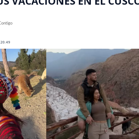
US VACACIONES EN EL CUSC
Contigo
20:49