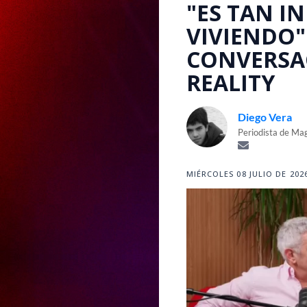
"ES TAN I
VIVIENDO"
CONVERSA
REALITY
Diego Vera
Periodista de Ma
MIÉRCOLES 08 JULIO DE 2026