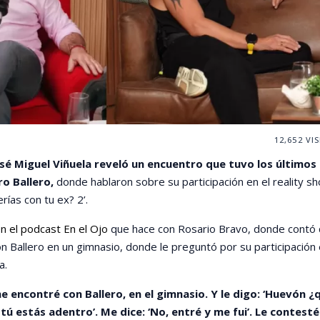
12,652
VIS
sé Miguel Viñuela reveló un encuentro que tuvo los últimos
ro Ballero,
donde hablaron sobre su participación en el reality s
rías con tu ex? 2’.
en el podcast En el Ojo
que hace con Rosario Bravo, donde contó
n Ballero en un gimnasio, donde le preguntó por su participación
a.
me encontré con Ballero, en el gimnasio. Y le digo: ‘Huevón ¿
 tú estás adentro’. Me dice: ‘No, entré y me fui’. Le contesté