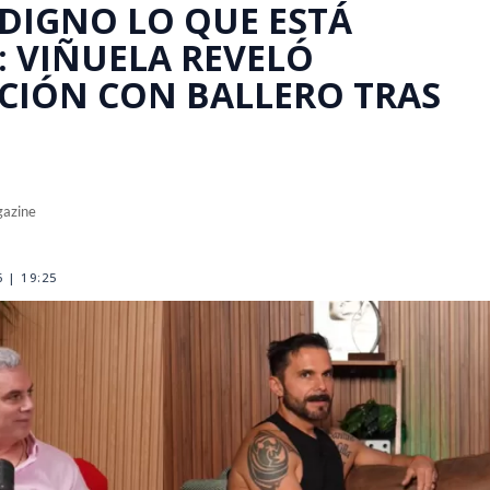
NDIGNO LO QUE ESTÁ
: VIÑUELA REVELÓ
CIÓN CON BALLERO TRAS
gazine
 | 19:25