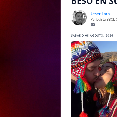
BESO EN S
Jeser Lara
Periodista BBCL 
SÁBADO 08 AGOSTO, 2026 | 