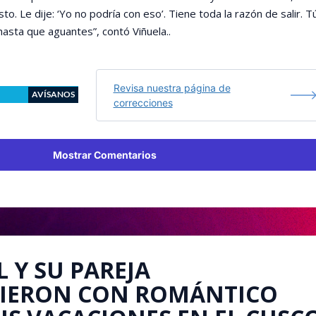
to. Le dije: ‘Yo no podría con eso’. Tiene toda la razón de salir. T
asta que aguantes”, contó Viñuela..
Revisa nuestra página de
AVÍSANOS
correcciones
Mostrar Comentarios
L Y SU PAREJA
IERON CON ROMÁNTICO