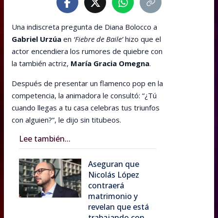
Una indiscreta pregunta de Diana Bolocco a
Gabriel Urzúa
en
‘Fiebre de Baile’
hizo que el
actor encendiera los rumores de quiebre con
la también actriz,
María Gracia Omegna
.
Después de presentar un flamenco pop en la
competencia, la animadora le consultó: “¿Tú
cuando llegas a tu casa celebras tus triunfos
con alguien?”, le dijo sin titubeos.
Lee también...
Aseguran que
Nicolás López
contraerá
matrimonio y
revelan que está
trabajando con