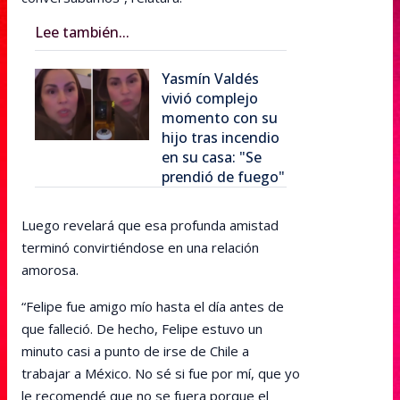
Lee también...
Yasmín Valdés
vivió complejo
momento con su
hijo tras incendio
en su casa: "Se
prendió de fuego"
Luego revelará que esa profunda amistad
terminó convirtiéndose en una relación
amorosa.
“Felipe fue amigo mío hasta el día antes de
que falleció. De hecho, Felipe estuvo un
minuto casi a punto de irse de Chile a
trabajar a México. No sé si fue por mí, que yo
le recomendé que no se fuera porque el