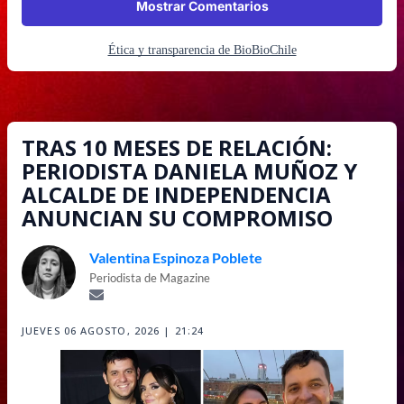
Mostrar Comentarios
Ética y transparencia de BioBioChile
TRAS 10 MESES DE RELACIÓN:
PERIODISTA DANIELA MUÑOZ Y
ALCALDE DE INDEPENDENCIA
ANUNCIAN SU COMPROMISO
Valentina Espinoza Poblete
Periodista de Magazine
JUEVES 06 AGOSTO, 2026 | 21:24