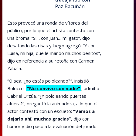
Paz Bacuñán
Esto provocó una ronda de vítores del
público, por lo que el artista contestó con
una broma: “Si… con Juan… mi gato”, dijo
desatando las risas y luego agregó: “Y con
Luisa, mi hija, que le mando muchos besitos”,
dijo en referencia a su retoña con Carmen
Zabala.
“O sea, ¿no estás pololeando?”, insistió
Bolocco.
“No convivo con nadie”
, admitió
Gabriel Urzúa. “¿Y pololeando puertas
afuera?”, preguntó la animadora, a lo que el
actor contestó con un escueto:
“Vamos a
dejarlo ahí, muchas gracias”
, dijo con
humor y dio paso a la evaluación del jurado.