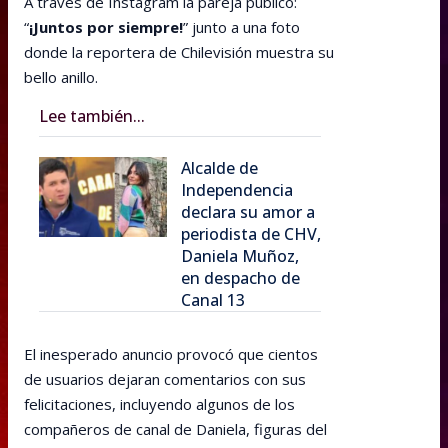
A través de Instagram la pareja publicó:
“
¡Juntos por siempre!
” junto a una foto
donde la reportera de Chilevisión muestra su
bello anillo.
Lee también...
Alcalde de
Independencia
declara su amor a
periodista de CHV,
Daniela Muñoz,
en despacho de
Canal 13
El inesperado anuncio provocó que cientos
de usuarios dejaran comentarios con sus
felicitaciones, incluyendo algunos de los
compañeros de canal de Daniela, figuras del