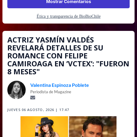
Mostrar Comentarios
Ética y transparencia de BioBioChile
ACTRIZ YASMÍN VALDÉS
REVELARÁ DETALLES DE SU
ROMANCE CON FELIPE
CAMIROAGA EN ’VCTEX’: "FUERON
8 MESES"
Valentina Espinoza Poblete
Periodista de Magazine
JUEVES 06 AGOSTO, 2026 | 17:47