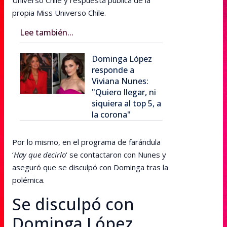
Universo Chile y respuesta pública de la
propia Miss Universo Chile.
Lee también...
Dominga López
responde a
Viviana Nunes:
"Quiero llegar, ni
siquiera al top 5, a
la corona"
Por lo mismo, en el programa de farándula
‘
Hay que decirlo
‘ se contactaron con Nunes y
aseguró que se disculpó con Dominga tras la
polémica.
Se disculpó con
Dominga López