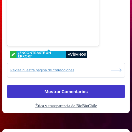
¿ENCONTRASTE UN
AVÍSANOS
ERROR?
Revisa nuestra página de correcciones
Mostrar Comentarios
Ética y transparencia de BioBioChile