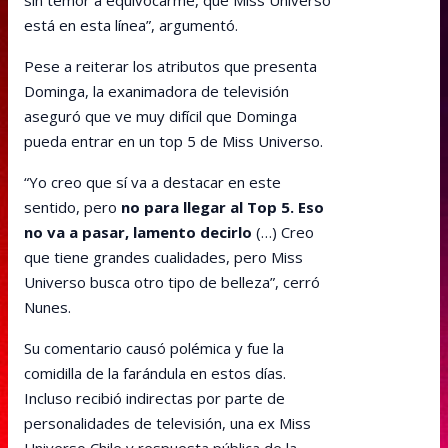
sin temor a equivocarme, que Miss Universo
está en esta línea”, argumentó.
Pese a reiterar los atributos que presenta
Dominga, la exanimadora de televisión
aseguró que ve muy difícil que Dominga
pueda entrar en un top 5 de Miss Universo.
“Yo creo que sí va a destacar en este
sentido, pero
no para llegar al Top 5. Eso
no va a pasar, lamento decirlo
(…) Creo
que tiene grandes cualidades, pero Miss
Universo busca otro tipo de belleza”, cerró
Nunes.
Su comentario causó polémica y fue la
comidilla de la farándula en estos días.
Incluso recibió indirectas por parte de
personalidades de televisión, una ex Miss