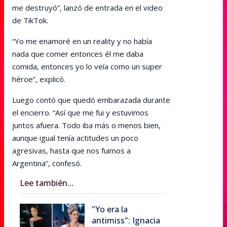
me destruyó”, lanzó de entrada en el video
de TikTok.
“Yo me enamoré en un reality y no había
nada que comer entonces él me daba
comida, entonces yo lo veía como un super
héroe”, explicó.
Luego contó que quedó embarazada durante
el encierro. “Así que me fui y estuvimos
juntos afuera. Todo iba más o menos bien,
aunque igual tenía actitudes un poco
agresivas, hasta que nos fuimos a
Argentina”, confesó.
Lee también...
"Yo era la
antimiss": Ignacia