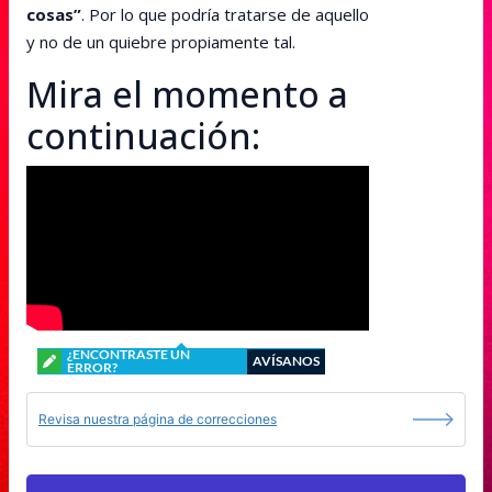
cosas”
. Por lo que podría tratarse de aquello
y no de un quiebre propiamente tal.
Mira el momento a
continuación:
¿ENCONTRASTE UN
AVÍSANOS
ERROR?
Revisa nuestra página de correcciones