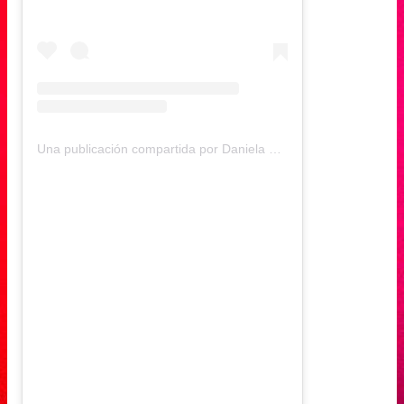
Una publicación compartida por Daniela Muñoz (@daniela.andreamu)