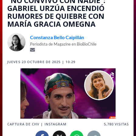
"NO CONVIVO CON NADIE":
GABRIEL URZÚA ENCENDIÓ
RUMORES DE QUIEBRE CON
MARÍA GRACIA OMEGNA
Constanza Bello Caipillán
Periodista de Magazine en BioBioChile
JUEVES 23 OCTUBRE DE 2025 | 10:29
CAPTURA DE CHV | INSTAGRAM
5,780
VISITAS