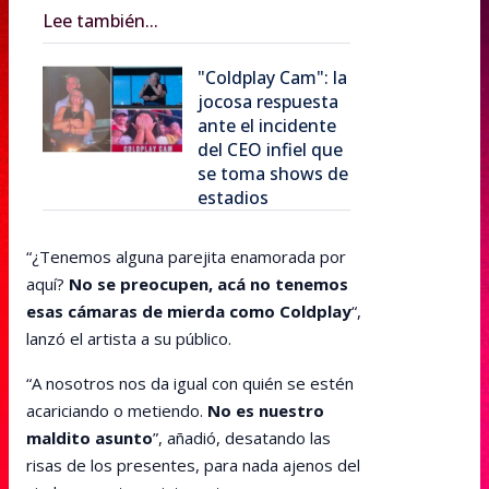
Lee también...
"Coldplay Cam": la
jocosa respuesta
ante el incidente
del CEO infiel que
se toma shows de
estadios
“¿Tenemos alguna parejita enamorada por
aquí?
No se preocupen, acá no tenemos
esas cámaras de mierda como Coldplay
“,
lanzó el artista a su público.
“A nosotros nos da igual con quién se estén
acariciando o metiendo.
No es nuestro
maldito asunto
”, añadió, desatando las
risas de los presentes, para nada ajenos del