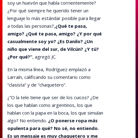
soy un huevón que habla corrientemente?
¿Por qué siempre he querido tener un
lenguaje lo más estándar posible para llegar
a todas las personas?,
¿Qué te pasa,
amigo? ¿Qué te pasa, amigo? ¿Y por qué
casualmente soy yo? ¿Es Danilo? ¿Un
niño que viene del sur, de Vilcún? ¿Y tú?
¿Por qué?”
, agregó JC.
En la misma línea, Rodríguez emplazó a
Larraín, calificando su comentario como
“clasista” y de “chaquetero”.
¿”O la tele tiene que ser de los cuicos? ¿De
los que hablan como argentinos, los que
hablan con la papa en la boca, los que simulan
algo? No entiendo.
¿O ponerse ropa más
opulenta para qué? No sé, no entiendo.
Es un mensaje es muy chaquetero y me