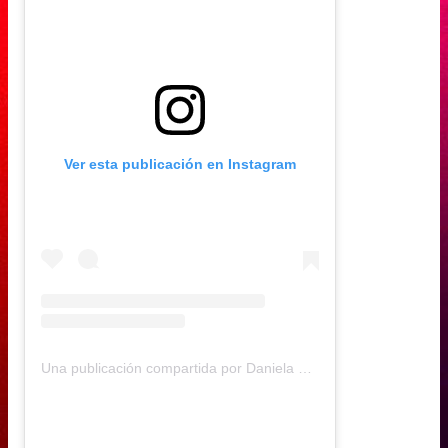
Ver esta publicación en Instagram
Una publicación compartida por Daniela Muñoz (@daniela.andreamu)