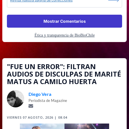
Revisa nuestra página de correcciones
Mostrar Comentarios
Ética y transparencia de BioBioChile
"FUE UN ERROR": FILTRAN
AUDIOS DE DISCULPAS DE MARITÉ
MATUS A CAMILO HUERTA
Diego Vera
Periodista de Magazine
VIERNES 07 AGOSTO, 2026 | 08:04