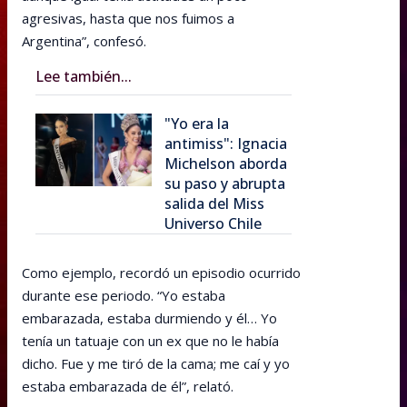
agresivas, hasta que nos fuimos a
Argentina”, confesó.
Lee también...
"Yo era la
antimiss": Ignacia
Michelson aborda
su paso y abrupta
salida del Miss
Universo Chile
Como ejemplo, recordó un episodio ocurrido
durante ese periodo. “Yo estaba
embarazada, estaba durmiendo y él… Yo
tenía un tatuaje con un ex que no le había
dicho. Fue y me tiró de la cama; me caí y yo
estaba embarazada de él”, relató.