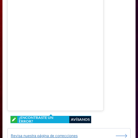
¿ENCONTRASTE UN
AVÍSANOS
ERROR?
Revisa nuestra página de correcciones