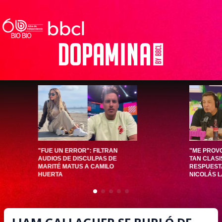
"FUE UN ERROR": FILTRAN
"ME PROV
AUDIOS DE DISCULPAS DE
TAN CLASI
MARITÉ MATUS A CAMILO
RESPUESTA
HUERTA
NICOLÁS 