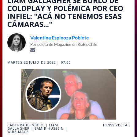
LIAM GALLAGHER SE BURLÓ DE
COLDPLAY Y POLÉMICA POR CEO
INFIEL: "ACÁ NO TENEMOS ESAS
CÁMARAS..."
Valentina Espinoza Poblete
Periodista de Magazine en BioBioChile
MARTES 22 JULIO DE 2025 | 07:00
CAPTURA DE VIDEO | LIAM
10,959
VISITAS
GALLAGHER | SAMIR HUSSEIN |
WIREIMAGE