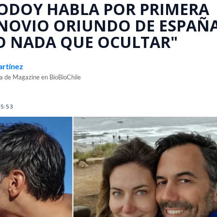
ODOY HABLA POR PRIMERA
 NOVIO ORIUNDO DE ESPAÑA
O NADA QUE OCULTAR"
artínez
ea de Magazine en BioBioChile
15:53