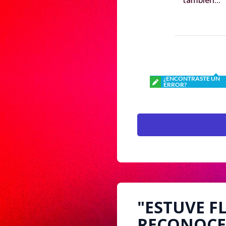
¿ENCONTRASTE UN
ERROR?
"ESTUVE F
RECONOCE 