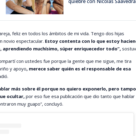
quiebre con Nicolás Saavedra
areja, feliz en todos los ámbitos de mi vida. Tengo dos hijas
un novio espectacular.
Estoy contenta con lo que estoy hacie
, aprendiendo muchísimo, súper enriquecedor todo”,
sostuv
 compartí con ustedes fue porque la gente que me sigue, me tira
riño y apoyo
, merece saber quién es el responsable de esa
dió.
ablar más sobre él porque no quiero exponerlo, pero tamp
ue ocultar,
por eso fue esa publicación que dio tanto que hablar
ntraron muy guapo”, concluyó.