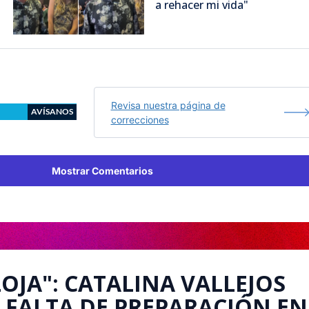
a rehacer mi vida"
Revisa nuestra página de
AVÍSANOS
correcciones
Mostrar Comentarios
LOJA": CATALINA VALLEJOS
FALTA DE PREPARACIÓN EN