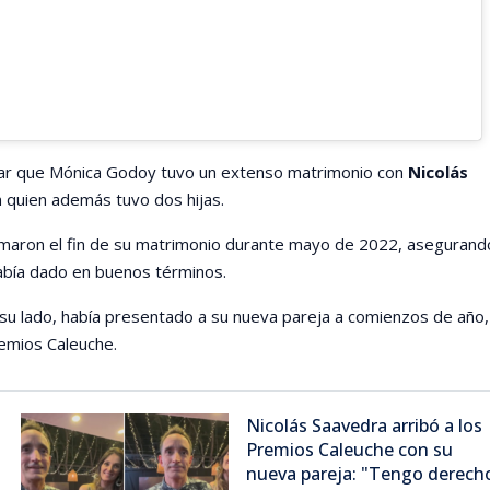
ar que Mónica Godoy tuvo un extenso matrimonio con
Nicolás
 quien además tuvo dos hijas.
rmaron el fin de su matrimonio durante mayo de 2022, asegurand
abía dado en buenos términos.
su lado, había presentado a su nueva pareja a comienzos de año,
emios Caleuche.
Nicolás Saavedra arribó a los
Premios Caleuche con su
nueva pareja: "Tengo derech