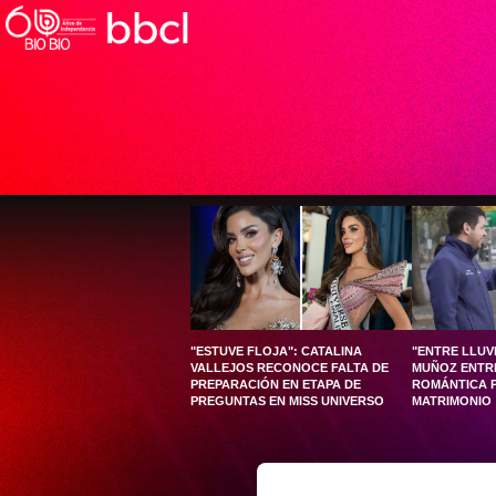
"ESTUVE FLOJA": CATALINA
"ENTRE LLUVI
VALLEJOS RECONOCE FALTA DE
MUÑOZ ENTR
PREPARACIÓN EN ETAPA DE
ROMÁNTICA P
PREGUNTAS EN MISS UNIVERSO
MATRIMONIO