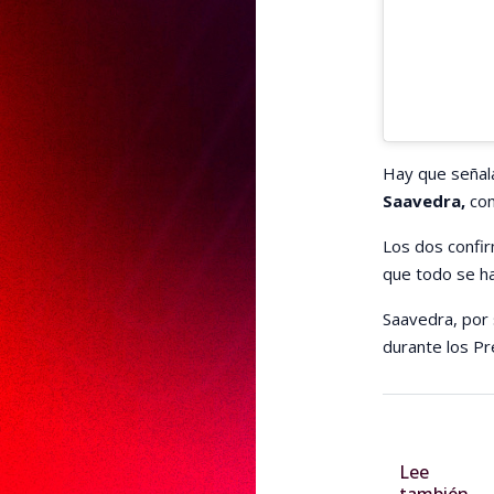
Hay que señal
Saavedra,
con
Los dos confi
que todo se h
Saavedra, por 
durante los Pr
Lee
también...