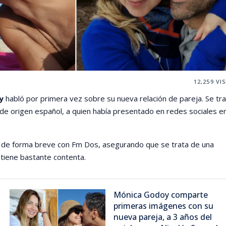
12,259
VIS
y
habló por primera vez sobre su nueva relación de pareja. Se tra
e origen español, a quien había presentado en redes sociales e
ó de forma breve con Fm Dos, asegurando que se trata de una
a tiene bastante contenta.
Mónica Godoy comparte
primeras imágenes con su
nueva pareja, a 3 años del