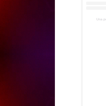
Una p