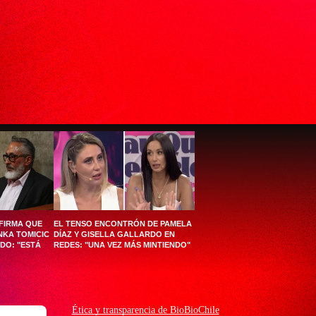
AFIRMA QUE
EL TENSO ENCONTRÓN DE PAMELA
NKA TOMICIC
DÍAZ Y GISELLA GALLARDO EN
NDO: "ESTÁ
REDES: "UNA VEZ MÁS MINTIENDO"
Ética y transparencia de BioBioChile