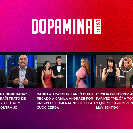
UNA HUMORADA?
DANIELA ARÁNGUIZ LANZÓ DURO
CECILIA GUTIÉRREZ 
RAÍN TRATÓ DE
RECADO A CAMILA ANDRADE POR
PARIVED "PELÓ" A TO
TV ACTUAL Y
UN SIMPLE COMENTARIO DE ELLA A
Y QUE SE SIGUEN VIE
CONTRA JC
CUCO CERDA
MUY SENTIDO"