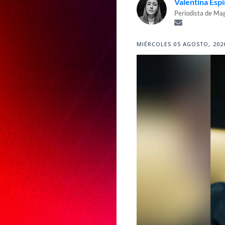
Valentina Esp
Periodista de Ma
MIÉRCOLES 05 AGOSTO, 2026