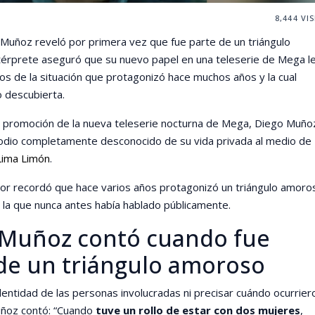
8,444
VIS
 Muñoz reveló por primera vez que fue parte de un triángulo
térprete aseguró que su nuevo papel en una teleserie de Mega l
s de la situación que protagonizó hace muchos años y la cual
 descubierta.
a promoción de la nueva teleserie nocturna de Mega, Diego Muño
sodio completamente desconocido de su vida privada al medio de
Lima Limón
.
tor recordó que hace varios años protagonizó un triángulo amoro
e la que nunca antes había hablado públicamente.
 Muñoz contó cuando fue
de un triángulo amoroso
identidad de las personas involucradas ni precisar cuándo ocurrier
uñoz contó: “Cuando
tuve un rollo de estar con dos mujeres
,