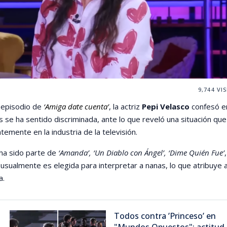
9,744
VIS
 episodio de
‘Amiga date cuenta’
, la actriz
Pepi Velasco
confesó e
s se ha sentido discriminada, ante lo que reveló una situación que
temente en la industria de la televisión.
 ha sido parte de
‘Amanda’, ‘Un Diablo con Ángel’, ‘Dime Quién Fue’
,
usualmente es elegida para interpretar a nanas, lo que atribuye 
a.
Todos contra ’Princeso’ en
"Mundos Opuestos": actitud