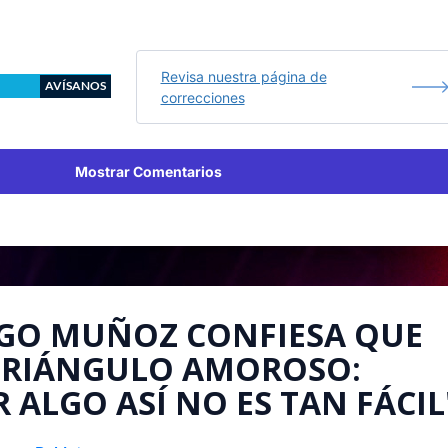
Revisa nuestra página de
AVÍSANOS
correcciones
Mostrar Comentarios
EGO MUÑOZ CONFIESA QUE
 TRIÁNGULO AMOROSO:
 ALGO ASÍ NO ES TAN FÁCIL