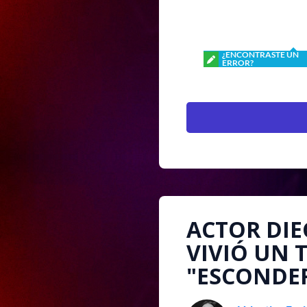
¿ENCONTRASTE UN
ERROR?
ACTOR DI
VIVIÓ UN
"ESCONDER