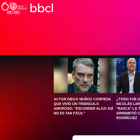
ACTOR DIEGO MUÑOZ CONFIESA
¿TODO FUE 
QUE VIVIÓ UN TRIÁNGULO
NICOLÁS LAR
AMOROSO: "ESCONDER ALGO ASÍ
"RASCA" LA 
NO ES TAN FÁCIL"
ARREMETIÓ 
RODRÍGUEZ