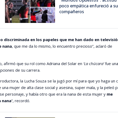
poco empática enfureció a s
compañeros
o discriminada en los papeles que me han dado en televisió
e nana
, que me da lo mismo, lo encuentro precioso”, aclaró de
, afirmó que su rol como Adriana del Solar en
‘La chúcara’
fue una
pciones de su carrera.
roductora, la Lucha Souza se la jugó por mí para que yo haga un 
 una mujer de alta clase social y asesina, super mala, y la peleó 
se personaje, y había otro que era la nana de esta mujer y
me
a nana
“, recordó.