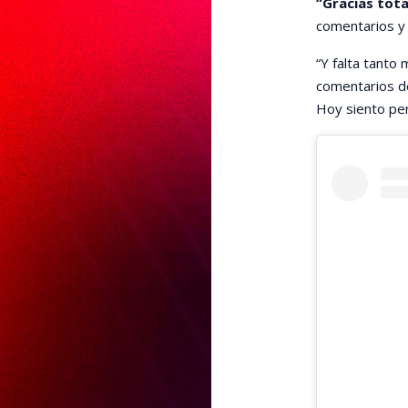
“Gracias tota
comentarios y
“Y falta tanto 
comentarios de
Hoy siento pen