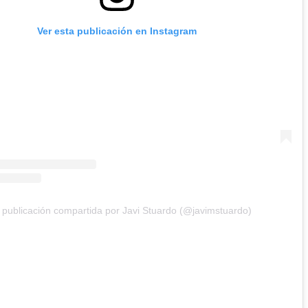
Ver esta publicación en Instagram
publicación compartida por Javi Stuardo (@javimstuardo)