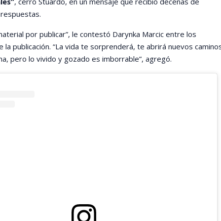
les”
, cerró Stuardo, en un mensaje que recibió decenas de
 respuestas.
material por publicar”, le contestó Darynka Marcic entre los
 la publicación. “La vida te sorprenderá, te abrirá nuevos caminos
a, pero lo vivido y gozado es imborrable”, agregó.