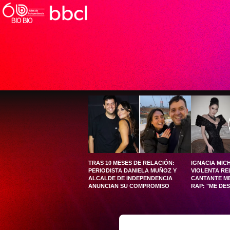
TRAS 10 MESES DE RELACIÓN:
IGNACIA MIC
PERIODISTA DANIELA MUÑOZ Y
VIOLENTA RE
ALCALDE DE INDEPENDENCIA
CANTANTE M
ANUNCIAN SU COMPROMISO
RAP: "ME DE