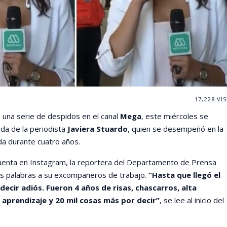
17,228
VIS
 una serie de despidos en el canal
Mega
, este miércoles se
ida de la periodista
Javiera Stuardo
, quien se desempeñó en la
da durante cuatro años.
uenta en Instagram, la reportera del Departamento de Prensa
as palabras a su excompañeros de trabajo.
“Hasta que llegó el
cir adiós. Fueron 4 años de risas, chascarros, alta
 aprendizaje y 20 mil cosas más por decir”
, se lee al inicio del