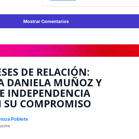
Mostrar Comentarios
ESES DE RELACIÓN:
A DANIELA MUÑOZ Y
E INDEPENDENCIA
 SU COMPROMISO
inoza Poblete
gazine