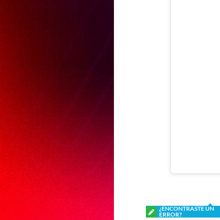
¿ENCONTRASTE UN
ERROR?