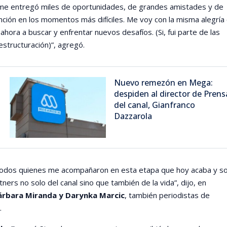
 me entregó miles de oportunidades, de grandes amistades y de
ción en los momentos más difíciles. Me voy con la misma alegría
 ahora a buscar y enfrentar nuevos desafíos. (Si, fui parte de las
estructuración)”, agregó.
Nuevo remezón en Mega:
despiden al director de Prens
del canal, Gianfranco
Dazzarola
todos quienes me acompañaron en esta etapa que hoy acaba y s
ners no solo del canal sino que también de la vida”, dijo, en
árbara Miranda y Darynka Marcic
, también periodistas de
.