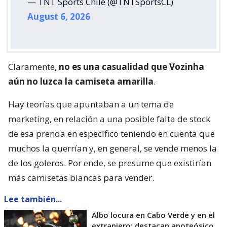
— TNT Sports Chile (@TNTSportsCL)
August 6, 2026
Claramente,
no es una casualidad que Vozinha
aún no luzca la camiseta amarilla
.
Hay teorías que apuntaban a un tema de
marketing, en relación a una posible falta de stock
de esa prenda en específico teniendo en cuenta que
muchos la querrían y, en general, se vende menos la
de los goleros. Por ende, se presume que existirían
más camisetas blancas para vender.
Lee también...
Albo locura en Cabo Verde y en el
extranjero: destacan apoteósico