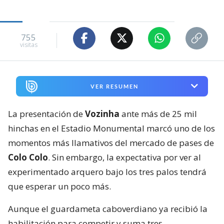
755
visitas
VER RESUMEN
La presentación de
Vozinha
ante más de 25 mil
hinchas en el Estadio Monumental marcó uno de los
momentos más llamativos del mercado de pases de
Colo Colo
. Sin embargo, la expectativa por ver al
experimentado arquero bajo los tres palos tendrá
que esperar un poco más.
Aunque el guardameta caboverdiano ya recibió la
habilitación para competir y suma tres