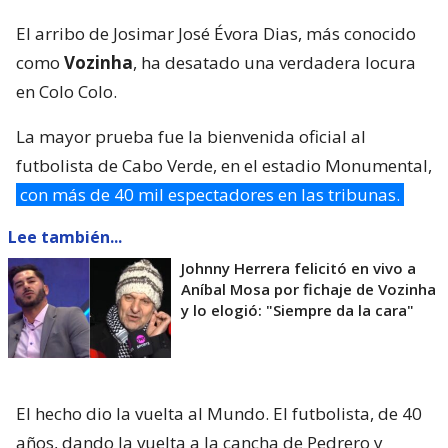
El arribo de Josimar José Évora Dias, más conocido
como
Vozinha
, ha desatado una verdadera locura
en Colo Colo.
La mayor prueba fue la bienvenida oficial al
futbolista de Cabo Verde, en el estadio Monumental,
con más de 40 mil espectadores en las tribunas.
Lee también...
Johnny Herrera felicitó en vivo a
Aníbal Mosa por fichaje de Vozinha
y lo elogió: "Siempre da la cara"
El hecho dio la vuelta al Mundo. El futbolista, de 40
años, dando la vuelta a la cancha de Pedrero y