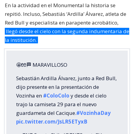
En la actividad en el Monumental la historia se
repitió. Incluso, Sebastiás ‘Ardilla’ Álvarez, atleta de
Red Bull y especialista en parapente acrobático,
llegó desde el cielo con la segunda indumentaria de
la institución.
🤩🧤🏁 MARAVILLOSO
Sebastián Ardilla Álvarez, junto a Red Bull,
dijo presente en la presentación de
Vozinha en
#ColoColo
y desde el cielo
trajo la camiseta 29 para el nuevo
guardameta del Cacique.
#VozinhaDay
pic.twitter.com/JsLR5ETyxB