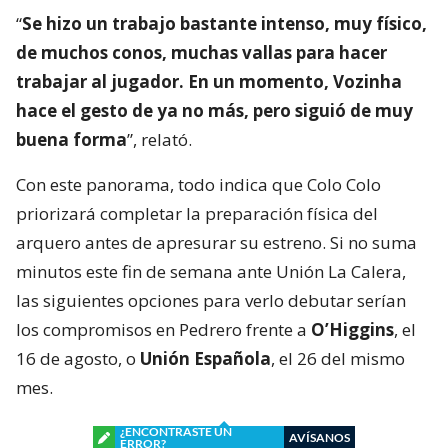
“
Se hizo un trabajo bastante intenso, muy físico,
de muchos conos, muchas vallas para hacer
trabajar al jugador. En un momento, Vozinha
hace el gesto de ya no más, pero siguió de muy
buena forma
”, relató.
Con este panorama, todo indica que Colo Colo
priorizará completar la preparación física del
arquero antes de apresurar su estreno. Si no suma
minutos este fin de semana ante Unión La Calera,
las siguientes opciones para verlo debutar serían
los compromisos en Pedrero frente a
O’Higgins
, el
16 de agosto, o
Unión Española
, el 26 del mismo
mes.
¿ENCONTRASTE UN
AVÍSANOS
ERROR?