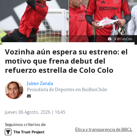
X @ColoColo
Vozinha aún espera su estreno: el
motivo que frena debut del
refuerzo estrella de Colo Colo
Jaime Zavala
Periodista de Deportes en BioBioChile
Jueves 06 Agosto, 2026 | 16:45
Seguimos criterios de
Ética y transparencia de BBCL