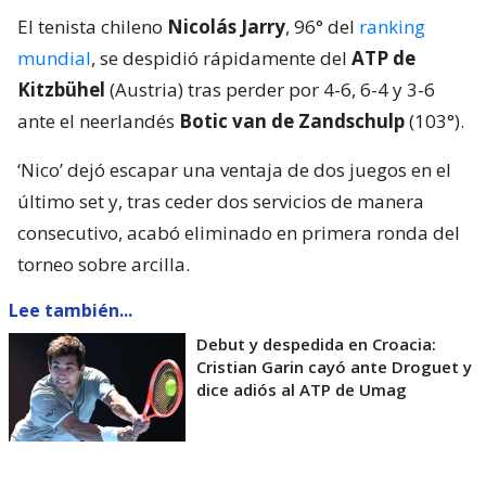
El tenista chileno
Nicolás Jarry
, 96° del
ranking
mundial
, se despidió rápidamente del
ATP de
Kitzbühel
(Austria) tras perder por 4-6, 6-4 y 3-6
ante el neerlandés
Botic van de Zandschulp
(103°).
‘Nico’ dejó escapar una ventaja de dos juegos en el
último set y, tras ceder dos servicios de manera
consecutivo, acabó eliminado en primera ronda del
torneo sobre arcilla.
Lee también...
Debut y despedida en Croacia:
Cristian Garin cayó ante Droguet y
dice adiós al ATP de Umag