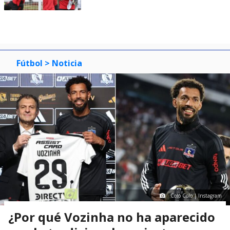
Fútbol
> Noticia
Colo Colo | Instagram
¿Por qué Vozinha no ha aparecido