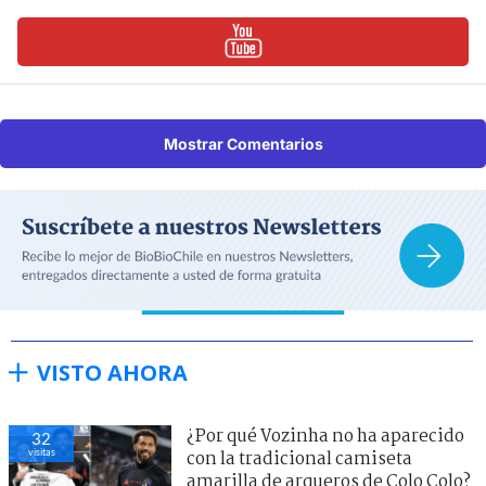
Mostrar Comentarios
VISTO AHORA
¿Por qué Vozinha no ha aparecido
32
visitas
con la tradicional camiseta
amarilla de arqueros de Colo Colo?