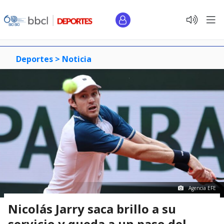
Deportes >
Noticia
Agencia EFE
Nicolás Jarry saca brillo a su
servicio y queda a un paso del