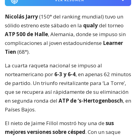
Nicolás Jarry
(150° del ranking mundial) tuvo un
sólido estreno este sábado en la
qualy
del torneo
ATP 500 de Halle
, Alemania, donde se impuso sin
complicaciones al joven estadounidense
Learner
Tien
(68°).
La cuarta raqueta nacional se impuso al
norteamericano por
6-3 y 6-4
, en apenas 62 minutos
de partido. Un triunfo revitalizante para ‘La Torre’,
que se recupera así rápidamente de su eliminación
en segunda ronda del
ATP de ‘s-Hertogenbosch
, en
Países Bajos.
El nieto de Jaime Fillol mostró hoy una de
sus
mejores versiones sobre césped
. Con un saque