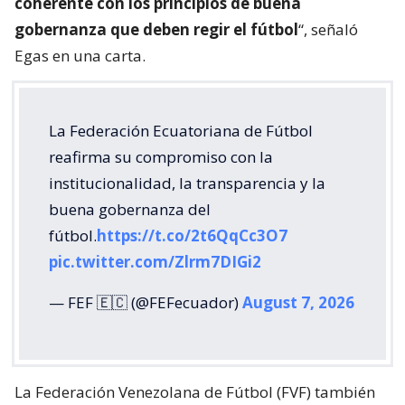
coherente con los principios de buena
gobernanza que deben regir el fútbol
“, señaló
Egas en una carta.
La Federación Ecuatoriana de Fútbol
reafirma su compromiso con la
institucionalidad, la transparencia y la
buena gobernanza del
fútbol.
https://t.co/2t6QqCc3O7
pic.twitter.com/Zlrm7DIGi2
— FEF 🇪🇨 (@FEFecuador)
August 7, 2026
La Federación Venezolana de Fútbol (FVF) también