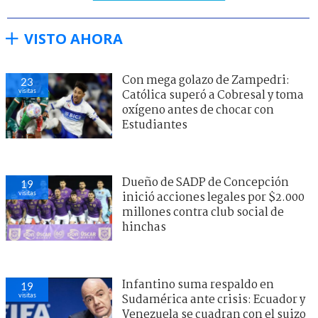
VISTO AHORA
Infantino suma respaldo en
24
visitas
Sudamérica ante crisis: Ecuador y
Venezuela se cuadran con el suizo
Dueño de SADP de Concepción
19
visitas
inició acciones legales por $2.000
millones contra club social de
hinchas
Con mega golazo de Zampedri:
19
visitas
Católica superó a Cobresal y toma
oxígeno antes de chocar con