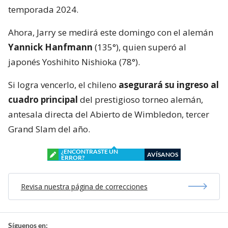
temporada 2024.
Ahora, Jarry se medirá este domingo con el alemán
Yannick Hanfmann
(135°), quien superó al
japonés Yoshihito Nishioka (78°).
Si logra vencerlo, el chileno
asegurará su ingreso al
cuadro principal
del prestigioso torneo alemán,
antesala directa del Abierto de Wimbledon, tercer
Grand Slam del año.
¿ENCONTRASTE UN
AVÍSANOS
ERROR?
Revisa nuestra página de correcciones
Síguenos en: