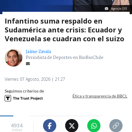
Agencia EFE
Infantino suma respaldo en
Sudamérica ante crisis: Ecuador y
Venezuela se cuadran con el suizo
Jaime Zavala
Periodista de Deportes en BioBioChile
Viernes 07 Agosto, 2026 | 21:27
Seguimos criterios de
Ética y transparencia de BBCL
4934
visitas