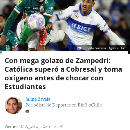
Ernesto Guevara I Agencia Uno
Con mega golazo de Zampedri:
Católica superó a Cobresal y toma
oxígeno antes de chocar con
Estudiantes
Jaime Zavala
Periodista de Deportes en BioBioChile
Viernes 07 Agosto, 2026 | 22:31