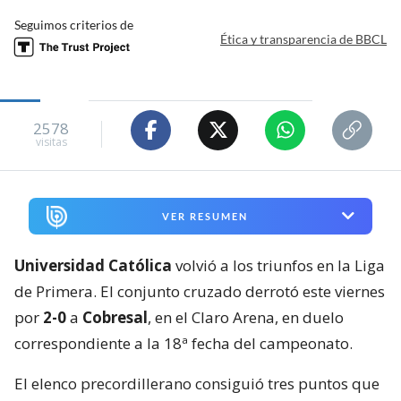
Seguimos criterios de
Ética y transparencia de BBCL
2578
visitas
VER RESUMEN
Universidad Católica
volvió a los triunfos en la Liga
de Primera. El conjunto cruzado derrotó este viernes
por
2-0
a
Cobresal
, en el Claro Arena, en duelo
correspondiente a la 18ª fecha del campeonato.
El elenco precordillerano consiguió tres puntos que