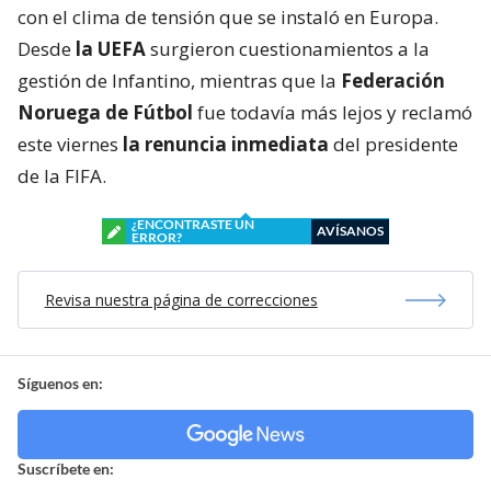
con el clima de tensión que se instaló en Europa.
Desde
la UEFA
surgieron cuestionamientos a la
gestión de Infantino, mientras que la
Federación
Noruega de Fútbol
fue todavía más lejos y reclamó
este viernes
la renuncia inmediata
del presidente
de la FIFA.
¿ENCONTRASTE UN
AVÍSANOS
ERROR?
Revisa nuestra página de correcciones
Síguenos en:
Suscríbete en: