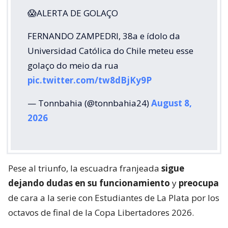
😱ALERTA DE GOLAÇO
FERNANDO ZAMPEDRI, 38a e ídolo da
Universidad Católica do Chile meteu esse
golaço do meio da rua
pic.twitter.com/tw8dBjKy9P
— Tonnbahia (@tonnbahia24)
August 8,
2026
Pese al triunfo, la escuadra franjeada
sigue
dejando dudas en su funcionamiento
y
preocupa
de cara a la serie con Estudiantes de La Plata por los
octavos de final de la Copa Libertadores 2026.