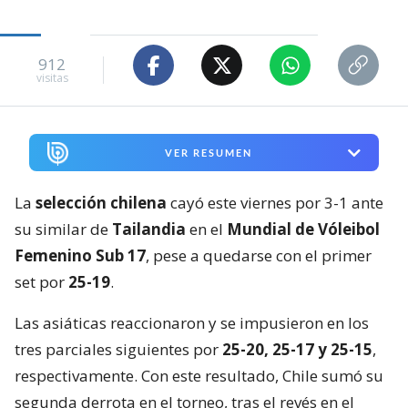
912
visitas
VER RESUMEN
La
selección chilena
cayó este viernes por 3-1 ante
su similar de
Tailandia
en el
Mundial de Vóleibol
Femenino Sub 17
, pese a quedarse con el primer
set por
25-19
.
Las asiáticas reaccionaron y se impusieron en los
tres parciales siguientes por
25-20, 25-17 y 25-15
,
respectivamente. Con este resultado, Chile sumó su
segunda derrota en el torneo, tras el revés en el