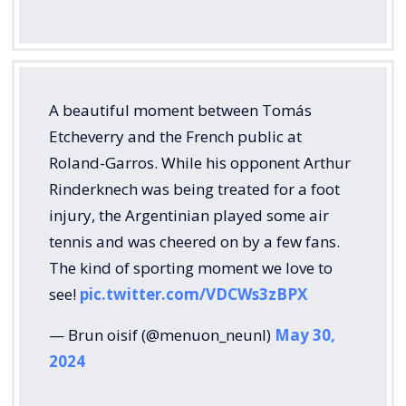
A beautiful moment between Tomás
Etcheverry and the French public at
Roland-Garros. While his opponent Arthur
Rinderknech was being treated for a foot
injury, the Argentinian played some air
tennis and was cheered on by a few fans.
The kind of sporting moment we love to
see!
pic.twitter.com/VDCWs3zBPX
— Brun oisif (@menuon_neunl)
May 30,
2024