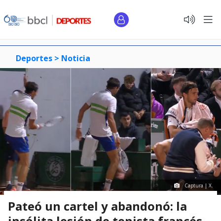
Deportes >
Noticia
Captura | X.
Pateó un cartel y abandonó: la
insólita lesión de tenista francés