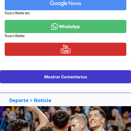
Suscríbete en:
Suscríbete:
Mostrar Comentarios
Deporte
> Noticia