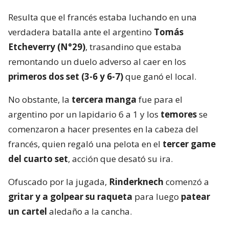
Resulta que el francés estaba luchando en una
verdadera batalla ante el argentino
Tomás
Etcheverry (N°29)
, trasandino que estaba
remontando un duelo adverso al caer en los
primeros dos set (3-6 y 6-7)
que ganó el local.
No obstante, la
tercera manga
fue para el
argentino por un lapidario 6 a 1 y los
temores
se
comenzaron a hacer presentes en la cabeza del
francés, quien regaló una pelota en el
tercer game
del cuarto set
, acción que desató su ira.
Ofuscado por la jugada,
Rinderknech
comenzó a
gritar y a golpear su raqueta
para luego
patear
un cartel
aledaño a la cancha.