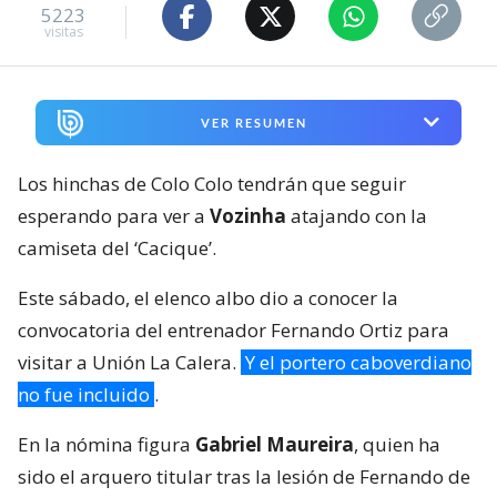
5223
visitas
VER RESUMEN
Los hinchas de Colo Colo tendrán que seguir
esperando para ver a
Vozinha
atajando con la
camiseta del ‘Cacique’.
Este sábado, el elenco albo dio a conocer la
convocatoria del entrenador Fernando Ortiz para
visitar a Unión La Calera.
Y el portero caboverdiano
no fue incluido
.
En la nómina figura
Gabriel Maureira
, quien ha
sido el arquero titular tras la lesión de Fernando de