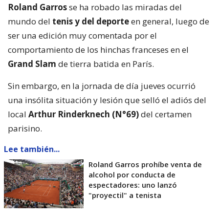
Roland Garros
se ha robado las miradas del
mundo del
tenis y del deporte
en general, luego de
ser una edición muy comentada por el
comportamiento de los hinchas franceses en el
Grand Slam
de tierra batida en París.
Sin embargo, en la jornada de día jueves ocurrió
una insólita situación y lesión que selló el adiós del
local
Arthur Rinderknech (N°69)
del certamen
parisino.
Lee también...
Roland Garros prohíbe venta de
alcohol por conducta de
espectadores: uno lanzó
"proyectil" a tenista