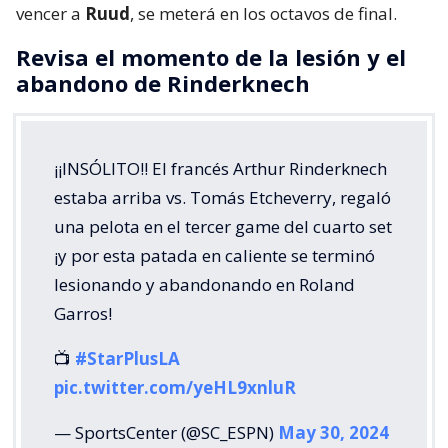
vencer a
Ruud
, se meterá en los octavos de final.
Revisa el momento de la lesión y el
abandono de Rinderknech
¡¡INSÓLITO!! El francés Arthur Rinderknech
estaba arriba vs. Tomás Etcheverry, regaló
una pelota en el tercer game del cuarto set
¡y por esta patada en caliente se terminó
lesionando y abandonando en Roland
Garros!
📺
#StarPlusLA
pic.twitter.com/yeHL9xnluR
— SportsCenter (@SC_ESPN)
May 30, 2024