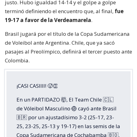
justo. Hubo igualdad 14-14 y el golpe a golpe
terminó definiendo el encuentro que, al final,
fue
19-17 a favor de la Verdeamarela
.
Brasil jugará por el título de la Copa Sudamericana
de Voleibol ante Argentina. Chile, que ya sacó
pasajes al Preolímpico, definirá el tercer puesto ante
Colombia.
¡CASI CASIIII! 🥵👏
En un PARTIDAZO 🤯, El Team Chile 🇨🇱
de Vóleibol Masculino 🏐 cayó ante Brasil
🇧🇷 por un ajustadísimo 3-2 (25-17, 23-
25, 23-25, 25-13 y 19-17) en las semis de la
Copa Sudamericana de Cochabamba 🇧🇴.