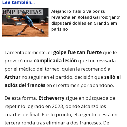
Lee también...
Alejandro Tabilo va por su
revancha en Roland Garros: ’Jano’
disputará dobles en Grand Slam
parisino
Lamentablemente, el
golpe fue tan fuerte
que le
provocó una
complicada lesión
que fue revisada
por el médico del torneo, quien le recomendó a
Arthur
no seguir en el partido, decisión que
selló el
adiós del francés
en el certamen por abandono.
De esta forma,
Etcheverry
sigue en búsqueda de
repetir lo logrado en 2023, donde alcanzó los
cuartos de final. Por lo pronto, el argentino está en
tercera ronda tras eliminar a dos franceses. De