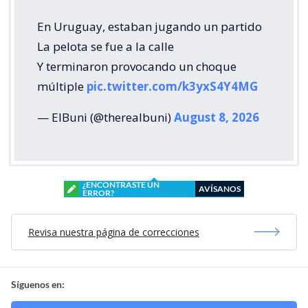
En Uruguay, estaban jugando un partido
La pelota se fue a la calle
Y terminaron provocando un choque
múltiple
pic.twitter.com/k3yxS4Y4MG
— ElBuni (@therealbuni)
August 8, 2026
¿ENCONTRASTE UN
AVÍSANOS
ERROR?
Revisa nuestra página de correcciones
Síguenos en: