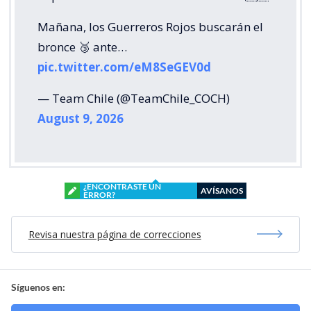
Mañana, los Guerreros Rojos buscarán el
bronce 🥉 ante…
pic.twitter.com/eM8SeGEV0d
— Team Chile (@TeamChile_COCH)
August 9, 2026
¿ENCONTRASTE UN
AVÍSANOS
ERROR?
Revisa nuestra página de correcciones
Síguenos en: