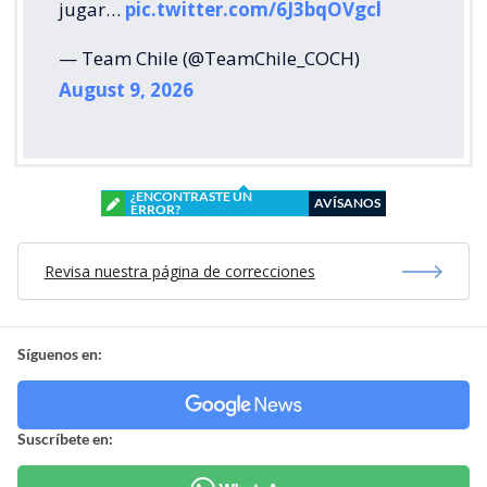
jugar…
pic.twitter.com/6J3bqOVgcl
— Team Chile (@TeamChile_COCH)
August 9, 2026
¿ENCONTRASTE UN
AVÍSANOS
ERROR?
Revisa nuestra página de correcciones
Síguenos en:
Suscríbete en: