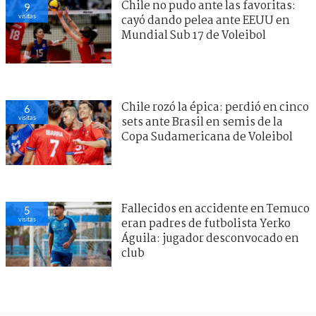
Chile no pudo ante las favoritas:
9
visitas
cayó dando pelea ante EEUU en
Mundial Sub 17 de Voleibol
Chile rozó la épica: perdió en cinco
6
visitas
sets ante Brasil en semis de la
Copa Sudamericana de Voleibol
Fallecidos en accidente en Temuco
5
visitas
eran padres de futbolista Yerko
Águila: jugador desconvocado en
club