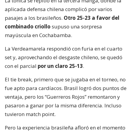
La tónica se repitió en la tercera manga, donde la
aplicada defensa chilena complicó por varios
pasajes a los brasileños.
Otro 25-23 a favor del
combinado criollo
supuso una sorpresa
mayúscula en Cochabamba.
La Verdeamarela respondió con furia en el cuarto
set y, aprovechando el desgaste chileno, se quedó
con el parcial
por un claro 25-13
.
El tie break, primero que se jugaba en el torneo, no
fue apto para cardíacos. Brasil logró dos puntos de
ventaja, pero los “Guerreros Rojos” remontaron y
pasaron a ganar por la misma diferencia. Incluso
tuvieron match point.
Pero la experiencia brasileña afloró en el momento