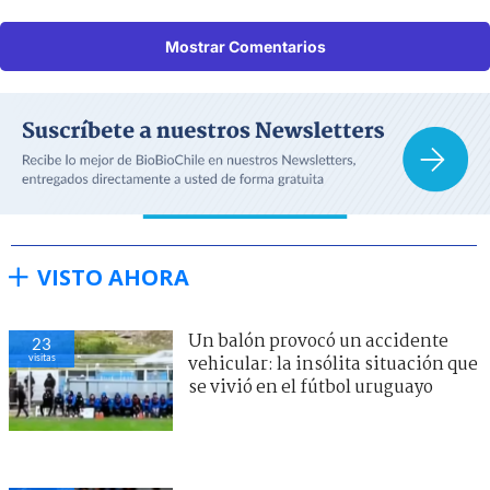
Mostrar Comentarios
VISTO AHORA
Un balón provocó un accidente
23
visitas
vehicular: la insólita situación que
se vivió en el fútbol uruguayo