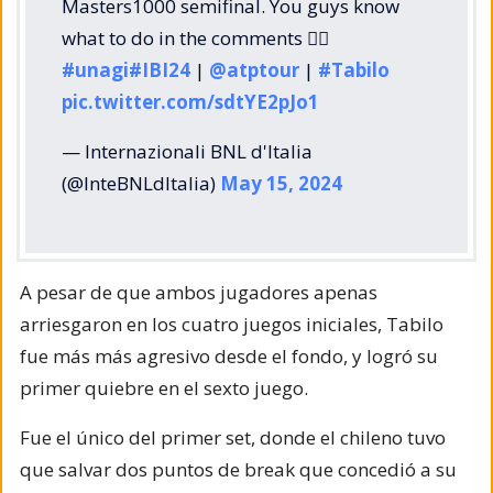
Masters1000 semifinal. You guys know
what to do in the comments 👇🏻
#unagi
#IBI24
|
@atptour
|
#Tabilo
pic.twitter.com/sdtYE2pJo1
— Internazionali BNL d'Italia
(@InteBNLdItalia)
May 15, 2024
A pesar de que ambos jugadores apenas
arriesgaron en los cuatro juegos iniciales, Tabilo
fue más más agresivo desde el fondo, y logró su
primer quiebre en el sexto juego.
Fue el único del primer set, donde el chileno tuvo
que salvar dos puntos de break que concedió a su