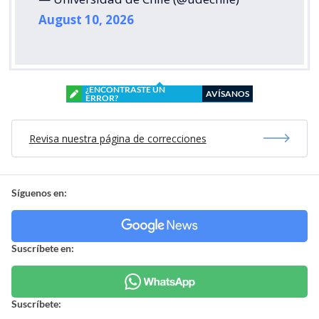
August 10, 2026
¿ENCONTRASTE UN
AVÍSANOS
ERROR?
Revisa nuestra página de correcciones
Síguenos en:
Suscríbete en:
Suscríbete: