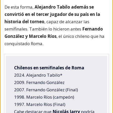
De esta forma,
Alejandro Tabilo además se
convirtió en el tercer jugador de su país en la
historia del torneo
, capaz de alcanzar las
semifinales. También lo hicieron antes
Fernando
González y Marcelo Ríos
, el único chileno que ha
conquistado Roma.
Chilenos en semifinales de Roma
2024. Alejandro Tabilo*
2009. Fernando González
2007. Fernando González (Final)
1998. Marcelo Ríos (campeón)
1997. Marcelo Ríos (Final)
Cabe destacar que
Nicolás Jarry
podría