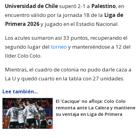
Universidad de Chile
superó 2-1 a
Palestino
, en
encuentro válido por la jornada 18 de la
Liga de
Primera 2026
y jugado en el Estadio Nacional.
Los azules sumaron así 33 puntos, recuperando el
segundo lugar del
torneo
y manteniéndose a 12 del
líder Colo Colo.
Mientras, el cuadro de colonia no pudo darle caza a
La U y quedó cuarto en la tabla con 27 unidades.
Lee también...
El ’Cacique’ no afloja: Colo Colo
remonta ante La Calera y mantiene
su ventaja en Liga de Primera