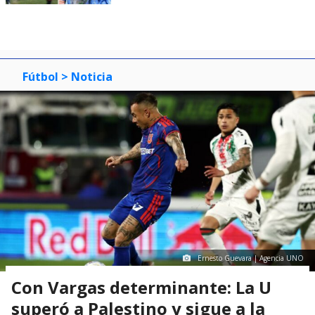
Fútbol
> Noticia
Ernesto Guevara | Agencia UNO
Con Vargas determinante: La U
superó a Palestino y sigue a la