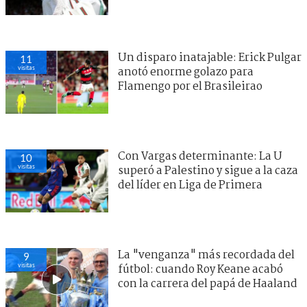
Un disparo inatajable: Erick Pulgar
11
visitas
anotó enorme golazo para
Flamengo por el Brasileirao
Con Vargas determinante: La U
10
visitas
superó a Palestino y sigue a la caza
del líder en Liga de Primera
La "venganza" más recordada del
9
visitas
fútbol: cuando Roy Keane acabó
con la carrera del papá de Haaland