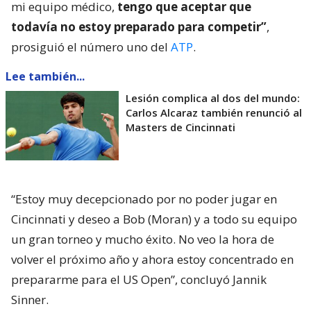
mi equipo médico,
tengo que aceptar que
todavía no estoy preparado para competir”
,
prosiguió el número uno del
ATP
.
Lee también...
Lesión complica al dos del mundo:
Carlos Alcaraz también renunció al
Masters de Cincinnati
“Estoy muy decepcionado por no poder jugar en
Cincinnati y deseo a Bob (Moran) y a todo su equipo
un gran torneo y mucho éxito. No veo la hora de
volver el próximo año y ahora estoy concentrado en
prepararme para el US Open”, concluyó Jannik
Sinner.