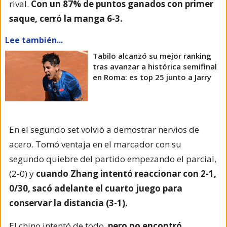
rival.
Con un 87% de puntos ganados con primer
saque, cerró la manga 6-3.
Lee también...
Tabilo alcanzó su mejor ranking
tras avanzar a histórica semifinal
en Roma: es top 25 junto a Jarry
En el segundo set volvió a demostrar nervios de
acero. Tomó ventaja en el marcador con su
segundo quiebre del partido empezando el parcial,
(2-0) y
cuando Zhang intentó reaccionar con 2-1,
0/30, sacó adelante el cuarto juego para
conservar la distancia (3-1).
El chino intentó de todo,
pero no encontró