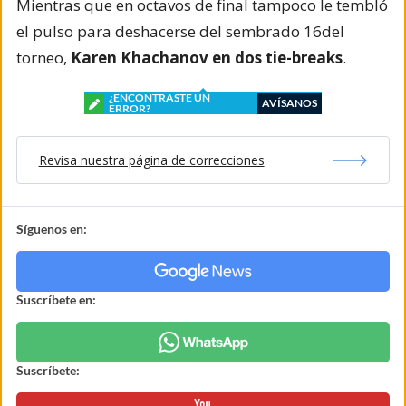
Mientras que en octavos de final tampoco le tembló
el pulso para deshacerse del sembrado 16del
torneo,
Karen Khachanov en dos tie-breaks
.
¿ENCONTRASTE UN
AVÍSANOS
ERROR?
Revisa nuestra página de correcciones
Síguenos en:
Suscríbete en:
Suscríbete: