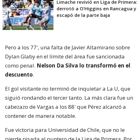
Limache revivió en Liga de Primera:
derrotó a O’Higgins en Rancagua y
escapó de la parte baja
Pero a los 77′, una falta de Javier Altamirano sobre
Dylan Glaby en el límite del área fue sancionada
como penal.
Nelson Da Silva lo transformó en el
descuento
.
El gol visitante no terminó de inquietar a La U, que
siguió rondando el tercer tanto. La más clara fue un
cabezazo de Vargas a los 88′ que Pérez alcanzó a
contener de manera notable.
Fue victoria para Universidad de Chile, que no le
pierde pisada al puntero de la Liga de Primera. Por