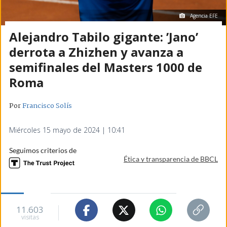
Agencia EFE
Alejandro Tabilo gigante: ’Jano’
derrota a Zhizhen y avanza a
semifinales del Masters 1000 de
Roma
Por
Francisco Solís
Miércoles 15 mayo de 2024 | 10:41
Seguimos criterios de
Ética y transparencia de BBCL
11.603
visitas