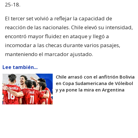
25-18.
El tercer set volvió a reflejar la capacidad de
reacción de las nacionales. Chile elevó su intensidad,
encontró mayor fluidez en ataque y llegó a
incomodar a las checas durante varios pasajes,
manteniendo el marcador ajustado.
Lee también...
Chile arrasó con el anfitrión Bolivia
en Copa Sudamericana de Vóleibol
y ya pone la mira en Argentina
Sin embargo, la mayor efectividad de las forasteras
en los puntos decisivos terminó sellando el 25-21 y