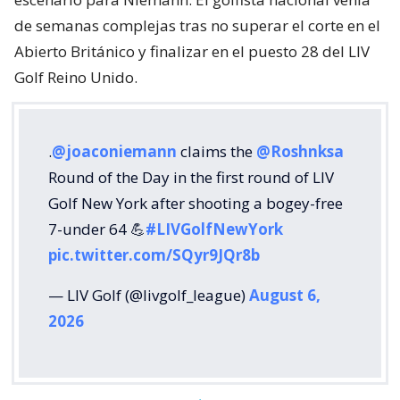
de semanas complejas tras no superar el corte en el
Abierto Británico y finalizar en el puesto 28 del LIV
Golf Reino Unido.
.
@joaconiemann
claims the
@Roshnksa
Round of the Day in the first round of LIV
Golf New York after shooting a bogey-free
7-under 64 💪
#LIVGolfNewYork
pic.twitter.com/SQyr9JQr8b
— LIV Golf (@livgolf_league)
August 6,
2026