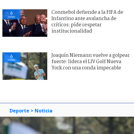
Conmebol defiende a la FIFA de
6
visitas
Infantino ante avalancha de
críticos: pide respetar
institucionalidad
Joaquín Niemann vuelve a golpear
6
visitas
fuerte: lidera el LIV Golf Nueva
York con una ronda impecable
Deporte
> Noticia