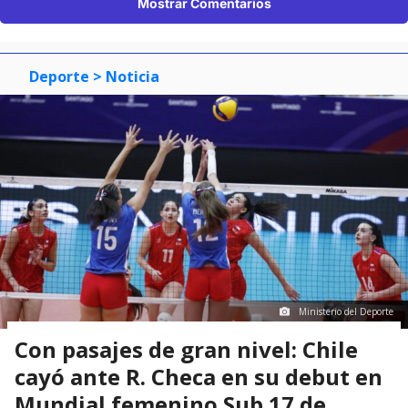
Mostrar Comentarios
Deporte
> Noticia
Ministerio del Deporte
Con pasajes de gran nivel: Chile
cayó ante R. Checa en su debut en
Mundial femenino Sub 17 de