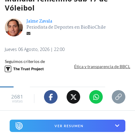
Vóleibol
Jaime Zavala
Periodista de Deportes en BioBioChile
Jueves 06 Agosto, 2026 | 22:00
Seguimos criterios de
Ética y transparencia de BBCL
2681
visitas
VER RESUMEN