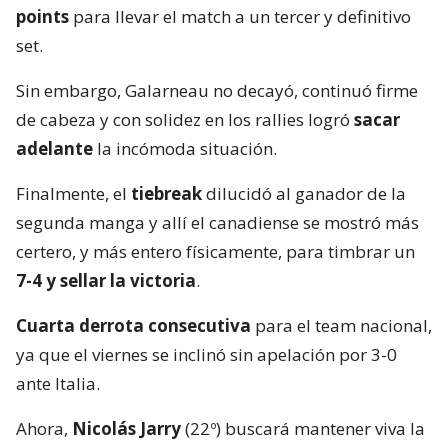
points
para llevar el match a un tercer y definitivo
set.
Sin embargo, Galarneau no decayó, continuó firme
de cabeza y con solidez en los rallies logró
sacar
adelante
la incómoda situación.
Finalmente, el
tiebreak
dilucidó al ganador de la
segunda manga y allí el canadiense se mostró más
certero, y más entero físicamente, para timbrar un
7-4 y sellar la victoria
.
Cuarta derrota consecutiva
para el team nacional,
ya que el viernes se inclinó sin apelación por 3-0
ante Italia.
Ahora,
Nicolás Jarry
(22º) buscará mantener viva la