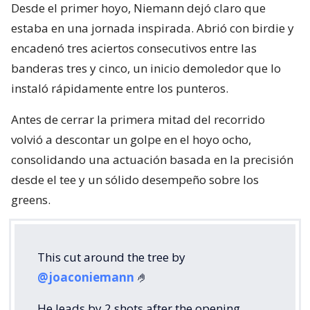
Desde el primer hoyo, Niemann dejó claro que
estaba en una jornada inspirada. Abrió con birdie y
encadenó tres aciertos consecutivos entre las
banderas tres y cinco, un inicio demoledor que lo
instaló rápidamente entre los punteros.
Antes de cerrar la primera mitad del recorrido
volvió a descontar un golpe en el hoyo ocho,
consolidando una actuación basada en la precisión
desde el tee y un sólido desempeño sobre los
greens.
This cut around the tree by
@joaconiemann
🤌
He leads by 2 shots after the opening