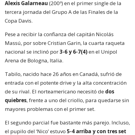
Alexis Galarneau
(200º) en el primer single de la
tercera jornada del Grupo A de las Finales de la
Copa Davis.
Pese a recibir la confianza del capitán Nicolás
Massú, por sobre Cristian Garin, la cuarta raqueta
nacional se inclinó por
3-6 y 6-7(4)
en el Unipol
Arena de Bologna, Italia.
Tabilo, nacido hace 26 años en Canadá, sufrió de
entrada con el potente drive y la alta concentración
de su rival. El norteamericano necesitó de
dos
quiebres
, frente a uno del criollo, para quedarse sin
mayores problemas con el primer set.
El segundo parcial fue bastante más parejo. Incluso,
el pupilo del ‘Nico’ estuvo
5-4 arriba y con tres set