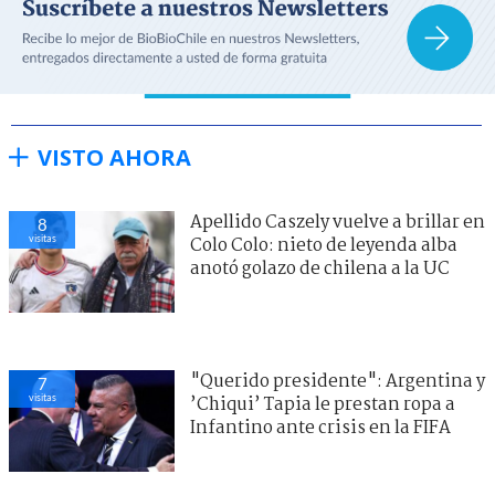
VISTO AHORA
Apellido Caszely vuelve a brillar en
8
visitas
Colo Colo: nieto de leyenda alba
anotó golazo de chilena a la UC
"Querido presidente": Argentina y
7
visitas
’Chiqui’ Tapia le prestan ropa a
Infantino ante crisis en la FIFA