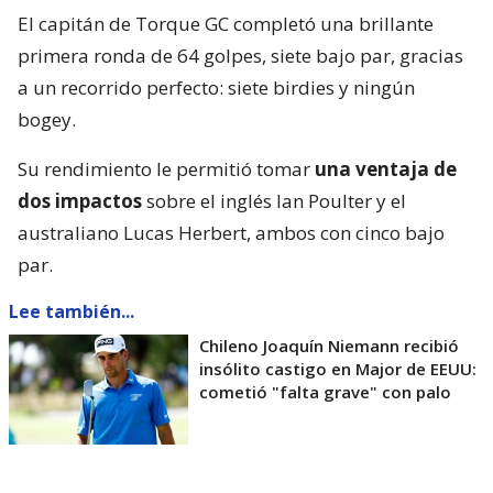
El capitán de Torque GC completó una brillante
primera ronda de 64 golpes, siete bajo par, gracias
a un recorrido perfecto: siete birdies y ningún
bogey.
Su rendimiento le permitió tomar
una ventaja de
dos impactos
sobre el inglés Ian Poulter y el
australiano Lucas Herbert, ambos con cinco bajo
par.
Lee también...
Chileno Joaquín Niemann recibió
insólito castigo en Major de EEUU:
cometió "falta grave" con palo