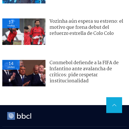
Vozinha aún espera su estreno: el
17
visitas
motivo que frena debut del
refuerzo estrella de Colo Colo
Conmebol defiende a la FIFA de
14
visitas
Infantino ante avalancha de
críticos: pide respetar
institucionalidad