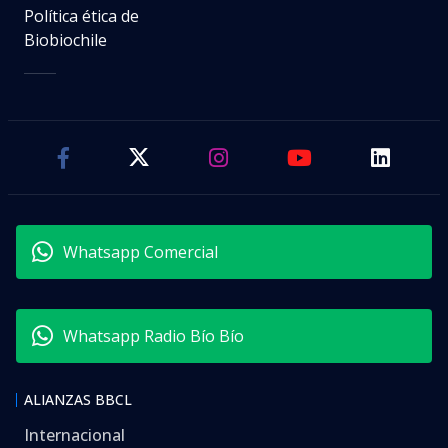
Política ética de
Biobiochile
Whatsapp Comercial
Whatsapp Radio Bío Bío
ALIANZAS BBCL
Internacional