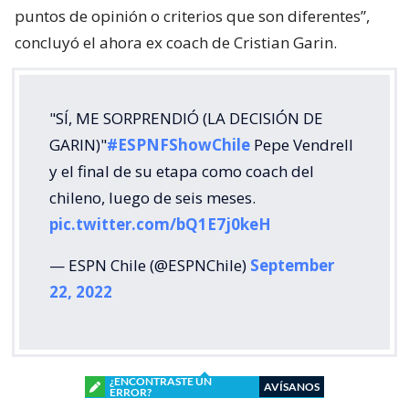
puntos de opinión o criterios que son diferentes”,
concluyó el ahora ex coach de Cristian Garin.
"SÍ, ME SORPRENDIÓ (LA DECISIÓN DE
GARIN)"
#ESPNFShowChile
Pepe Vendrell
y el final de su etapa como coach del
chileno, luego de seis meses.
pic.twitter.com/bQ1E7j0keH
— ESPN Chile (@ESPNChile)
September
22, 2022
¿ENCONTRASTE UN
AVÍSANOS
ERROR?