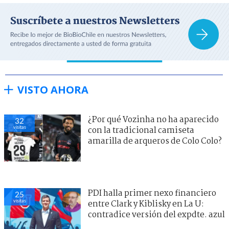
VISTO AHORA
¿Por qué Vozinha no ha aparecido
32
visitas
con la tradicional camiseta
amarilla de arqueros de Colo Colo?
PDI halla primer nexo financiero
25
visitas
entre Clark y Kiblisky en La U:
contradice versión del expdte. azul