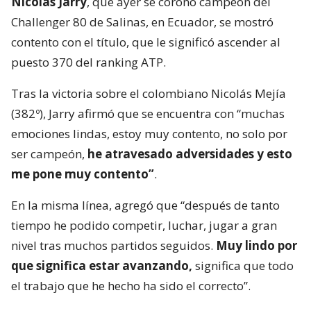
Nicolás Jarry
, que ayer se coronó campeón del
Challenger 80 de Salinas, en Ecuador, se mostró
contento con el título, que le significó ascender al
puesto 370 del ranking ATP.
Tras la victoria sobre el colombiano Nicolás Mejía
(382º), Jarry afirmó que se encuentra con “muchas
emociones lindas, estoy muy contento, no solo por
ser campeón,
he atravesado adversidades y esto
me pone muy contento”
.
En la misma línea, agregó que “después de tanto
tiempo he podido competir, luchar, jugar a gran
nivel tras muchos partidos seguidos.
Muy lindo por
que significa estar avanzando,
significa que todo
el trabajo que he hecho ha sido el correcto”.