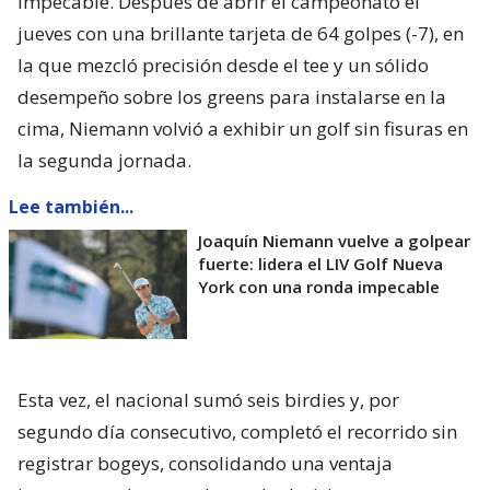
impecable. Después de abrir el campeonato el
jueves con una brillante tarjeta de 64 golpes (-7), en
la que mezcló precisión desde el tee y un sólido
desempeño sobre los greens para instalarse en la
cima, Niemann volvió a exhibir un golf sin fisuras en
la segunda jornada.
Lee también...
Joaquín Niemann vuelve a golpear
fuerte: lidera el LIV Golf Nueva
York con una ronda impecable
Esta vez, el nacional sumó seis birdies y, por
segundo día consecutivo, completó el recorrido sin
registrar bogeys, consolidando una ventaja