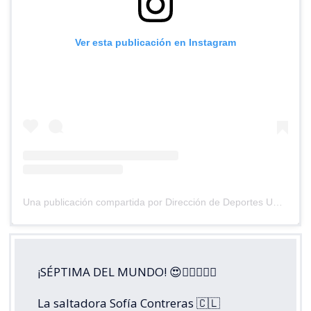
Ver esta publicación en Instagram
Una publicación compartida por Dirección de Deportes UC (@deportesuc)
¡SÉPTIMA DEL MUNDO! 😍😮‍💨🏃🏼‍♀️
La saltadora Sofía Contreras 🇨🇱