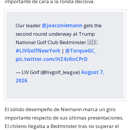
importante de cara a la ronda decisiva.
Our leader
@joaconiemann
gets the
second round underway at Trump
National Golf Club Bedminster 🇺🇸
#LIVGolfNewYork
|
@TorqueGC_
pic.twitter.com/HZ4zKnCPrD
— LIV Golf (@livgolf_league)
August 7,
2026
El sólido desempeño de Niemann marca un giro
importante respecto de sus últimas presentaciones.
El chileno llegaba a Bedminster tras no superar el