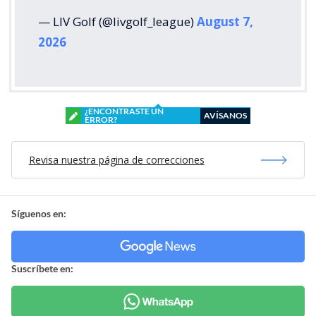
— LIV Golf (@livgolf_league)
August 7,
2026
¿ENCONTRASTE UN
AVÍSANOS
ERROR?
Revisa nuestra página de correcciones
Síguenos en:
Suscríbete en: