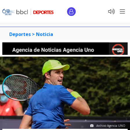
Deportes >
Noticia
Archivo Agencia UNO