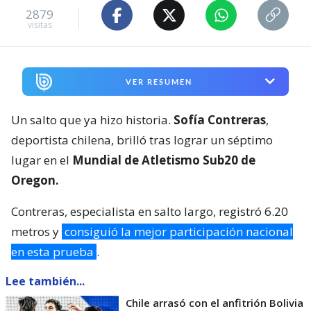
2879
visitas
VER RESUMEN
Un salto que ya hizo historia.
Sofía Contreras
,
deportista chilena, brilló tras lograr un séptimo
lugar en el
Mundial de Atletismo Sub20 de
Oregon.
Contreras, especialista en salto largo, registró 6.20
metros y
consiguió la mejor participación nacional
en esta prueba
.
Lee también...
Chile arrasó con el anfitrión Bolivia