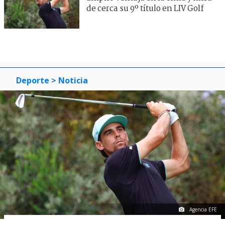
de cerca su 9º título en LIV Golf
Deporte
> Noticia
Agencia EFE