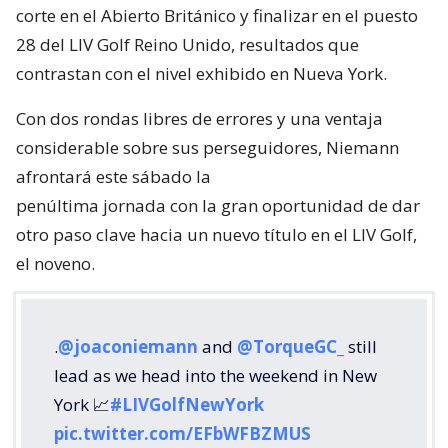
corte en el Abierto Británico y finalizar en el puesto
28 del LIV Golf Reino Unido, resultados que
contrastan con el nivel exhibido en Nueva York.
Con dos rondas libres de errores y una ventaja
considerable sobre sus perseguidores, Niemann
afrontará este sábado la
penúltima jornada con la gran oportunidad de dar
otro paso clave hacia un nuevo título en el LIV Golf,
el noveno.
.
@joaconiemann
and
@TorqueGC_
still
lead as we head into the weekend in New
York 📈
#LIVGolfNewYork
pic.twitter.com/EFbWFBZMUS