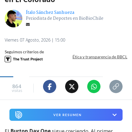
Ítalo Sánchez Sanhueza
Periodista de Deportes en BioBioChile
Viernes 07 Agosto, 2026 | 15:00
Seguimos criterios de
Ética y transparencia de BBCL
864
visitas
VER RESUMEN
El
Burton Day One
sigue creciendo. Al primer