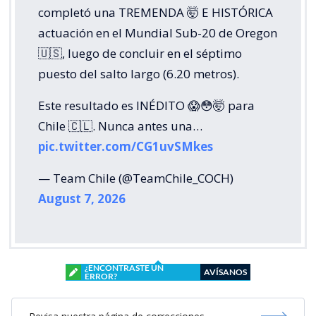
completó una TREMENDA 🤯 E HISTÓRICA
actuación en el Mundial Sub-20 de Oregon
🇺🇸, luego de concluir en el séptimo
puesto del salto largo (6.20 metros).
Este resultado es INÉDITO 😱😳🤯 para
Chile 🇨🇱. Nunca antes una…
pic.twitter.com/CG1uvSMkes
— Team Chile (@TeamChile_COCH)
August 7, 2026
¿ENCONTRASTE UN
AVÍSANOS
ERROR?