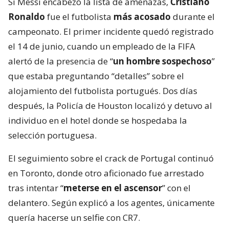
Si Messi encabezó la lista de amenazas,
Cristiano
Ronaldo
fue el futbolista
más acosado
durante el
campeonato. El primer incidente quedó registrado
el 14 de junio, cuando un empleado de la FIFA
alertó de la presencia de “
un hombre sospechoso
”
que estaba preguntando “detalles” sobre el
alojamiento del futbolista portugués. Dos días
después, la Policía de Houston localizó y detuvo al
individuo en el hotel donde se hospedaba la
selección portuguesa.
El seguimiento sobre el crack de Portugal continuó
en Toronto, donde otro aficionado fue arrestado
tras intentar “
meterse en el ascensor
” con el
delantero. Según explicó a los agentes, únicamente
quería hacerse un selfie con CR7.