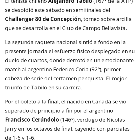
El tenista chileno
Alejandro Tabilo
(167° de la ATP)
se despidió este sábado en semifinales del
Challenger 80 de Concepción
, torneo sobre arcilla
que se desarrolla en el Club de Campo Bellavista.
La segunda raqueta nacional sintió a fondo en la
presente jornada el esfuerzo físico desplegado en su
duelo de cuartos, donde derrotó en un emocionante
match al argentino Federico Coria (92º), primer
cabeza de serie del certamen penquista. El mejor
triunfo de Tabilo en su carrera.
Por el boleto a la final, el nacido en Canadá se vio
superado de principio a fin por el argentino
Francisco Cerúndolo
(146º), verdugo de Nicolás
Jarry en los octavos de final, cayendo con parciales
de 1-6 y 1-6.