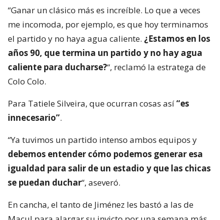
“Ganar un clásico más es increíble. Lo que a veces
me incomoda, por ejemplo, es que hoy terminamos
el partido y no haya agua caliente.
¿Estamos en los
años 90, que termina un partido y no hay agua
caliente para ducharse?
“, reclamó la estratega de
Colo Colo.
Para Tatiele Silveira, que ocurran cosas así
“es
innecesario”
.
“Ya tuvimos un partido intenso ambos equipos y
debemos entender cómo podemos generar esa
igualdad para salir de un estadio y que las chicas
se puedan duchar
“, aseveró.
En cancha, el tanto de Jiménez les bastó a las de
Macul para alargar su invicto por una semana más