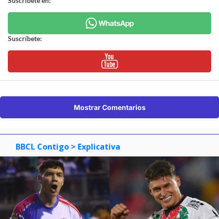
Suscríbete en:
Suscríbete:
Mostrar Comentarios
BBCL Contigo
> Explicativa