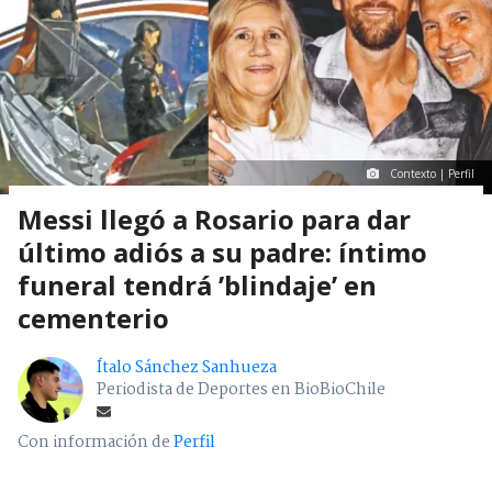
Contexto | Perfil
Messi llegó a Rosario para dar
último adiós a su padre: íntimo
funeral tendrá ’blindaje’ en
cementerio
Ítalo Sánchez Sanhueza
Periodista de Deportes en BioBioChile
Con información de
Perfil