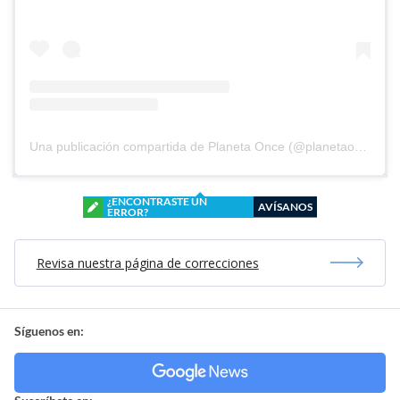
Una publicación compartida de Planeta Once (@planetaoncefem)
¿ENCONTRASTE UN
AVÍSANOS
ERROR?
Revisa nuestra página de correcciones
Síguenos en: