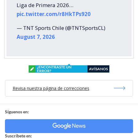
Liga de Primera 2026…
pic.twitter.com/r8HkTPs920
— TNT Sports Chile (@TNTSportsCL)
August 7, 2026
¿ENCONTRASTE UN
AVÍSANOS
ERROR?
Revisa nuestra página de correcciones
Síguenos en:
Suscríbete en: