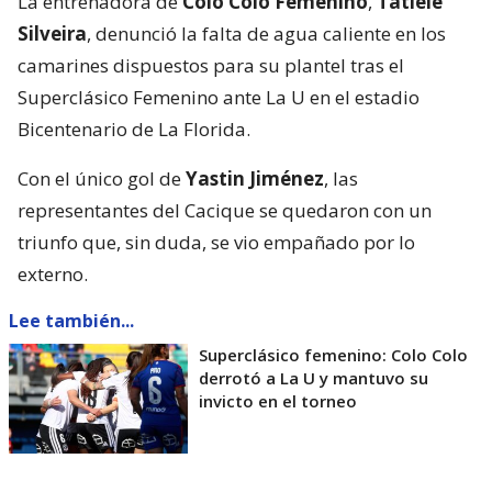
La entrenadora de
Colo Colo Femenino
,
Tatiele
Silveira
, denunció la falta de agua caliente en los
camarines dispuestos para su plantel tras el
Superclásico Femenino ante La U en el estadio
Bicentenario de La Florida.
Con el único gol de
Yastin Jiménez
, las
representantes del Cacique se quedaron con un
triunfo que, sin duda, se vio empañado por lo
externo.
Lee también...
Superclásico femenino: Colo Colo
derrotó a La U y mantuvo su
invicto en el torneo