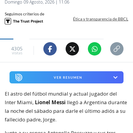
Domingo 09 Agosto, 2026 | 11:06
Seguimos criterios de
Ética y transparencia de BBCL
4305
visitas
VER RESUMEN
El astro del fútbol mundial y actual jugador del
Inter Miami,
Lionel Messi
llegó a Argentina durante
la noche del sábado para darle el último adiós a su
fallecido padre, Jorge.
Junto a su esposa Antonella Roccuzzo y sus tres