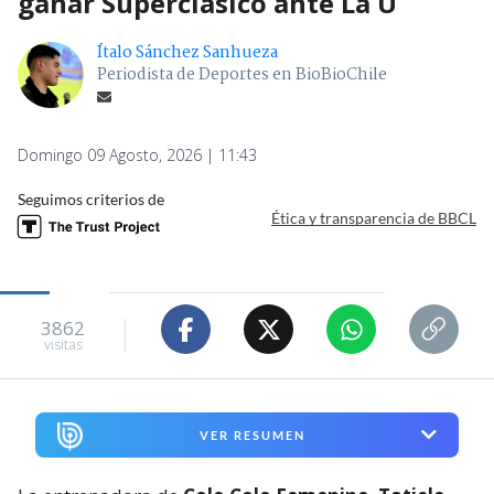
ganar Superclásico ante La U
Ítalo Sánchez Sanhueza
Periodista de Deportes en BioBioChile
Domingo 09 Agosto, 2026 | 11:43
Seguimos criterios de
Ética y transparencia de BBCL
3862
visitas
VER RESUMEN