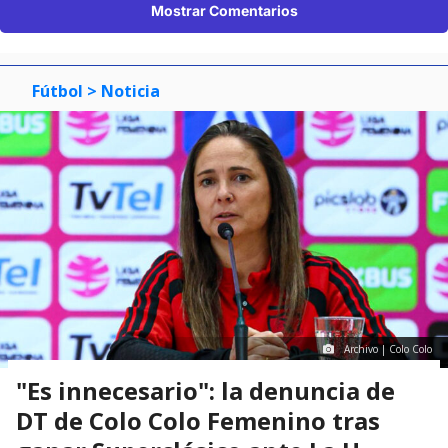
Mostrar Comentarios
Fútbol
> Noticia
Archivo | Colo Colo
"Es innecesario": la denuncia de
DT de Colo Colo Femenino tras