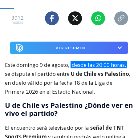
3912
visitas
VER RESUMEN
Este domingo 9 de agosto,
desde las 20:00 horas,
se disputa el partido entre
U de Chile vs Palestino,
en duelo válido por la fecha 18 de la Liga de
Primera 2026 en el Estadio Nacional.
U de Chile vs Palestino ¿Dónde ver en
vivo el partido?
El encuentro será televisado por la
señal de TNT
Sports Premium
y también podrás verlo online a