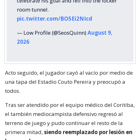
celebrate his goal and fell into the locker
room tunnel.
pic.twitter.com/BO5Ei2NIcd
— Low Profile (@SeosQuinn)
August 9,
2026
Acto seguido, el jugador cayó al vacío por medio de
una tapa del Estadio Couto Pereira y preocupó a
todos.
Tras ser atendido por el equipo médico del Coritiba,
el también mediocampista defensivo regresó al
terreno de juego y pudo continuar el resto de la
primera mitad,
siendo reemplazado por lesión en