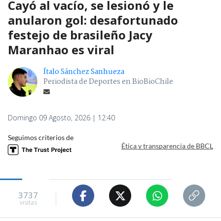
Cayó al vacío, se lesionó y le
anularon gol: desafortunado
festejo de brasileño Jacy
Maranhao es viral
Ítalo Sánchez Sanhueza
Periodista de Deportes en BioBioChile
Domingo 09 Agosto, 2026 | 12:40
Seguimos criterios de
Ética y transparencia de BBCL
3737
visitas