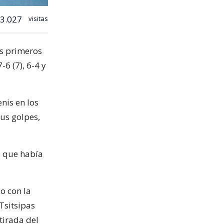
3.027
visitas
os primeros
-6 (7), 6-4 y
nis en los
sus golpes,
, que había
o con la
Tsitsipas
tirada del