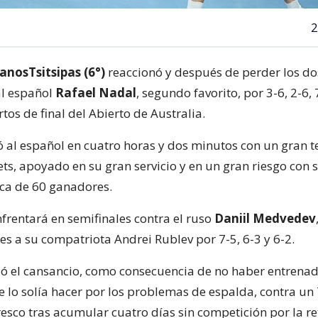
2
anosTsitsipas (6°)
reaccionó y después de perder los d
al español
Rafael Nadal
, segundo favorito, por 3-6, 2-6, 7
rtos de final del Abierto de Australia.
ó al español en cuatro horas y dos minutos con un gran te
ets, apoyado en su gran servicio y en un gran riesgo con 
ca de 60 ganadores.
nfrentará en semifinales contra el ruso
Daniil Medvedev
es a su compatriota Andrei Rublev por 7-5, 6-3 y 6-2.
só el cansancio, como consecuencia de no haber entrenad
e lo solía hacer por los problemas de espalda, contra un 
resco tras acumular cuatro días sin competición por la re