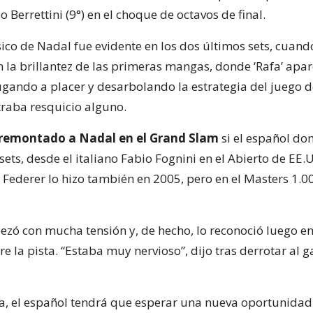
o Berrettini (9°) en el choque de octavos de final.
sico de Nadal fue evidente en los dos últimos sets, cuand
 la brillantez de las primeras mangas, donde ‘Rafa’ apar
gando a placer y desarbolando la estrategia del juego de
raba resquicio alguno.
remontado a Nadal en el Grand Slam
si el español do
ets, desde el italiano Fabio Fognini en el Abierto de EE.
r Federer lo hizo también en 2005, pero en el Masters 1.0
ezó con mucha tensión y, de hecho, lo reconoció luego en
re la pista. “Estaba muy nervioso”, dijo tras derrotar al 
ta, el español tendrá que esperar una nueva oportunidad