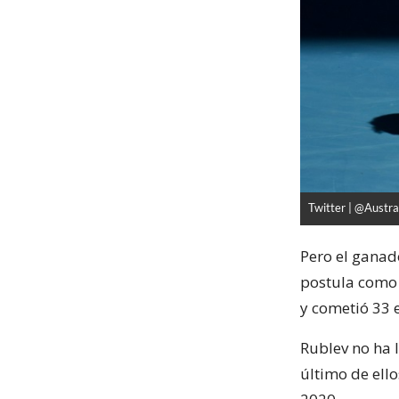
Twitter | @Austr
Pero el ganado
postula como 
y cometió 33 
Rublev no ha 
último de ello