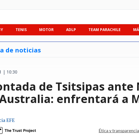
BY
TENIS
MOTOR
ADLP
TEAM PARACHILE
MÁ
a de noticias
1 | 10:30
ntada de Tsitsipas ante 
 Australia: enfrentará a
ia EFE
Ética y transparenci