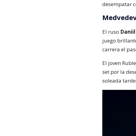
desempatar c
Medvedev 
El ruso
Danii
juego brillan
carrera el pas
El joven Rubl
set por la de
soleada tarde 