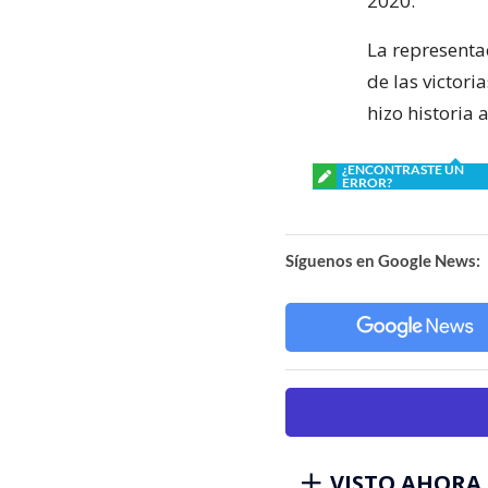
2020.
La representa
de las victor
hizo historia 
¿ENCONTRASTE UN
ERROR?
Síguenos en Google News:
VISTO AHORA