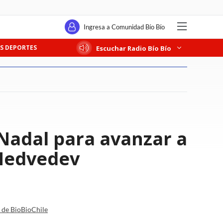
Ingresa a Comunidad Bío Bío
S DEPORTES
Escuchar Radio Bío Bío
Nadal para avanzar a
 Medvedev
a de BioBioChile