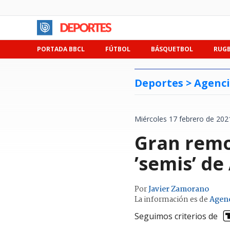
PORTADA BBCL
FÚTBOL
BÁSQUETBOL
RUG
Deportes >
Agenci
Miércoles 17 febrero de 202
Gran remo
’semis’ de
Por
Javier Zamorano
La información es de
Agenc
Seguimos criterios de