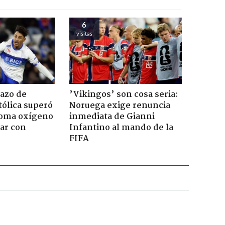
6
visitas
azo de
’Vikingos’ son cosa seria:
ólica superó
Noruega exige renuncia
toma oxígeno
inmediata de Gianni
ar con
Infantino al mando de la
FIFA