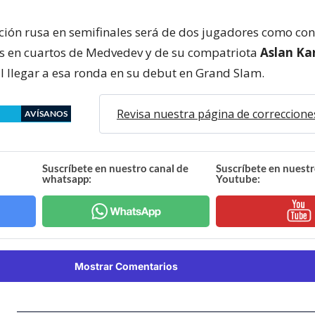
ción rusa en semifinales será de dos jugadores como co
ias en cuartos de Medvedev y de su compatriota
Aslan Ka
al llegar a esa ronda en su debut en Grand Slam.
Revisa nuestra página de correccione
AVÍSANOS
Suscríbete en nuestro canal de
Suscríbete en nuestr
whatsapp:
Youtube:
Mostrar Comentarios