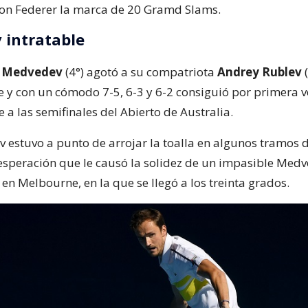
on Federer la marca de 20 Gramd Slams.
intratable
l Medvedev
(4°) agotó a su compatriota
Andrey Rublev
(
te y con un cómodo 7-5, 6-3 y 6-2 consiguió por primera v
e a las semifinales del Abierto de Australia.
ev estuvo a punto de arrojar la toalla en algunos tramos
sesperación que le causó la solidez de un impasible Med
en Melbourne, en la que se llegó a los treinta grados.