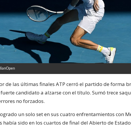
alianOpen
r de las últimas finales ATP cerró el partido de forma bri
fuerte candidato a alzarse con el título. Sumó trece saqu
errores no forzados.
logrado un solo set en sus cuatro enfrentamientos con M
s había sido en los cuartos de final del Abierto de Estad