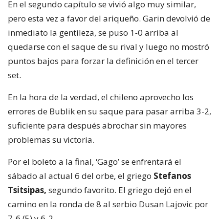
En el segundo capítulo se vivió algo muy similar,
pero esta vez a favor del ariqueño. Garin devolvió de
inmediato la gentileza, se puso 1-0 arriba al
quedarse con el saque de su rival y luego no mostró
puntos bajos para forzar la definición en el tercer
set.
En la hora de la verdad, el chileno aprovecho los
errores de Bublik en su saque para pasar arriba 3-2,
suficiente para después abrochar sin mayores
problemas su victoria.
Por el boleto a la final, ‘Gago’ se enfrentará el
sábado al actual 6 del orbe, el griego
Stefanos
Tsitsipas,
segundo favorito. El griego dejó en el
camino en la ronda de 8 al serbio Dusan Lajovic por
7-6 (5) y 6-2.