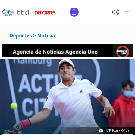
Deportes >
Noticia
ATP Tour / Oficial