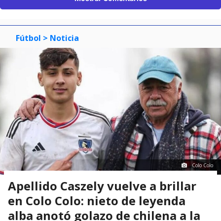
Fútbol
> Noticia
Colo Colo
Apellido Caszely vuelve a brillar
en Colo Colo: nieto de leyenda
alba anotó golazo de chilena a la