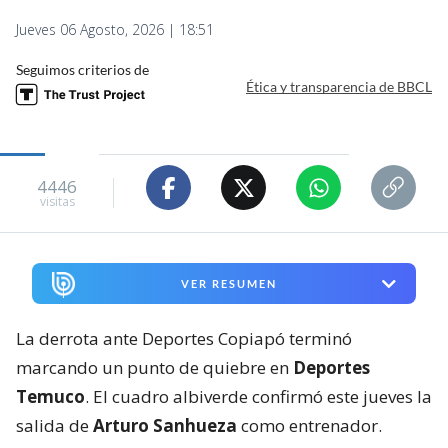
Jueves 06 Agosto, 2026 | 18:51
Seguimos criterios de
Ética y transparencia de BBCL
4446
visitas
VER RESUMEN
La derrota ante Deportes Copiapó terminó
marcando un punto de quiebre en
Deportes
Temuco
. El cuadro albiverde confirmó este jueves la
salida de
Arturo Sanhueza
como entrenador.