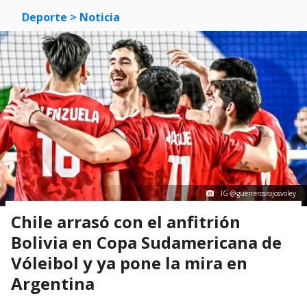
Deporte
> Noticia
IG @guerrerosrojosvoley
Chile arrasó con el anfitrión
Bolivia en Copa Sudamericana de
Vóleibol y ya pone la mira en
Argentina