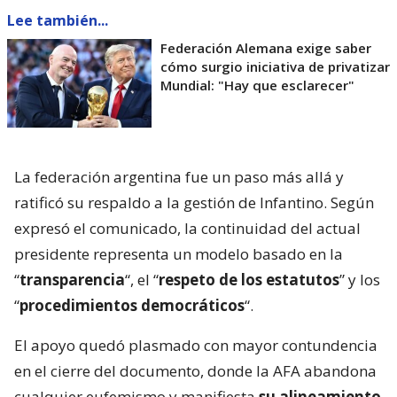
Lee también...
Federación Alemana exige saber
cómo surgio iniciativa de privatizar
Mundial: "Hay que esclarecer"
La federación argentina fue un paso más allá y
ratificó su respaldo a la gestión de Infantino. Según
expresó el comunicado, la continuidad del actual
presidente representa un modelo basado en la
“
transparencia
“, el “
respeto de los estatutos
” y los
“
procedimientos democráticos
“.
El apoyo quedó plasmado con mayor contundencia
en el cierre del documento, donde la AFA abandona
cualquier eufemismo y manifiesta
su alineamiento