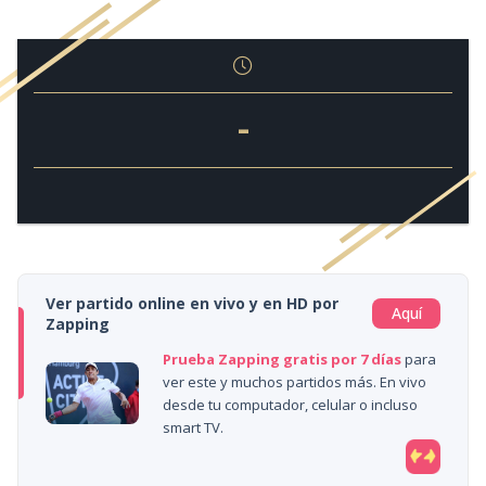
-
Ver partido online en vivo y en HD por
Aquí
Zapping
Prueba Zapping gratis por 7 días
para
ver este y muchos partidos más. En vivo
desde tu computador, celular o incluso
smart TV.