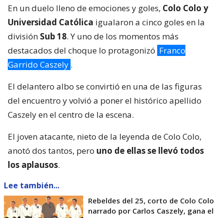
En un duelo lleno de emociones y goles,
Colo Colo y
Universidad Católica
igualaron a cinco goles en la
división
Sub 18
. Y uno de los momentos más
destacados del choque lo protagonizó
Franco
Garrido Caszely
.
El delantero albo se convirtió en una de las figuras
del encuentro y volvió a poner el histórico apellido
Caszely en el centro de la escena.
El joven atacante, nieto de la leyenda de Colo Colo,
anotó dos tantos, pero
uno de ellas se llevó todos
los aplausos
.
Lee también...
Rebeldes del 25, corto de Colo Colo
narrado por Carlos Caszely, gana el