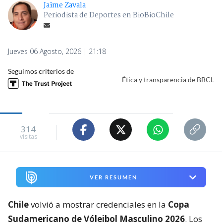
Jaime Zavala
Periodista de Deportes en BioBioChile
Jueves 06 Agosto, 2026 | 21:18
Seguimos criterios de
Ética y transparencia de BBCL
314
visitas
VER RESUMEN
Chile
volvió a mostrar credenciales en la
Copa
Sudamericano de Vóleibol Masculino 2026
. Los