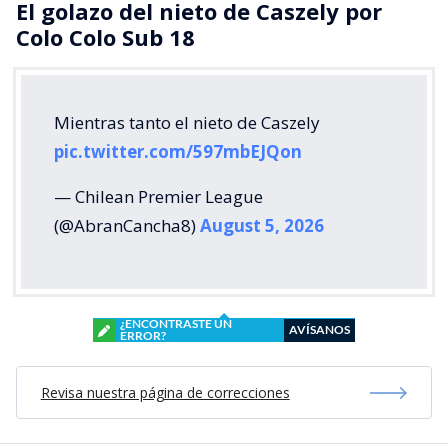
El golazo del nieto de Caszely por
Colo Colo Sub 18
Mientras tanto el nieto de Caszely
pic.twitter.com/597mbEJQon
— Chilean Premier League
(@AbranCancha8)
August 5, 2026
¿ENCONTRASTE UN
AVÍSANOS
ERROR?
Revisa nuestra página de correcciones