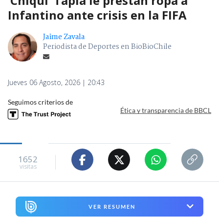
’Chiqui’ Tapia le prestan ropa a
Infantino ante crisis en la FIFA
Jaime Zavala
Periodista de Deportes en BioBioChile
Jueves 06 Agosto, 2026 | 20:43
Seguimos criterios de
Ética y transparencia de BBCL
1652
visitas
VER RESUMEN