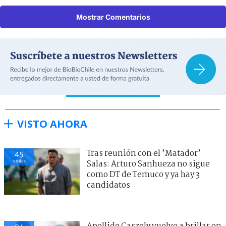
Mostrar Comentarios
VISTO AHORA
Tras reunión con el ’Matador’
45
visitas
Salas: Arturo Sanhueza no sigue
como DT de Temuco y ya hay 3
candidatos