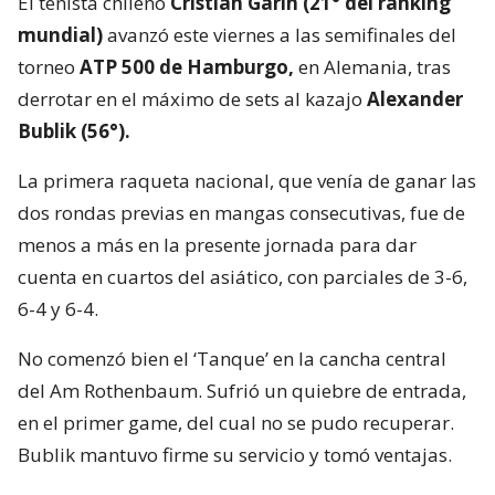
El tenista chileno
Cristian Garin (21° del ranking
mundial)
avanzó este viernes a las semifinales del
torneo
ATP 500 de Hamburgo,
en Alemania, tras
derrotar en el máximo de sets al kazajo
Alexander
Bublik (56°).
La primera raqueta nacional, que venía de ganar las
dos rondas previas en mangas consecutivas, fue de
menos a más en la presente jornada para dar
cuenta en cuartos del asiático, con parciales de 3-6,
6-4 y 6-4.
No comenzó bien el ‘Tanque’ en la cancha central
del Am Rothenbaum. Sufrió un quiebre de entrada,
en el primer game, del cual no se pudo recuperar.
Bublik mantuvo firme su servicio y tomó ventajas.