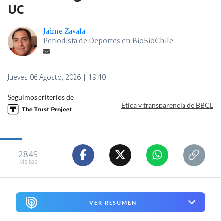
UC
Jaime Zavala
Periodista de Deportes en BioBioChile
Jueves 06 Agosto, 2026 | 19:40
Seguimos criterios de
Ética y transparencia de BBCL
2849
visitas
VER RESUMEN