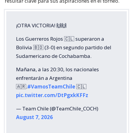
resultar clave para sus aspiraciones en el torneo.
¡OTRA VICTORIA! 🙌🙌
Los Guerreros Rojos 🇨🇱 superaron a
Bolivia 🇧🇴 (3-0) en segundo partido del
Sudamericano de Cochabamba.
Mañana, a las 20:30, los nacionales
enfrentarán a Argentina
🇦🇷.
#VamosTeamChile
🇨🇱
pic.twitter.com/DtPgxkKFFz
— Team Chile (@TeamChile_COCH)
August 7, 2026