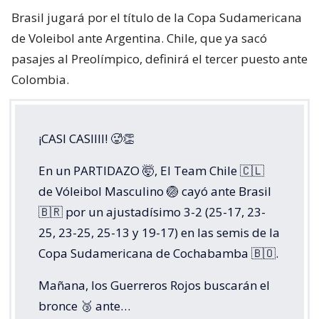
Brasil jugará por el título de la Copa Sudamericana
de Voleibol ante Argentina. Chile, que ya sacó
pasajes al Preolímpico, definirá el tercer puesto ante
Colombia.
¡CASI CASIIII! 🥵👏
En un PARTIDAZO 🤯, El Team Chile 🇨🇱
de Vóleibol Masculino 🏐 cayó ante Brasil
🇧🇷 por un ajustadísimo 3-2 (25-17, 23-
25, 23-25, 25-13 y 19-17) en las semis de la
Copa Sudamericana de Cochabamba 🇧🇴.
Mañana, los Guerreros Rojos buscarán el
bronce 🥉 ante…