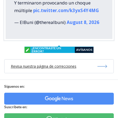
Y terminaron provocando un choque
múltiple
pic.twitter.com/k3yxS4Y4MG
— ElBuni (@therealbuni)
August 8, 2026
¿ENCONTRASTE UN
AVÍSANOS
ERROR?
Revisa nuestra página de correcciones
Síguenos en:
Suscríbete en: