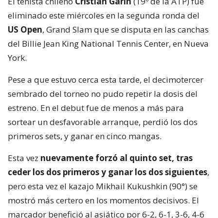
El tenista chileno
Cristian Garin
(19º de la ATP) fue
eliminado este miércoles en la segunda ronda del
US Open
, Grand Slam que se disputa en las canchas
del Billie Jean King National Tennis Center, en Nueva
York.
Pese a que estuvo cerca esta tarde, el decimotercer
sembrado del torneo no pudo repetir la dosis del
estreno. En el debut fue de menos a más para
sortear un desfavorable arranque, perdió los dos
primeros sets, y ganar en cinco mangas.
Esta vez
nuevamente forzó al quinto set, tras
ceder los dos primeros y ganar los dos siguientes
,
pero esta vez el kazajo Mikhail Kukushkin (90°) se
mostró más certero en los momentos decisivos. El
marcador benefició al asiático por 6-2, 6-1, 3-6, 4-6