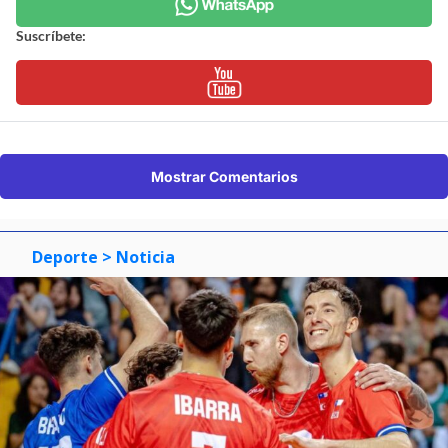
Suscríbete:
Mostrar Comentarios
Deporte
> Noticia