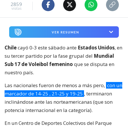
2859
visitas
VER RESUMEN
Chile
cayó 0-3 este sábado ante
Estados Unidos
, en
su tercer partido por la fase grupal del
Mundial
Sub 17 de Voleibol femenino
que se disputa en
nuestro país.
Las nacionales fueron de menos a más pero,
con un
marcador de 14-25 , 21-25 y 19-25
, terminaron
inclinándose ante las norteamericanas (que son
potencia internacional en la categoría).
En un Centro de Deportes Colectivos del Parque