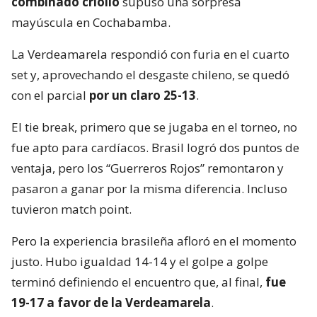
combinado criollo
supuso una sorpresa
mayúscula en Cochabamba.
La Verdeamarela respondió con furia en el cuarto
set y, aprovechando el desgaste chileno, se quedó
con el parcial
por un claro 25-13
.
El tie break, primero que se jugaba en el torneo, no
fue apto para cardíacos. Brasil logró dos puntos de
ventaja, pero los “Guerreros Rojos” remontaron y
pasaron a ganar por la misma diferencia. Incluso
tuvieron match point.
Pero la experiencia brasileña afloró en el momento
justo. Hubo igualdad 14-14 y el golpe a golpe
terminó definiendo el encuentro que, al final,
fue
19-17 a favor de la Verdeamarela
.