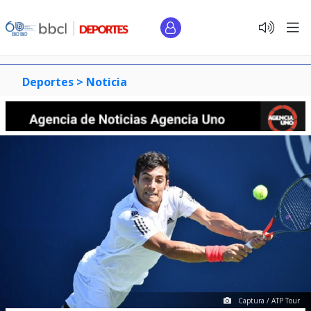
Deportes >
Noticia
Captura / ATP Tour