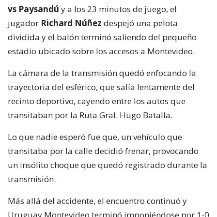
vs Paysandú
y a los 23 minutos de juego, el
jugador
Richard Núñez
despejó una pelota
dividida y el balón terminó saliendo del pequeño
estadio ubicado sobre los accesos a Montevideo.
La cámara de la transmisión quedó enfocando la
trayectoria del esférico, que salía lentamente del
recinto deportivo, cayendo entre los autos que
transitaban por la Ruta Gral. Hugo Batalla.
Lo que nadie esperó fue que, un vehículo que
transitaba por la calle decidió frenar, provocando
un insólito choque que quedó registrado durante la
transmisión.
Más allá del accidente, el encuentro continuó y
Uruguay Montevideo terminó imponiéndose por 1-0