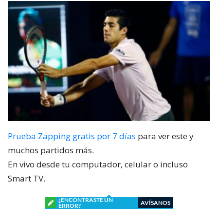
Prueba Zapping gratis por 7 días
para ver este y
muchos partidos más.
En vivo desde tu computador, celular o incluso
Smart TV.
¿ENCONTRASTE UN
AVÍSANOS
ERROR?