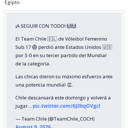
Egipto.
¡A SEGUIR CON TODO! 🙌🙌
El Team Chile 🇨🇱 de Vóleibol Femenino
Sub 17 🏐 perdió ante Estados Unidos 🇺🇸
por 3-0 en su tercer partido del Mundial
de la categoría.
Las chicas dieron su máximo esfuerzo ante
una potencia mundial 👏.
Chile descansará este domingo y volverá a
jugar…
pic.twitter.com/6J3bqOVgcl
— Team Chile (@TeamChile_COCH)
August 9, 2026