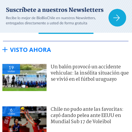
VISTO AHORA
Un balón provocó un accidente
19
visitas
vehicular: la insólita situación que
se vivió en el fútbol uruguayo
Chile no pudo ante las favoritas:
6
visitas
cayó dando pelea ante EEUU en
Mundial Sub 17 de Voleibol