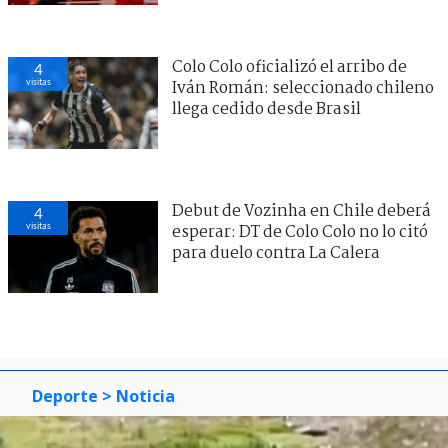
Colo Colo oficializó el arribo de
4
visitas
Iván Román: seleccionado chileno
llega cedido desde Brasil
Debut de Vozinha en Chile deberá
4
visitas
esperar: DT de Colo Colo no lo citó
para duelo contra La Calera
Deporte
> Noticia