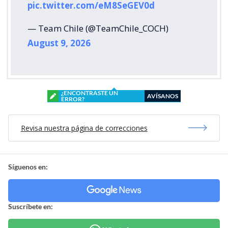
pic.twitter.com/eM8SeGEV0d
— Team Chile (@TeamChile_COCH)
August 9, 2026
¿ENCONTRASTE UN
AVÍSANOS
ERROR?
Revisa nuestra página de correcciones
Síguenos en:
Suscríbete en: