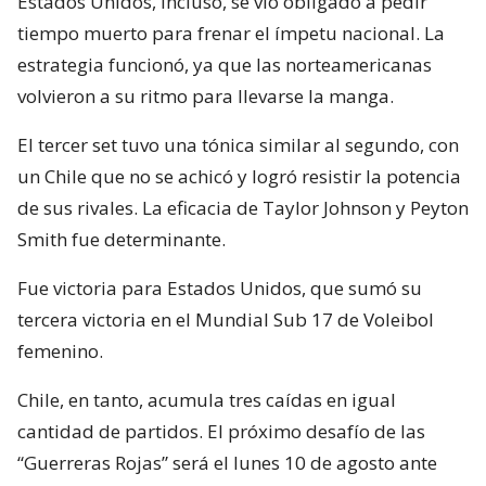
Estados Unidos, incluso, se vio obligado a pedir
tiempo muerto para frenar el ímpetu nacional. La
estrategia funcionó, ya que las norteamericanas
volvieron a su ritmo para llevarse la manga.
El tercer set tuvo una tónica similar al segundo, con
un Chile que no se achicó y logró resistir la potencia
de sus rivales. La eficacia de Taylor Johnson y Peyton
Smith fue determinante.
Fue victoria para Estados Unidos, que sumó su
tercera victoria en el Mundial Sub 17 de Voleibol
femenino.
Chile, en tanto, acumula tres caídas en igual
cantidad de partidos. El próximo desafío de las
“Guerreras Rojas” será el lunes 10 de agosto ante