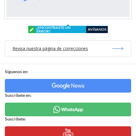
¿ENCONTRASTE UN
AVÍSANOS
ERROR?
Revisa nuestra página de correcciones
Síguenos en:
Suscríbete en:
Suscríbete: