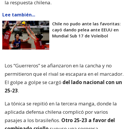
la respuesta chilena.
Lee también...
Chile no pudo ante las favoritas:
cayó dando pelea ante EEUU en
Mundial Sub 17 de Voleibol
Los “Guerreros” se afianzaron en la cancha y no
permitieron que el rival se escapara en el marcador.
El golpe a golpe se cargó
del lado nacional con un
25-23
.
La tónica se repitió en la tercera manga, donde la
aplicada defensa chilena complicó por varios
pasajes a los brasileños.
Otro 25-23 a favor del
combinado criollo
supuso una sorpresa