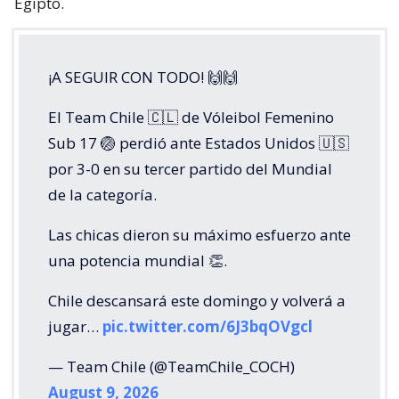
Egipto.
¡A SEGUIR CON TODO! 🙌🙌
El Team Chile 🇨🇱 de Vóleibol Femenino
Sub 17 🏐 perdió ante Estados Unidos 🇺🇸
por 3-0 en su tercer partido del Mundial
de la categoría.
Las chicas dieron su máximo esfuerzo ante
una potencia mundial 👏.
Chile descansará este domingo y volverá a
jugar…
pic.twitter.com/6J3bqOVgcl
— Team Chile (@TeamChile_COCH)
August 9, 2026