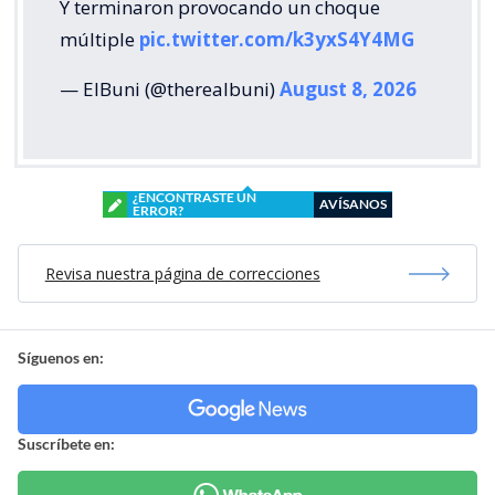
Y terminaron provocando un choque
múltiple
pic.twitter.com/k3yxS4Y4MG
— ElBuni (@therealbuni)
August 8, 2026
¿ENCONTRASTE UN
AVÍSANOS
ERROR?
Revisa nuestra página de correcciones
Síguenos en:
Suscríbete en: