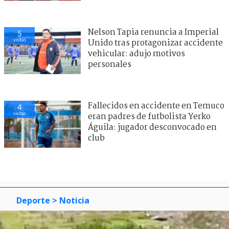
Nelson Tapia renuncia a Imperial
5
visitas
Unido tras protagonizar accidente
vehicular: adujo motivos
personales
Fallecidos en accidente en Temuco
4
visitas
eran padres de futbolista Yerko
Águila: jugador desconvocado en
club
Deporte
> Noticia