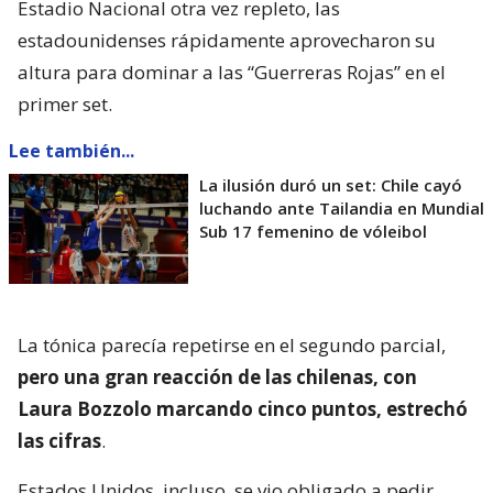
Estadio Nacional otra vez repleto, las
estadounidenses rápidamente aprovecharon su
altura para dominar a las “Guerreras Rojas” en el
primer set.
Lee también...
La ilusión duró un set: Chile cayó
luchando ante Tailandia en Mundial
Sub 17 femenino de vóleibol
La tónica parecía repetirse en el segundo parcial,
pero una gran reacción de las chilenas, con
Laura Bozzolo marcando cinco puntos, estrechó
las cifras
.
Estados Unidos, incluso, se vio obligado a pedir