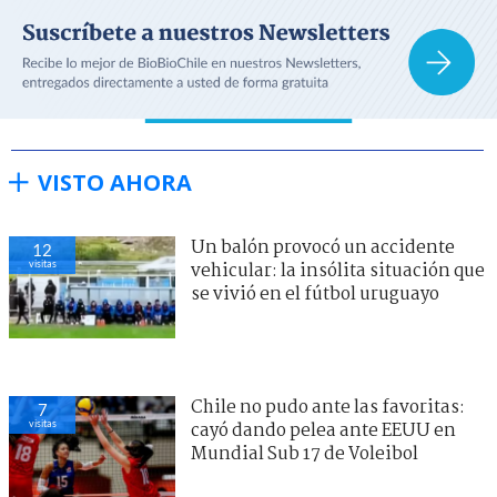
VISTO AHORA
Un balón provocó un accidente
12
visitas
vehicular: la insólita situación que
se vivió en el fútbol uruguayo
Chile no pudo ante las favoritas:
7
visitas
cayó dando pelea ante EEUU en
Mundial Sub 17 de Voleibol