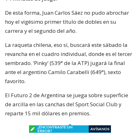
De esta forma, Juan Carlos Sáez no pudo abrochar
hoy el vigésimo primer título de dobles en su
carrera y el segundo del año.
La raqueta chilena, eso sí, buscará este sábado la
revancha en el cuadro individual, donde es el tercer
sembrado. ‘Pinky’ (539° de la ATP) jugará la final
ante el argentino Camilo Carabelli (649°), sexto
favorito.
El Futuro 2 de Argentina se juega sobre superficie
de arcilla en las canchas del Sport Social Club y
reparte 15 mil dólares en premios.
¿ENCONTRASTE UN
AVÍSANOS
ERROR?