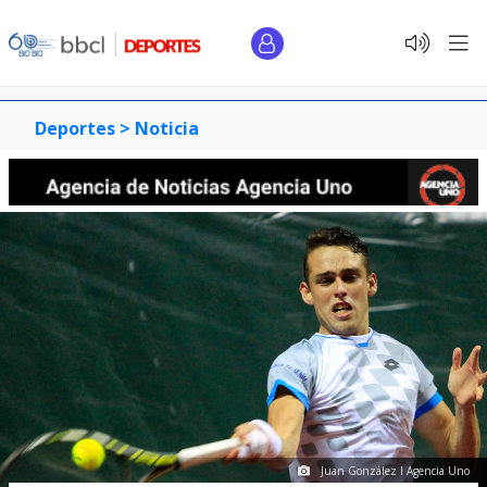
Deportes >
Noticia
Juan González I Agencia Uno