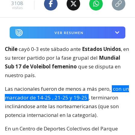
3108
visitas
VER RESUMEN
Chile
cayó 0-3 este sábado ante
Estados Unidos
, en
su tercer partido por la fase grupal del
Mundial
Sub 17 de Voleibol femenino
que se disputa en
nuestro país.
Las nacionales fueron de menos a más pero,
con un
marcador de 14-25 , 21-25 y 19-25
, terminaron
inclinándose ante las norteamericanas (que son
potencia internacional en la categoría).
En un Centro de Deportes Colectivos del Parque