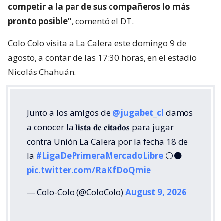
competir a la par de sus compañeros lo más
pronto posible”
, comentó el DT.
Colo Colo visita a La Calera este domingo 9 de
agosto, a contar de las 17:30 horas, en el estadio
Nicolás Chahuán.
Junto a los amigos de
@jugabet_cl
damos
a conocer la 𝐥𝐢𝐬𝐭𝐚 𝐝𝐞 𝐜𝐢𝐭𝐚𝐝𝐨𝐬 para jugar
contra Unión La Calera por la fecha 18 de
la
#LigaDePrimeraMercadoLibre
⚪⚫
pic.twitter.com/RaKfDoQmie
— Colo-Colo (@ColoColo)
August 9, 2026