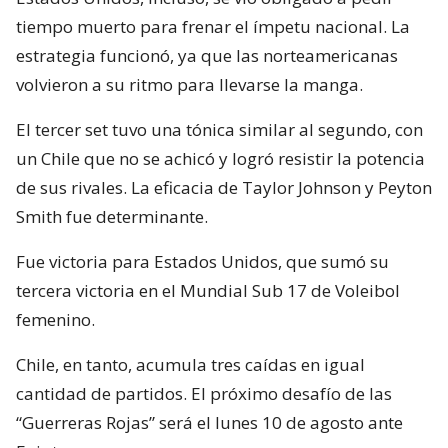
tiempo muerto para frenar el ímpetu nacional. La
estrategia funcionó, ya que las norteamericanas
volvieron a su ritmo para llevarse la manga.
El tercer set tuvo una tónica similar al segundo, con
un Chile que no se achicó y logró resistir la potencia
de sus rivales. La eficacia de Taylor Johnson y Peyton
Smith fue determinante.
Fue victoria para Estados Unidos, que sumó su
tercera victoria en el Mundial Sub 17 de Voleibol
femenino.
Chile, en tanto, acumula tres caídas en igual
cantidad de partidos. El próximo desafío de las
“Guerreras Rojas” será el lunes 10 de agosto ante