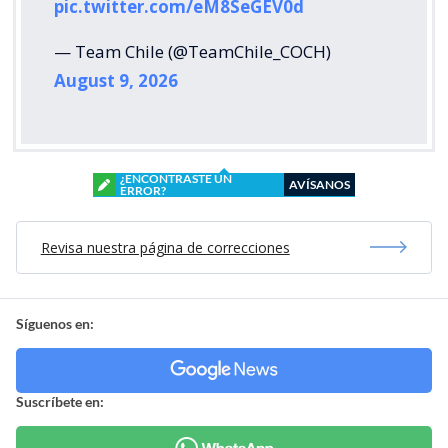
pic.twitter.com/eM8SeGEV0d
— Team Chile (@TeamChile_COCH)
August 9, 2026
¿ENCONTRASTE UN
AVÍSANOS
ERROR?
Revisa nuestra página de correcciones
Síguenos en:
Suscríbete en: