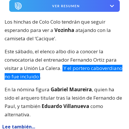
VER RESUMEN
Los hinchas de Colo Colo tendrán que seguir
esperando para ver a
Vozinha
atajando con la
camiseta del ‘Cacique’.
Este sábado, el elenco albo dio a conocer la
convocatoria del entrenador Fernando Ortiz para
visitar a Unión La Calera.
Y el portero caboverdiano
no fue incluido
.
En la nómina figura
Gabriel Maureira
, quien ha
sido el arquero titular tras la lesión de Fernando de
Paul, y también
Eduardo Villanueva
como
alternativa.
Lee también...