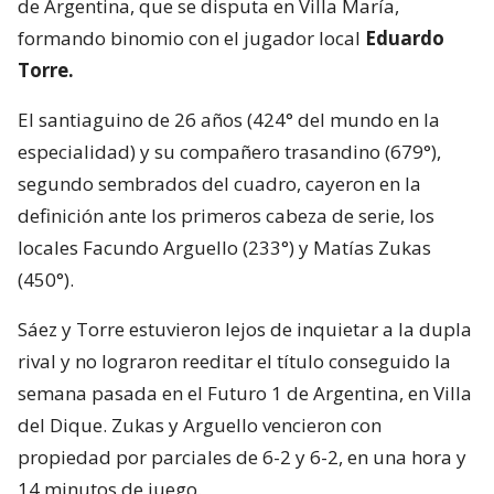
de Argentina, que se disputa en Villa María,
formando binomio con el jugador local
Eduardo
Torre.
El santiaguino de 26 años (424° del mundo en la
especialidad) y su compañero trasandino (679°),
segundo sembrados del cuadro, cayeron en la
definición ante los primeros cabeza de serie, los
locales Facundo Arguello (233°) y Matías Zukas
(450°).
Sáez y Torre estuvieron lejos de inquietar a la dupla
rival y no lograron reeditar el título conseguido la
semana pasada en el Futuro 1 de Argentina, en Villa
del Dique. Zukas y Arguello vencieron con
propiedad por parciales de 6-2 y 6-2, en una hora y
14 minutos de juego.