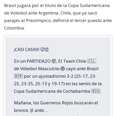
Brasil jugará por el título de la Copa Sudamericana
de Voleibol ante Argentina. Chile, que ya sacó
pasajes al Preolímpico, definirá el tercer puesto ante
Colombia.
¡CASI CASIIII! 🥵👏
En un PARTIDAZO 🤯, El Team Chile 🇨🇱
de Vóleibol Masculino 🏐 cayó ante Brasil
🇧🇷 por un ajustadísimo 3-2 (25-17, 23-
25, 23-25, 25-13 y 19-17) en las semis de la
Copa Sudamericana de Cochabamba 🇧🇴.
Mañana, los Guerreros Rojos buscarán el
bronce 🥉 ante…