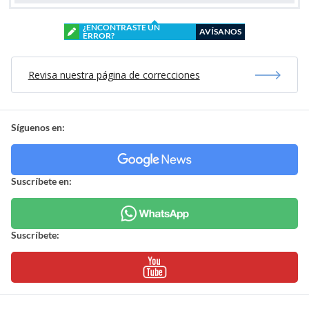
¿ENCONTRASTE UN
AVÍSANOS
ERROR?
Revisa nuestra página de correcciones
Síguenos en:
Suscríbete en:
Suscríbete: