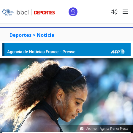
Deportes >
Noticia
Archivo | Agence France-Presse