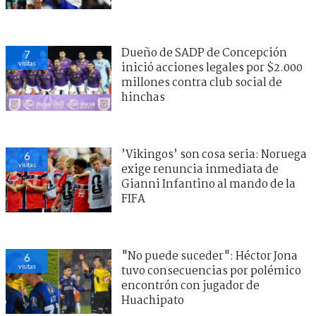
Dueño de SADP de Concepción
7
visitas
inició acciones legales por $2.000
millones contra club social de
hinchas
’Vikingos’ son cosa seria: Noruega
6
visitas
exige renuncia inmediata de
Gianni Infantino al mando de la
FIFA
"No puede suceder": Héctor Jona
6
visitas
tuvo consecuencias por polémico
encontrón con jugador de
Huachipato