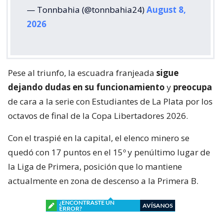
— Tonnbahia (@tonnbahia24)
August 8,
2026
Pese al triunfo, la escuadra franjeada
sigue
dejando dudas en su funcionamiento
y
preocupa
de cara a la serie con Estudiantes de La Plata por los
octavos de final de la Copa Libertadores 2026.
Con el traspié en la capital, el elenco minero se
quedó con 17 puntos en el 15º y penúltimo lugar de
la Liga de Primera, posición que lo mantiene
actualmente en zona de descenso a la Primera B.
¿ENCONTRASTE UN
AVÍSANOS
ERROR?