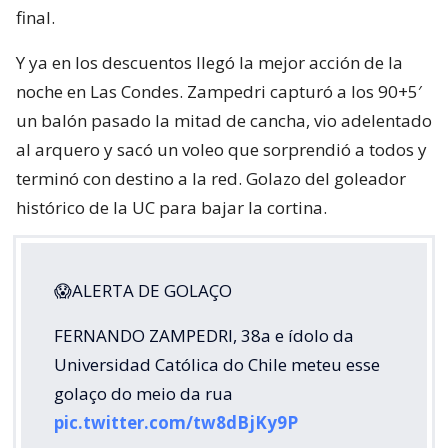
final.
Y ya en los descuentos llegó la mejor acción de la
noche en Las Condes. Zampedri capturó a los 90+5′
un balón pasado la mitad de cancha, vio adelentado
al arquero y sacó un voleo que sorprendió a todos y
terminó con destino a la red. Golazo del goleador
histórico de la UC para bajar la cortina.
😱ALERTA DE GOLAÇO
FERNANDO ZAMPEDRI, 38a e ídolo da
Universidad Católica do Chile meteu esse
golaço do meio da rua
pic.twitter.com/tw8dBjKy9P