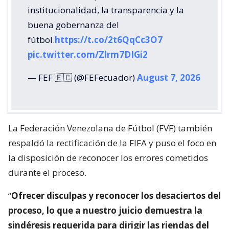
institucionalidad, la transparencia y la
buena gobernanza del
fútbol.
https://t.co/2t6QqCc3O7
pic.twitter.com/Zlrm7DIGi2
— FEF 🇪🇨 (@FEFecuador)
August 7, 2026
La Federación Venezolana de Fútbol (FVF) también
respaldó la rectificación de la FIFA y puso el foco en
la disposición de reconocer los errores cometidos
durante el proceso.
“
Ofrecer disculpas y reconocer los desaciertos del
proceso, lo que a nuestro juicio demuestra la
sindéresis requerida para dirigir las riendas del