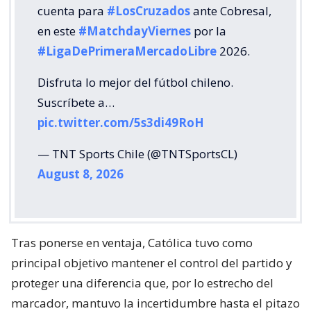
cuenta para
#LosCruzados
ante Cobresal,
en este
#MatchdayViernes
por la
#LigaDePrimeraMercadoLibre
2026.
Disfruta lo mejor del fútbol chileno.
Suscríbete a…
pic.twitter.com/5s3di49RoH
— TNT Sports Chile (@TNTSportsCL)
August 8, 2026
Tras ponerse en ventaja, Católica tuvo como
principal objetivo mantener el control del partido y
proteger una diferencia que, por lo estrecho del
marcador, mantuvo la incertidumbre hasta el pitazo