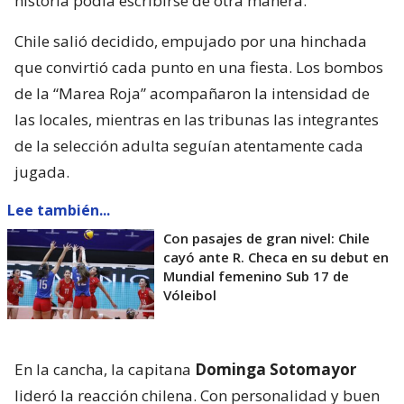
historia podía escribirse de otra manera.
Chile salió decidido, empujado por una hinchada
que convirtió cada punto en una fiesta. Los bombos
de la “Marea Roja” acompañaron la intensidad de
las locales, mientras en las tribunas las integrantes
de la selección adulta seguían atentamente cada
jugada.
Lee también...
Con pasajes de gran nivel: Chile
cayó ante R. Checa en su debut en
Mundial femenino Sub 17 de
Vóleibol
En la cancha, la capitana
Dominga Sotomayor
lideró la reacción chilena. Con personalidad y buen