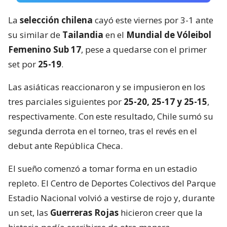
La
selección chilena
cayó este viernes por 3-1 ante
su similar de
Tailandia
en el
Mundial de Vóleibol
Femenino Sub 17
, pese a quedarse con el primer
set por
25-19
.
Las asiáticas reaccionaron y se impusieron en los
tres parciales siguientes por
25-20, 25-17 y 25-15
,
respectivamente. Con este resultado, Chile sumó su
segunda derrota en el torneo, tras el revés en el
debut ante República Checa.
El sueño comenzó a tomar forma en un estadio
repleto. El Centro de Deportes Colectivos del Parque
Estadio Nacional volvió a vestirse de rojo y, durante
un set, las
Guerreras Rojas
hicieron creer que la