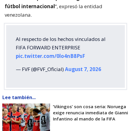
fútbol internacional
“, expresó la entidad
venezolana.
Al respecto de los hechos vinculados al
FIFA FORWARD ENTERPRISE
pic.twitter.com/0lo4nB8PsF
— FVF (@FVF_Oficial)
August 7, 2026
Lee también...
’Vikingos’ son cosa seria: Noruega
exige renuncia inmediata de Gianni
Infantino al mando de la FIFA