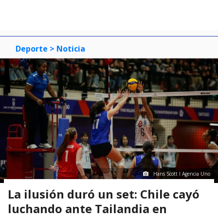
Deporte
> Noticia
Hans Scott I Agencia Uno
La ilusión duró un set: Chile cayó
luchando ante Tailandia en