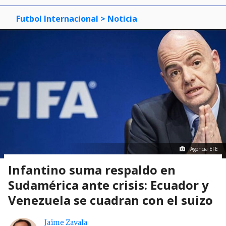
Futbol Internacional
> Noticia
Agencia EFE
Infantino suma respaldo en
Sudamérica ante crisis: Ecuador y
Venezuela se cuadran con el suizo
Jaime Zavala