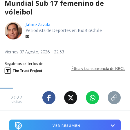
Mundial Sub 17 femenino de
vóleibol
Jaime Zavala
Periodista de Deportes en BioBioChile
Viernes 07 Agosto, 2026 | 22:53
Seguimos criterios de
Ética y transparencia de BBCL
2027
visitas
VER RESUMEN