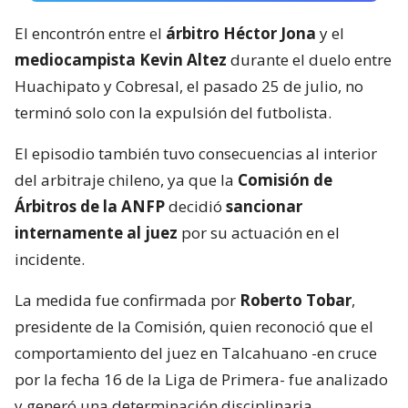
El encontrón entre el
árbitro Héctor Jona
y el
mediocampista Kevin Altez
durante el duelo entre
Huachipato y Cobresal, el pasado 25 de julio, no
terminó solo con la expulsión del futbolista.
El episodio también tuvo consecuencias al interior
del arbitraje chileno, ya que la
Comisión de
Árbitros de la ANFP
decidió
sancionar
internamente al juez
por su actuación en el
incidente.
La medida fue confirmada por
Roberto Tobar
,
presidente de la Comisión, quien reconoció que el
comportamiento del juez en Talcahuano -en cruce
por la fecha 16 de la Liga de Primera- fue analizado
y generó una determinación disciplinaria.