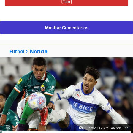
Mostrar Comentarios
Fútbol
> Noticia
Ernesto Guevara I Agencia Uno