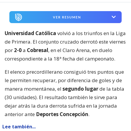
VER RESUMEN
Universidad Católica
volvió a los triunfos en la Liga
de Primera. El conjunto cruzado derrotó este viernes
por
2-0
a
Cobresal
, en el Claro Arena, en duelo
correspondiente a la 18ª fecha del campeonato.
El elenco precordillerano consiguió tres puntos que
le permiten recuperar, por diferencia de goles y de
manera momentánea, el
segundo lugar
de la tabla
(30 unidades). El resultado también le sirve para
dejar atrás la dura derrota sufrida en la jornada
anterior ante
Deportes Concepción
.
Lee también...