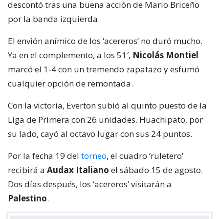
descontó tras una buena acción de Mario Briceño
por la banda izquierda.
El envión anímico de los ‘acereros’ no duró mucho.
Ya en el complemento, a los 51′,
Nicolás Montiel
marcó el 1-4 con un tremendo zapatazo y esfumó
cualquier opción de remontada.
Con la victoria, Everton subió al quinto puesto de la
Liga de Primera con 26 unidades. Huachipato, por
su lado, cayó al octavo lugar con sus 24 puntos.
Por la fecha 19 del
torneo
, el cuadro ‘ruletero’
recibirá a
Audax Italiano
el sábado 15 de agosto.
Dos días después, los ‘acereros’ visitarán a
Palestino
.