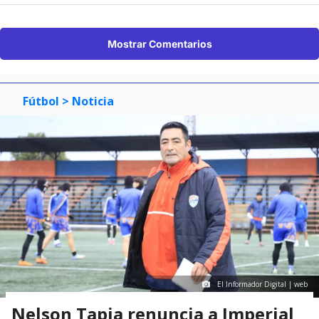
Mostrar Comentarios
Fútbol
> Noticia
El Informador Digital | web
Nelson Tapia renuncia a Imperial