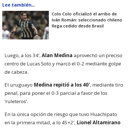
Lee también...
Colo Colo oficializó el arribo de
Iván Román: seleccionado chileno
llega cedido desde Brasil
Luego, a los 34′,
Alan Medina
aprovechó un preciso
centro de Lucas Soto y marcó el 0-2 mediante golpe
de cabeza.
El uruguayo
Medina repitió a los 40′
, mediante tiro
penal, para poner el 0-3 parcial a favor de los
‘ruleteros’.
En la única opción de riesgo que tuvo Huachipato
en la primera mitad, a lo 45+2′,
Lionel Altamirano