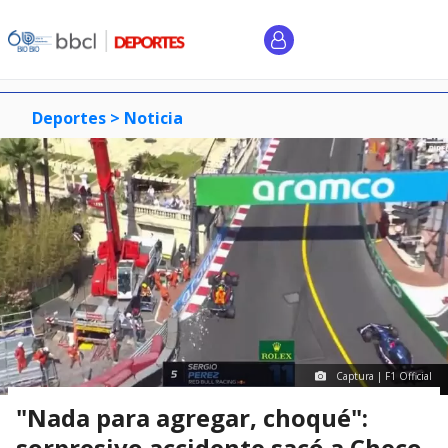
Deportes >
Noticia
Captura | F1 Official
"Nada para agregar, choqué":
sorpresivo accidente sacó a Checo