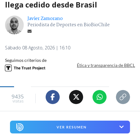
llega cedido desde Brasil
Javier Zamorano
Periodista de Deportes en BioBioChile
Sábado 08 Agosto, 2026 | 16:10
Seguimos criterios de
Ética y transparencia de BBCL
9435
visitas
VER RESUMEN