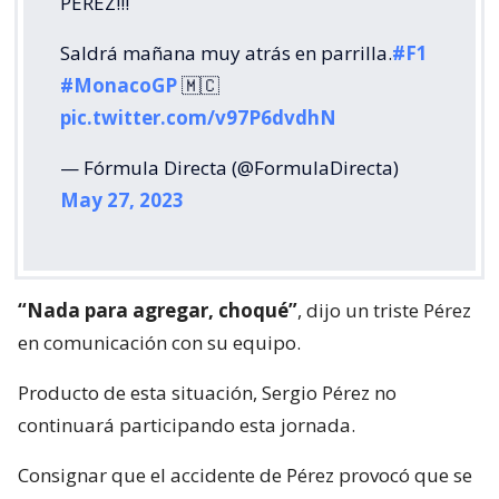
PÉREZ!!!
Saldrá mañana muy atrás en parrilla.
#F1
#MonacoGP
🇲🇨
pic.twitter.com/v97P6dvdhN
— Fórmula Directa (@FormulaDirecta)
May 27, 2023
“Nada para agregar, choqué”
, dijo un triste Pérez
en comunicación con su equipo.
Producto de esta situación, Sergio Pérez no
continuará participando esta jornada.
Consignar que el accidente de Pérez provocó que se