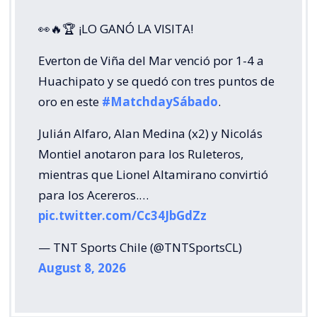
👀🔥🏆 ¡LO GANÓ LA VISITA!
Everton de Viña del Mar venció por 1-4 a
Huachipato y se quedó con tres puntos de
oro en este
#MatchdaySábado
.
Julián Alfaro, Alan Medina (x2) y Nicolás
Montiel anotaron para los Ruleteros,
mientras que Lionel Altamirano convirtió
para los Acereros.…
pic.twitter.com/Cc34JbGdZz
— TNT Sports Chile (@TNTSportsCL)
August 8, 2026