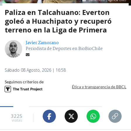
Daniel Pino | Agencia UNO
Paliza en Talcahuano: Everton
goleó a Huachipato y recuperó
terreno en la Liga de Primera
Javier Zamorano
Periodista de Deportes en BioBioChile
Sábado 08 Agosto, 2026 | 16:58
Seguimos criterios de
Ética y transparencia de BBCL
3225
visitas