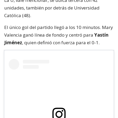
La U, vale mencionar, se ubica tercera con 42
unidades, también por detrás de Universidad
Católica (48).
El único gol del partido llegó a los 10 minutos. Mary
Valencia ganó línea de fondo y centró para
Yastín
Jiménez
, quien definió con fuerza para el 0-1.