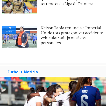
terreno en la Liga de Primera
Nelson Tapia renuncia a Imperial
17
visitas
Unido tras protagonizar accidente
vehicular: adujo motivos
personales
Fútbol
> Noticia