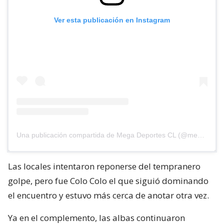
Ver esta publicación en Instagram
Una publicación compartida de Mega Deportes CL (@megadeportescl)
Las locales intentaron reponerse del tempranero
golpe, pero fue Colo Colo el que siguió dominando
el encuentro y estuvo más cerca de anotar otra vez.
Ya en el complemento, las albas continuaron