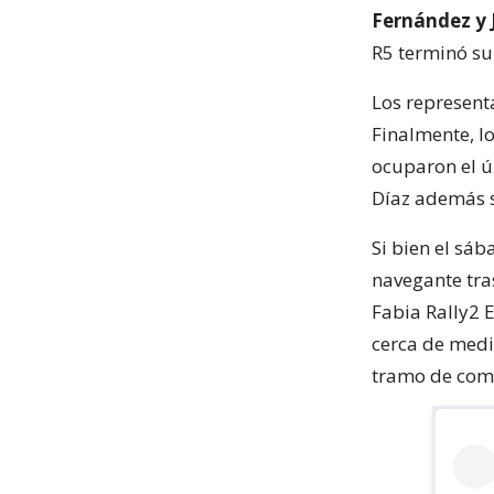
Fernández y
R5 terminó su 
Los represent
Finalmente, l
ocuparon el ú
Díaz además s
Si bien el sá
navegante tra
Fabia Rally2 
cerca de medi
tramo de comp