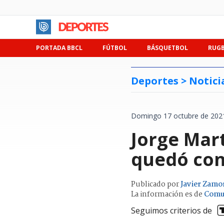
PORTADA BBCL
FÚTBOL
BÁSQUETBOL
RUG
Deportes >
Notici
Domingo 17 octubre de 2021
Jorge Mart
quedó con
Publicado por
Javier Zamo
La información es de
Comu
Seguimos criterios de