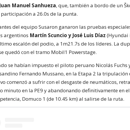
 Juan Manuel Sanhueza
, que, también a bordo de un Š
participación a 26.0s de la punta.
antes del equipo Susaron ganaron las pruebas especiales
os argentinos
Martín Scuncio y José Luis Díaz
(Hyundai 
ltimo escalón del podio, a 1m21.7s de los líderes. La dup
e quedó con el tramo Mobil1 Powerstage.
bado se habían impuesto el piloto peruano Nicolás Fuchs 
sandino Fernando Mussano, en la Etapa 2 la tripulación
Evo comenzó a sufrir con el desgaste de neumáticos, ret
o minuto en la PE9 y abandonando definitivamente en el
etencia, Domuco 1 (de 10.45 km) al salirse de la ruta.