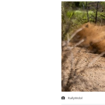
RallyMobil