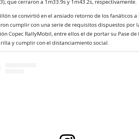
R3), que cerraron a 1m33.9s y 1m43.2s, respectivamente.
illón se convirtió en el ansiado retorno de los fanáticos a 
ron cumplir con una serie de requisitos dispuestos por 
ión Copec RallyMobil, entre ellos el de portar su Pase de
rilla y cumplir con el distanciamiento social.