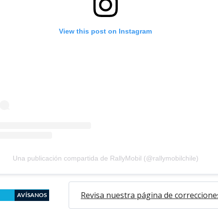
View this post on Instagram
Una publicación compartida de RallyMobil (@rallymobilchile)
Revisa nuestra página de correccione
AVÍSANOS