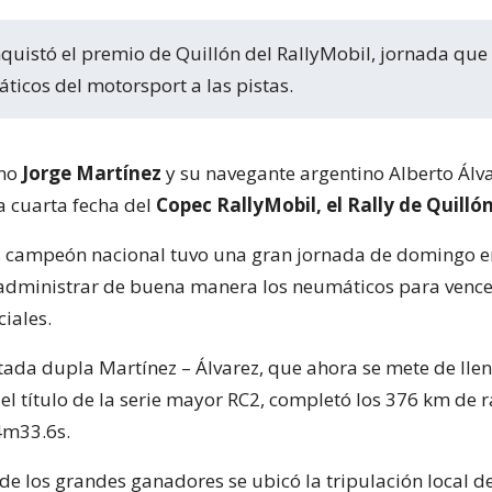
áticos del motorsport a las pistas.
eno
Jorge Martínez
y su navegante argentino Alberto Álva
a cuarta fecha del
Copec RallyMobil, el Rally de Quilló
s campeón nacional tuvo una gran jornada de domingo e
administrar de buena manera los neumáticos para vence
ciales.
ada dupla Martínez – Álvarez, que ahora se mete de llen
el título de la serie mayor RC2, completó los 376 km de r
4m33.6s.
de los grandes ganadores se ubicó la tripulación local d