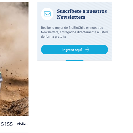
5155
visitas