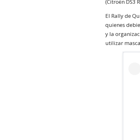
(Citroën DS3 
El Rally de Qu
quienes debie
y la organizac
utilizar masca