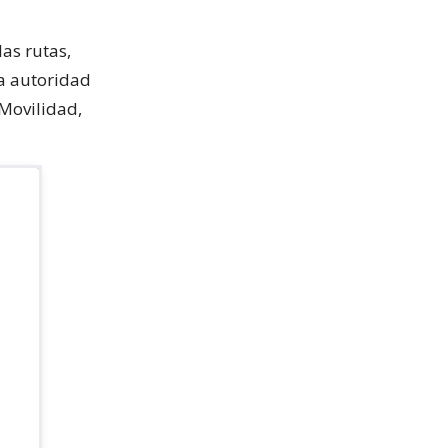
las rutas,
la autoridad
 Movilidad,