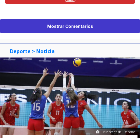
Mostrar Comentarios
Deporte
> Noticia
Ministerio del Deporte