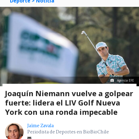
Deporte
> Noticia
Agencia EFE
Joaquín Niemann vuelve a golpear
fuerte: lidera el LIV Golf Nueva
York con una ronda impecable
Jaime Zavala
Periodista de Deportes en BioBioChile