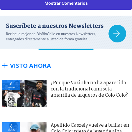
Mostrar Comentarios
VISTO AHORA
¿Por qué Vozinha no ha aparecido
6
visitas
con la tradicional camiseta
amarilla de arqueros de Colo Colo?
Apellido Caszely vuelve a brillar en
6
visitas
Colo Colo: nieto de leyenda alba