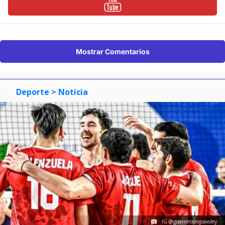
Mostrar Comentarios
Deporte
> Noticia
IG @guerrerosrojosvoley