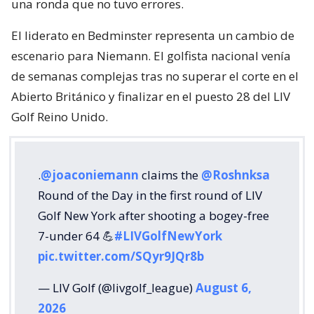
una ronda que no tuvo errores.
El liderato en Bedminster representa un cambio de
escenario para Niemann. El golfista nacional venía
de semanas complejas tras no superar el corte en el
Abierto Británico y finalizar en el puesto 28 del LIV
Golf Reino Unido.
.
@joaconiemann
claims the
@Roshnksa
Round of the Day in the first round of LIV
Golf New York after shooting a bogey-free
7-under 64 💪
#LIVGolfNewYork
pic.twitter.com/SQyr9JQr8b
— LIV Golf (@livgolf_league)
August 6,
2026