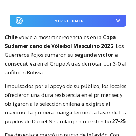
VER RESUMEN
Chile
volvió a mostrar credenciales en la
Copa
Sudamericano de Vóleibol Masculino 2026
. Los
Guerreros Rojos sumaron su
segunda victoria
consecutiva
en el Grupo A tras derrotar por 3-0 al
anfitrión Bolivia.
Impulsados por el apoyo de su público, los locales
ofrecieron una dura resistencia en el primer set y
obligaron a la selección chilena a exigirse al
máximo. La primera manga terminó a favor de los
pupilos de Daniel Nejamkin por un estrecho
27-25
.
Ese desenlace marcó un punto de inflexión. Con