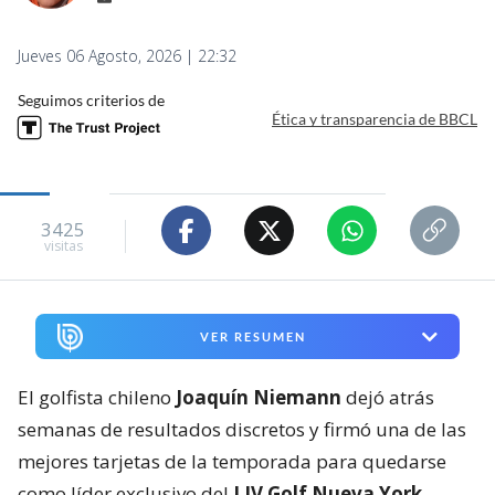
Jueves 06 Agosto, 2026 | 22:32
Seguimos criterios de
Ética y transparencia de BBCL
3425
visitas
VER RESUMEN
El golfista chileno
Joaquín Niemann
dejó atrás
semanas de resultados discretos y firmó una de las
mejores tarjetas de la temporada para quedarse
como líder exclusivo del
LIV Golf Nueva York
,