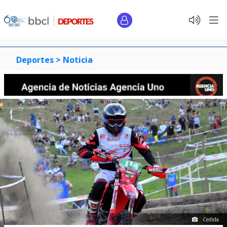
Deportes >
Noticia
Cedida