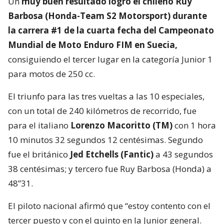
Un
muy buen resultado logró el chileno Ruy
Barbosa (Honda-Team S2 Motorsport) durante
la carrera #1 de la cuarta fecha del Campeonato
Mundial de Moto Enduro FIM en Suecia,
consiguiendo el tercer lugar en la categoría Junior 1
para motos de 250 cc.
El triunfo para las tres vueltas a las 10 especiales,
con un total de 240 kilómetros de recorrido, fue
para el italiano
Lorenzo Macoritto (TM)
con 1 hora
10 minutos 32 segundos 12 centésimas. Segundo
fue el británico
Jed Etchells (Fantic)
a 43 segundos
38 centésimas; y tercero fue Ruy Barbosa (Honda) a
48”31.
El piloto nacional afirmó que “estoy contento con el
tercer puesto y con el quinto en la Junior general.