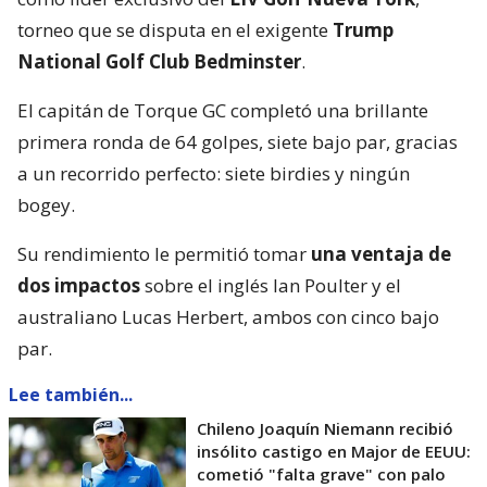
torneo que se disputa en el exigente
Trump
National Golf Club Bedminster
.
El capitán de Torque GC completó una brillante
primera ronda de 64 golpes, siete bajo par, gracias
a un recorrido perfecto: siete birdies y ningún
bogey.
Su rendimiento le permitió tomar
una ventaja de
dos impactos
sobre el inglés Ian Poulter y el
australiano Lucas Herbert, ambos con cinco bajo
par.
Lee también...
Chileno Joaquín Niemann recibió
insólito castigo en Major de EEUU:
cometió "falta grave" con palo