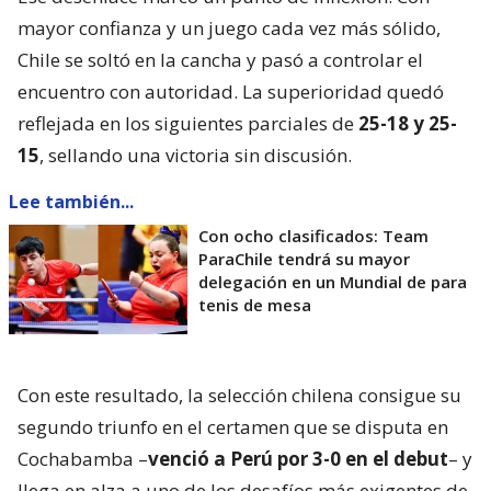
mayor confianza y un juego cada vez más sólido,
Chile se soltó en la cancha y pasó a controlar el
encuentro con autoridad. La superioridad quedó
reflejada en los siguientes parciales de
25-18 y 25-
15
, sellando una victoria sin discusión.
Lee también...
Con ocho clasificados: Team
ParaChile tendrá su mayor
delegación en un Mundial de para
tenis de mesa
Con este resultado, la selección chilena consigue su
segundo triunfo en el certamen que se disputa en
Cochabamba –
venció a Perú por 3-0 en el debut
– y
llega en alza a uno de los desafíos más exigentes de