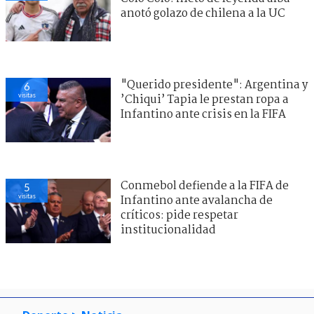
anotó golazo de chilena a la UC
"Querido presidente": Argentina y
6
visitas
’Chiqui’ Tapia le prestan ropa a
Infantino ante crisis en la FIFA
Conmebol defiende a la FIFA de
5
visitas
Infantino ante avalancha de
críticos: pide respetar
institucionalidad