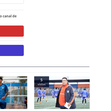
o canal de
5
visitas