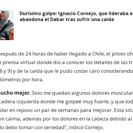
Durísimo golpe: Ignacio Cornejo, que lideraba 
abandona el Dakar tras sufrir una caída
espués de 24 horas de haber llegado a Chile, el piloto of
 prensa virtual donde dio a conocer los detalles de las t
 8 y 9) y de la caída que le pudo costar caro considerand
lómetros por hora.
mucho mejor.
Solo me quedan algunos dolores musculare
a cadera izquierda donde me golpeé muy fuerte, y que to
star en reposo un par de semanas para mejorar. Esta sit
n calma, además por los dolores en la cabeza debido al 
 debo tomar con seriedad”, indicó Cornejo.