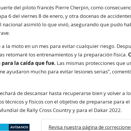
uerte del piloto francés Pierre Cherpin, como consecuen
apa 6 del viernes 8 de enero, y otra docenas de accidente
el nacional asimiló lo que vivió, asegurando que pudo ha
ave.
 a la moto en un mes para evitar cualquier riesgo. Desp
s retomaré los entrenamientos y la preparación física.
C
 para la caída que fue.
Las mismas protecciones que u
 me ayudaron mucho para evitar lesiones serias”, comentó
echará de descansar hasta recuperarse bien y volver a lo
 técnicos y físicos con el objetivo de prepararse para el
ndial de Rally Cross Country y para el Dakar 2022.
Revisa nuestra página de correccione
AVÍSANOS