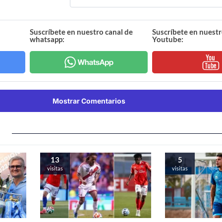
Suscríbete en nuestro canal de
Suscríbete en nuestr
whatsapp:
Youtube:
Mostrar Comentarios
13
5
visitas
visitas