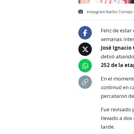
Instagram Nacho Cornejo
Feliz de esta
semanas inten
José Ignacio
debió abando
252 de la eta
En el momento
continuó en ca
percataron de 
Fue revisado 
llevado a dos 
tarde.