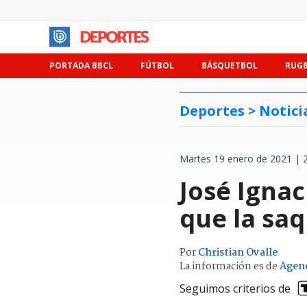
PORTADA BBCL
FÚTBOL
BÁSQUETBOL
RUG
Deportes >
Notici
Martes 19 enero de 2021 | 
José Ignac
que la sa
Por
Christian Ovalle
La información es de
Agen
Seguimos criterios de