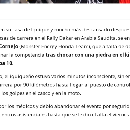
r en su casa de Iquique y mucho más descansado despué
sas de carrera en el Rally Dakar en Arabia Saudita, se e
 Cornejo
(Monster Energy Honda Team), que a falta de d
nar la competencia
tras chocar con una piedra en el k
pa 10.
, el iquiqueño estuvo varios minutos inconsciente, sin 
rrera por 90 kilómetros hasta llegar al puesto de contro
los golpes en el casco y en la moto.
por los médicos y debió abandonar el evento por segurid
centros asistenciales hasta que se le dio el alta el viernes