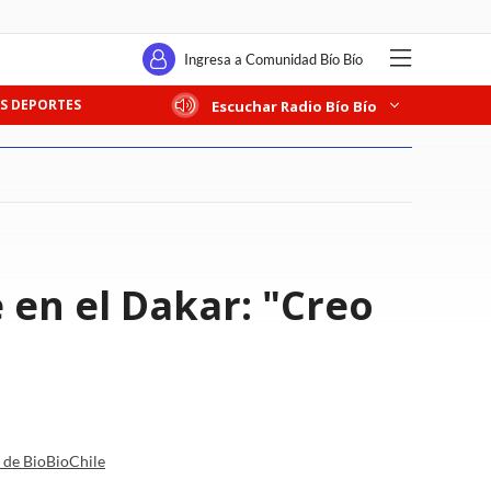
Ingresa a Comunidad Bío Bío
S DEPORTES
Escuchar Radio Bío Bío
 en el Dakar: "Creo
a de BioBioChile