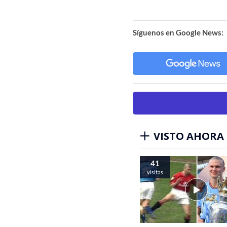
Síguenos en Google News:
VISTO AHORA
41
visitas