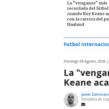
La "venganza" más
recordada del fútbol
cuando Roy Keane a
con la carrera del p
Haaland
Futbol Internacio
Domingo 09 Agosto, 2026 |
La "venga
Keane aca
Javier Zamoran
Periodista de De