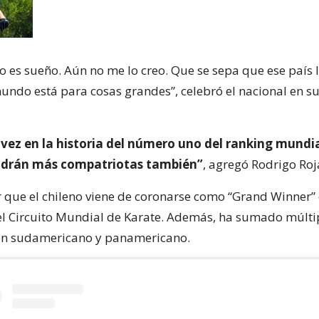
o es sueño. Aún no me lo creo. Que se sepa que ese país 
undo está para cosas grandes”, celebró el nacional en s
 vez en la historia del número uno del ranking mundi
ndrán más compatriotas también”
, agregó Rodrigo Roj
 que el chileno viene de coronarse como “Grand Winner” 
 Circuito Mundial de Karate. Además, ha sumado múltip
 sudamericano y panamericano.