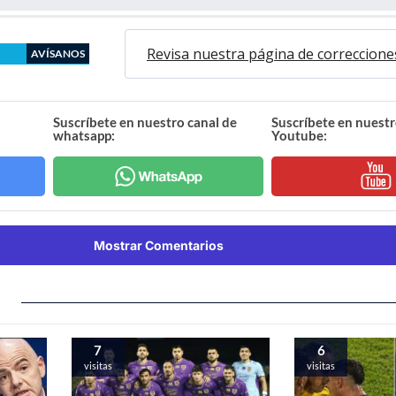
Revisa nuestra página de correccione
AVÍSANOS
Suscríbete en nuestro canal de
Suscríbete en nuestr
whatsapp:
Youtube:
Mostrar Comentarios
7
6
visitas
visitas