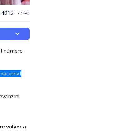
4015
visitas
al número
 nacional
 Avanzini
re volver a