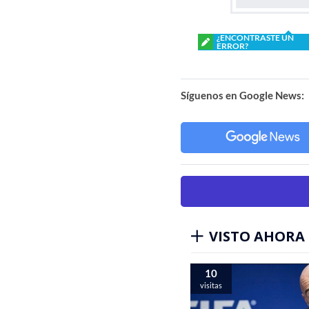
¿ENCONTRASTE UN
ERROR?
Síguenos en Google News:
VISTO AHORA
10
visitas