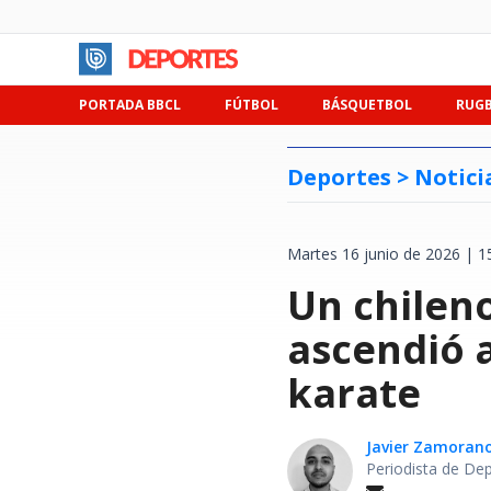
PORTADA BBCL
FÚTBOL
BÁSQUETBOL
RUG
Deportes >
Notici
Martes 16 junio de 2026 | 1
Un chilen
ascendió 
karate
Javier Zamoran
Periodista de De