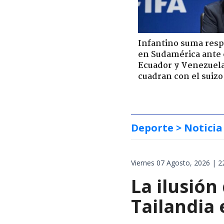
Infantino suma resp
en Sudamérica ante c
Ecuador y Venezuela
cuadran con el suizo
Deporte
> Noticia
Viernes 07 Agosto, 2026 | 2
La ilusión
Tailandia