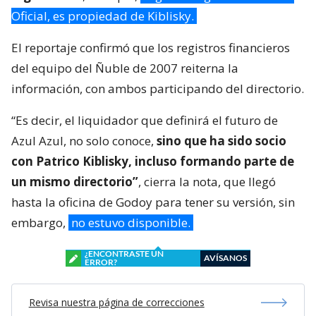
Oficial, es propiedad de Kiblisky.
El reportaje confirmó que los registros financieros
del equipo del Ñuble de 2007 reiterna la
información, con ambos participando del directorio.
“Es decir, el liquidador que definirá el futuro de
Azul Azul, no solo conoce,
sino que ha sido socio
con Patrico Kiblisky, incluso formando parte de
un mismo directorio”
, cierra la nota, que llegó
hasta la oficina de Godoy para tener su versión, sin
embargo,
no estuvo disponible.
¿ENCONTRASTE UN
AVÍSANOS
ERROR?
Revisa nuestra página de correcciones