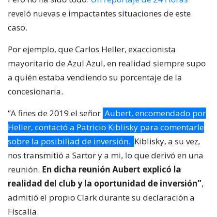
reveló nuevas e impactantes situaciones de este
caso.
Por ejemplo, que Carlos Heller, exaccionista
mayoritario de Azul Azul, en realidad siempre supo
a quién estaba vendiendo su porcentaje de la
concesionaria.
“A fines de 2019 el señor
Aubert, encomendado por
Heller, contactó a Patricio Kiblisky para comentarle
sobre la posibiliad de inversión.
Kiblisky, a su vez,
nos transmitió a Sartor y a mi, lo que derivó en una
reunión.
En dicha reunión Aubert explicó la
realidad del club y la oportunidad de inversión”
,
admitió el propio Clark durante su declaración a
Fiscalía.