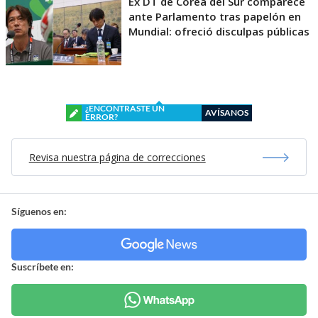
Ex DT de Corea del Sur comparece
ante Parlamento tras papelón en
Mundial: ofreció disculpas públicas
¿ENCONTRASTE UN
AVÍSANOS
ERROR?
Revisa nuestra página de correcciones
Síguenos en:
Suscríbete en: