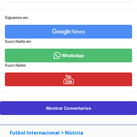
Síguenos en:
Suscríbete en:
Suscríbete:
Mostrar Comentarios
Futbol Internacional
> Noticia