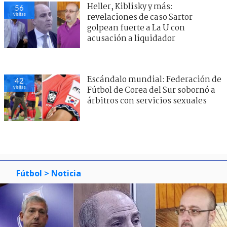
Heller, Kiblisky y más:
56
visitas
revelaciones de caso Sartor
golpean fuerte a La U con
acusación a liquidador
Escándalo mundial: Federación de
42
visitas
Fútbol de Corea del Sur sobornó a
árbitros con servicios sexuales
Fútbol
> Noticia