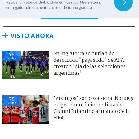
VISTO AHORA
En Inglaterra se burlan de
98
visitas
descarada "payasada" de AFA:
crearon ’día de las selecciones
argentinas’
’Vikingos’ son cosa seria: Noruega
75
visitas
exige renuncia inmediata de
Gianni Infantino al mando de la
FIFA