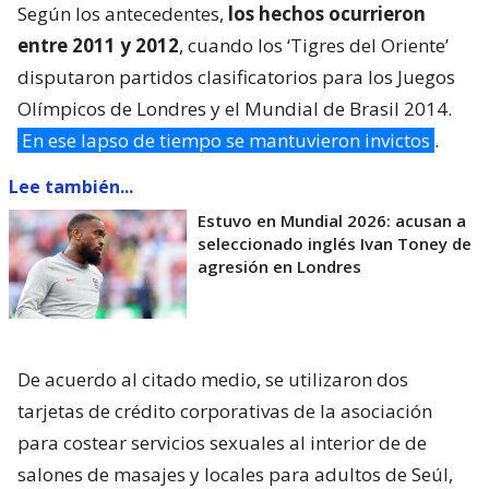
Según los antecedentes,
los hechos ocurrieron
entre 2011 y 2012
, cuando los ‘Tigres del Oriente’
disputaron partidos clasificatorios para los Juegos
Olímpicos de Londres y el Mundial de Brasil 2014.
En ese lapso de tiempo se mantuvieron invictos
.
Lee también...
Estuvo en Mundial 2026: acusan a
seleccionado inglés Ivan Toney de
agresión en Londres
De acuerdo al citado medio, se utilizaron dos
tarjetas de crédito corporativas de la asociación
para costear servicios sexuales al interior de de
salones de masajes y locales para adultos de Seúl,