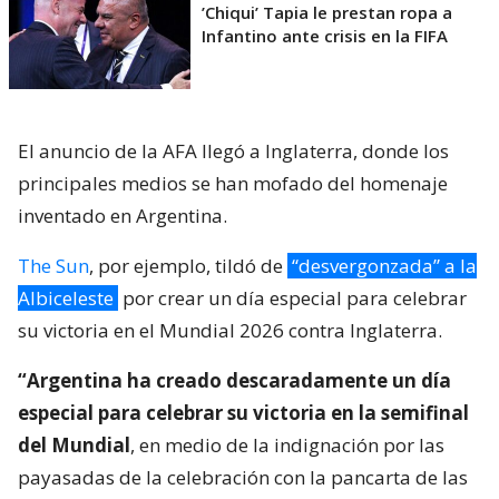
’Chiqui’ Tapia le prestan ropa a
Infantino ante crisis en la FIFA
El anuncio de la AFA llegó a Inglaterra, donde los
principales medios se han mofado del homenaje
inventado en Argentina.
The Sun
, por ejemplo, tildó de
“desvergonzada” a la
Albiceleste
por crear un día especial para celebrar
su victoria en el Mundial 2026 contra Inglaterra.
“Argentina ha creado descaradamente un día
especial para celebrar su victoria en la semifinal
del Mundial
, en medio de la indignación por las
payasadas de la celebración con la pancarta de las