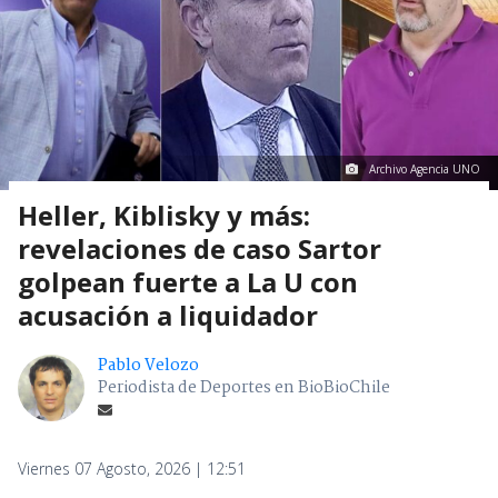
Archivo Agencia UNO
Heller, Kiblisky y más:
revelaciones de caso Sartor
golpean fuerte a La U con
acusación a liquidador
Pablo Velozo
Periodista de Deportes en BioBioChile
Viernes 07 Agosto, 2026 | 12:51