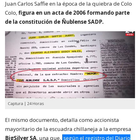
Juan Carlos Saffie en la época de la quiebra de Colo
Colo,
figura en un acta de 2006 formando parte
de la constitución de Ñublense SADP.
Captura | 24 Horas
El mismo documento, detalla como accionista
mayoritario de la escuadra chillaneja a la empresa
BigSilver SA
, una que,
según el registro del Diario