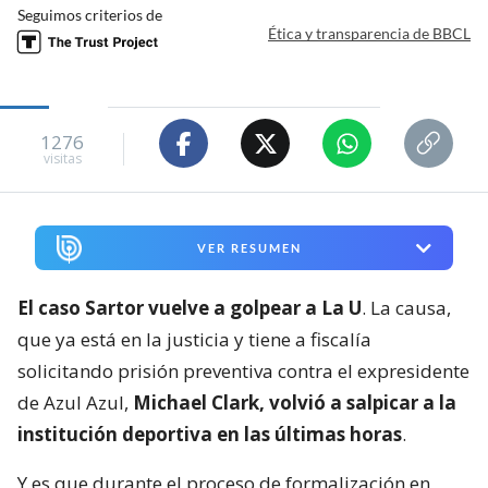
Seguimos criterios de
Ética y transparencia de BBCL
1276
visitas
VER RESUMEN
El caso Sartor vuelve a golpear a La U
. La causa,
que ya está en la justicia y tiene a fiscalía
solicitando prisión preventiva contra el expresidente
de Azul Azul,
Michael Clark, volvió a salpicar a la
institución deportiva en las últimas horas
.
Y es que durante el proceso de formalización en