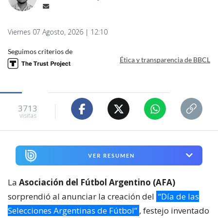
Viernes 07 Agosto, 2026 | 12:10
Seguimos criterios de
Ética y transparencia de BBCL
3713
visitas
VER RESUMEN
La
Asociación del Fútbol Argentino (AFA)
sorprendió al anunciar la creación del
“Día de las
Selecciones Argentinas de Fútbol”
, festejo inventado