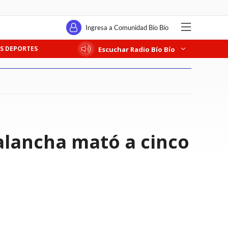
Ingresa a Comunidad Bío Bío
S DEPORTES
Escuchar Radio Bío Bío
valancha mató a cinco