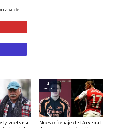
o canal de
3
visitas
ely vuelve a
Nuevo fichaje del Arsenal