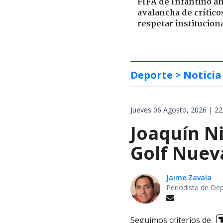
FIFA de Infantino a
avalancha de crítico
respetar institucion
Deporte
> Noticia
Jueves 06 Agosto, 2026 | 22
Joaquín Ni
Golf Nuev
Jaime Zavala
Periodista de De
Seguimos criterios de