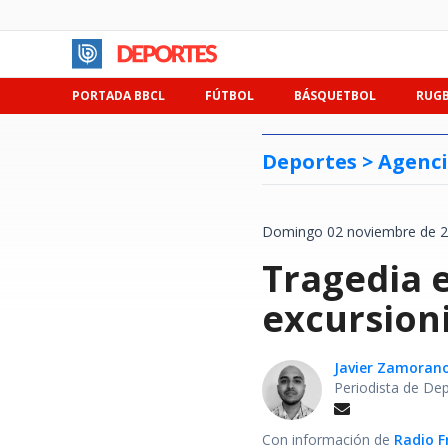
PORTADA BBCL
FÚTBOL
BÁSQUETBOL
RUG
Deportes >
Agenci
Domingo 02 noviembre de 2
Tragedia e
excursion
Javier Zamoran
Periodista de De
Con información de
Radio F