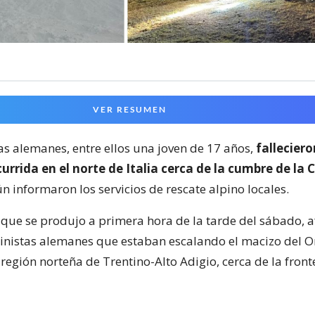
VER RESUMEN
as alemanes, entre ellos una joven de 17 años,
fallecier
rrida en el norte de Italia cerca de la cumbre de la 
ún informaron los servicios de rescate alpino locales.
 que se produjo a primera hora de la tarde del sábado, a
inistas alemanes que estaban escalando el macizo del Or
región norteña de Trentino-Alto Adigio, cerca de la front