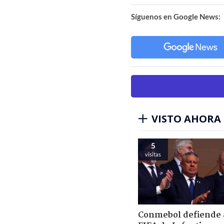
Síguenos en Google News:
VISTO AHORA
5
visitas
Conmebol defiende a