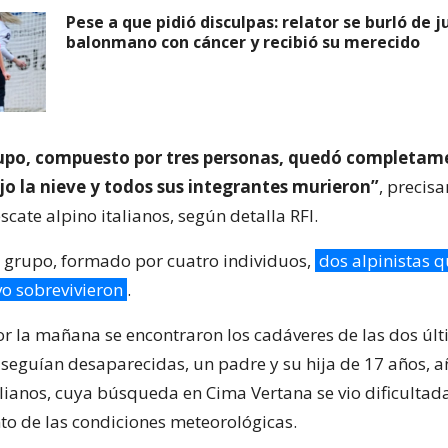
Pese a que pidió disculpas: relator se burló de 
balonmano con cáncer y recibió su merecido
rupo, compuesto por tres personas, quedó completam
jo la nieve y todos sus integrantes murieron”
, precisa
escate alpino italianos, según detalla RFI.
 grupo, formado por cuatro individuos,
dos alpinistas 
vo sobrevivieron
.
r la mañana se encontraron los cadáveres de las dos úl
seguían desaparecidas, un padre y su hija de 17 años, a
alianos, cuya búsqueda en Cima Vertana se vio dificultada
 de las condiciones meteorológicas.