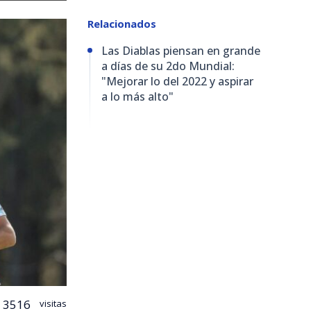
Relacionados
Las Diablas piensan en grande
a días de su 2do Mundial:
"Mejorar lo del 2022 y aspirar
a lo más alto"
3516
visitas