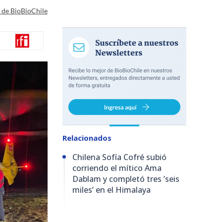
a de BioBioChile
Relacionados
Chilena Sofía Cofré subió
corriendo el mítico Ama
Dablam y completó tres ’seis
miles’ en el Himalaya