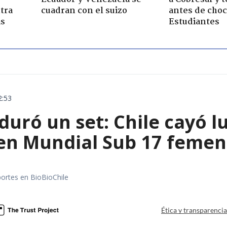
tra
cuadran con el suizo
antes de choc
as
Estudiantes
2:53
 duró un set: Chile cayó 
 en Mundial Sub 17 femen
portes en BioBioChile
Ética y transparenci