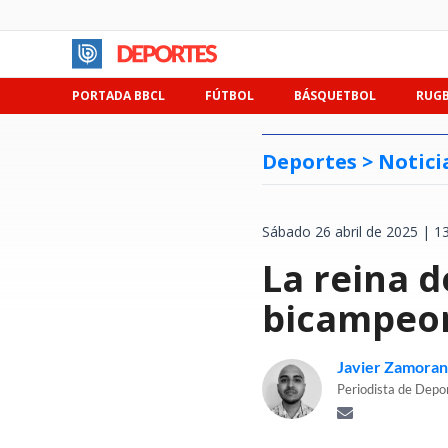
PORTADA BBCL
FÚTBOL
BÁSQUETBOL
RUG
Deportes >
Notici
Sábado 26 abril de 2025 | 1
La reina d
bicampeon
Javier Zamora
Periodista de Depo