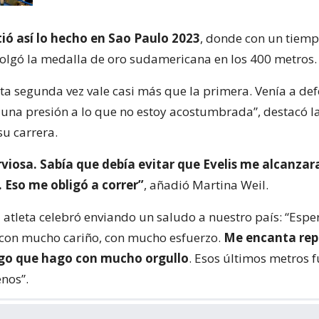
ió así lo hecho en Sao Paulo 2023
, donde con un tiemp
olgó la medalla de oro sudamericana en los 400 metros.
sta segunda vez vale casi más que la primera. Venía a def
s una presión a lo que no estoy acostumbrada”, destacó la
su carrera.
viosa. Sabía que debía evitar que Evelis me alcanzara
 Eso me obligó a correr”
, añadió Martina Weil.
a atleta celebró enviando un saludo a nuestro país: “Esp
con mucho cariño, con mucho esfuerzo.
Me encanta rep
algo que hago con mucho orgullo
. Esos últimos metros 
enos”.