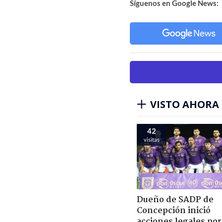
Síguenos en Google News:
VISTO AHORA
42
visitas
Dueño de SADP de
Concepción inició
acciones legales por