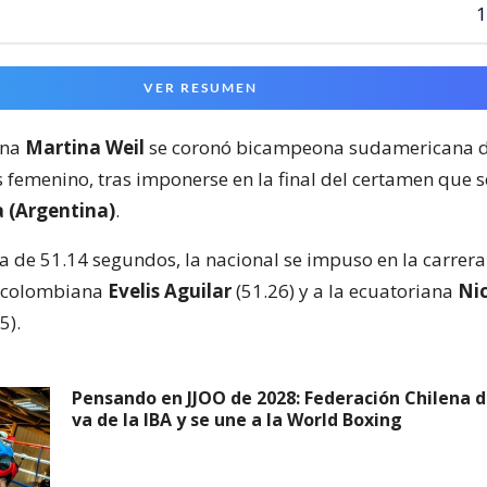
1
VER RESUMEN
ena
Martina Weil
se coronó bicampeona sudamericana d
 femenino, tras imponerse en la final del certamen que s
a (Argentina)
.
 de 51.14 segundos, la nacional se impuso en la carrera
a colombiana
Evelis Aguilar
(51.26) y a la ecuatoriana
Ni
5).
Pensando en JJOO de 2028: Federación Chilena 
va de la IBA y se une a la World Boxing