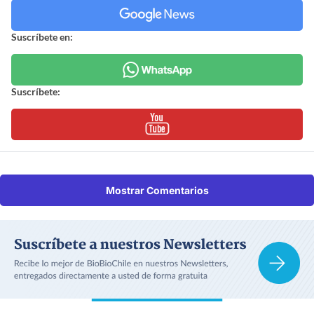
Suscríbete en:
Suscríbete:
Mostrar Comentarios