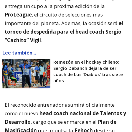
entrega un cupo a la próxima edición de la
ProLeague
, el circuito de selecciones más
importante del planeta. Además, la ocasión será
el
torneo de despedida para el head coach Sergio
“Cachito” Vigil
.
Lee también...
Remezón en el hockey chileno:
Sergio Dabanch dejará de ser
coach de Los ’Diablos’ tras siete
años
El reconocido entrenador asumirá oficialmente
como el nuevo
head coach nacional de Talentos y
Desarrollo
, cargo que se enmarca en el
Plan de
Masificación
que impulsa la
Fehoch
desde su