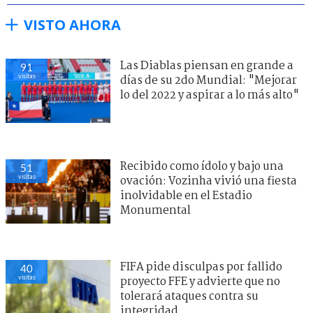
VISTO AHORA
Las Diablas piensan en grande a
91
visitas
días de su 2do Mundial: "Mejorar
lo del 2022 y aspirar a lo más alto"
Recibido como ídolo y bajo una
51
visitas
ovación: Vozinha vivió una fiesta
inolvidable en el Estadio
Monumental
FIFA pide disculpas por fallido
40
visitas
proyecto FFE y advierte que no
tolerará ataques contra su
integridad