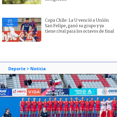
Copa Chile: La U venció a Unión
20
visitas
San Felipe, ganó su grupo y ya
tiene rival para los octavos de final
Deporte
> Noticia