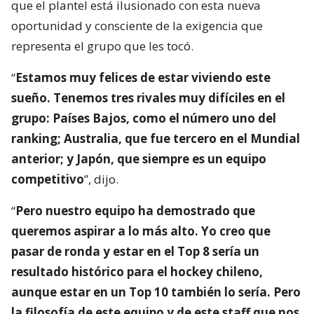
que el plantel está ilusionado con esta nueva
oportunidad y consciente de la exigencia que
representa el grupo que les tocó.
“
Estamos muy felices de estar viviendo este
sueño. Tenemos tres rivales muy difíciles en el
grupo: Países Bajos, como el número uno del
ranking; Australia, que fue tercero en el Mundial
anterior; y Japón, que siempre es un equipo
competitivo
”, dijo.
“
Pero nuestro equipo ha demostrado que
queremos aspirar a lo más alto. Yo creo que
pasar de ronda y estar en el Top 8 sería un
resultado histórico para el hockey chileno,
aunque estar en un Top 10 también lo sería. Pero
la filosofía de este equipo y de este staff que nos