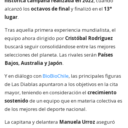
histórica campaña realizada en 2022
, cuando
alcanzó los
octavos de final
y finalizó en el
13°
lugar
.
Tras aquella primera experiencia mundialista, el
equipo ahora dirigido por
Cristóbal Rodríguez
buscará seguir consolidándose entre las mejores
selecciones del planeta. Las rivales serán
Países
Bajos, Australia y Japón
.
Y en diálogo con
BioBioChile
, las principales figuras
de Las Diablas apuntaron a los objetivos en la cita
mayor, teniendo en consideración el
crecimiento
sostenido
de un equipo que en materia colectiva es
de los mejores del deporte nacional.
La capitana y delantera
Manuela Urroz
aseguró