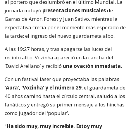
al portero que deslumbró en el último Mundial. La
jornada incluyó
presentaciones musicales
de
Garras de Amor, Forest y Juan Sativo, mientras la
expectativa crecía por el momento más esperado de
la tarde: el ingreso del nuevo guardameta albo.
A las 19:27 horas, y tras apagarse las luces del
recinto albo, Vozinha apareció en la cancha del
‘David Arellano’ y recibió
una ovación inmediata
.
Con un festival láser que proyectaba las palabras
‘Aura’, ‘Vozinha’ y el número 29
, el guardameta de
40 años caminó hasta el círculo central, saludó a los
fanáticos y entregó su primer mensaje a los hinchas
como jugador del ‘popular’.
“
Ha sido muy, muy increíble. Estoy muy