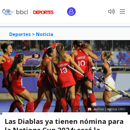
Deportes >
Noticia
Archivo | Agencia UNO
Las Diablas ya tienen nómina para
la Nations Cup 2024: será la