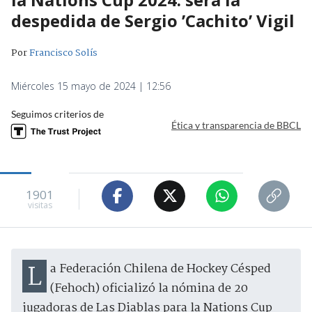
despedida de Sergio ’Cachito’ Vigil
Por
Francisco Solís
Miércoles 15 mayo de 2024 | 12:56
Seguimos criterios de
Ética y transparencia de BBCL
1901
visitas
La Federación Chilena de Hockey Césped
(Fehoch) oficializó la nómina de 20
jugadoras de Las Diablas para la Nations Cup