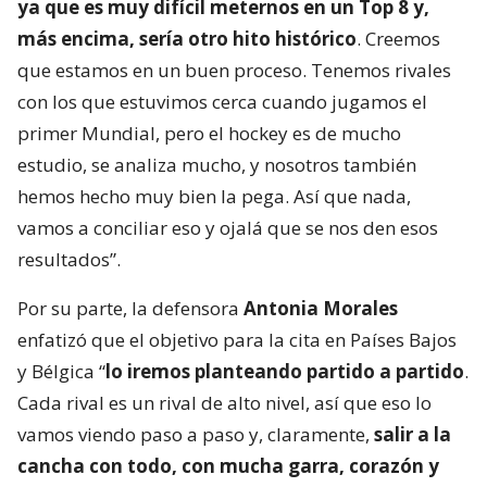
ya que es muy difícil meternos en un Top 8 y,
más encima, sería otro hito histórico
. Creemos
que estamos en un buen proceso. Tenemos rivales
con los que estuvimos cerca cuando jugamos el
primer Mundial, pero el hockey es de mucho
estudio, se analiza mucho, y nosotros también
hemos hecho muy bien la pega. Así que nada,
vamos a conciliar eso y ojalá que se nos den esos
resultados”.
Por su parte, la defensora
Antonia Morales
enfatizó que el objetivo para la cita en Países Bajos
y Bélgica “
lo iremos planteando partido a partido
.
Cada rival es un rival de alto nivel, así que eso lo
vamos viendo paso a paso y, claramente,
salir a la
cancha con todo, con mucha garra, corazón y