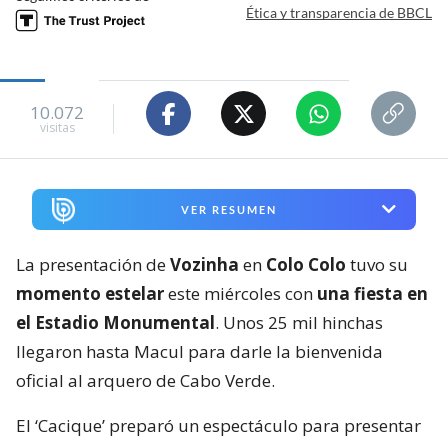
Ética y transparencia de BBCL
10.072
visitas
VER RESUMEN
La presentación de
Vozinha
en
Colo Colo
tuvo su
momento estelar
este miércoles con
una fiesta en
el Estadio Monumental
. Unos 25 mil hinchas
llegaron hasta Macul para darle la bienvenida
oficial al arquero de Cabo Verde.
El ‘Cacique’ preparó un espectáculo para presentar