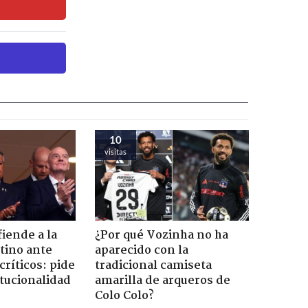
10
visitas
iende a la
¿Por qué Vozinha no ha
tino ante
aparecido con la
críticos: pide
tradicional camiseta
itucionalidad
amarilla de arqueros de
Colo Colo?