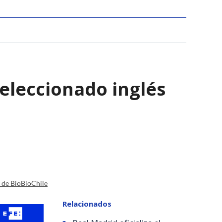
eleccionado inglés
a de BioBioChile
Relacionados