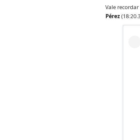
Vale recorda
Pérez
(18:20.