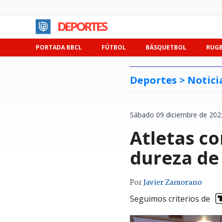
PORTADA BBCL
FÚTBOL
BÁSQUETBOL
RUG
Deportes >
Notici
Sábado 09 diciembre de 202
Atletas c
dureza de 
Por
Javier Zamorano
Seguimos criterios de