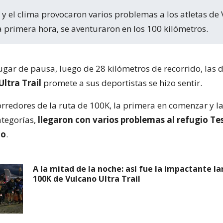
 a primera hora, se aventuraron en los 100 kilómetros.
ugar de pausa, luego de 28 kilómetros de recorrido, las d
ltra Trail
promete a sus deportistas se hizo sentir.
orredores de la ruta de 100K, la primera en comenzar y la
ategorías,
llegaron con varios problemas al refugio Tes
no
.
A la mitad de la noche: así fue la impactante la
100K de Vulcano Ultra Trail