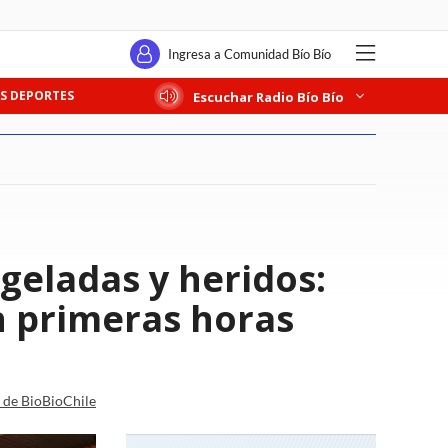
Ingresa a Comunidad Bío Bío
S DEPORTES
Escuchar Radio Bío Bío
geladas y heridos:
n primeras horas
a de BioBioChile