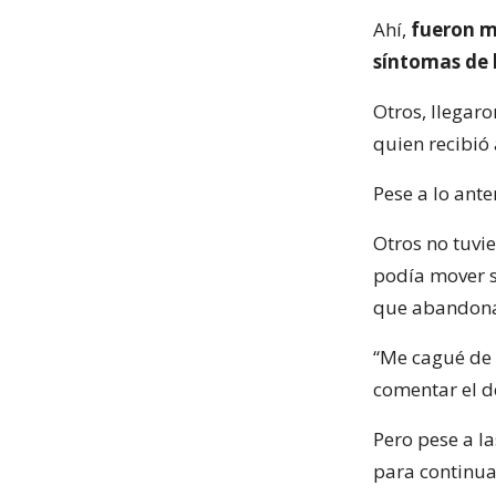
Ahí,
fueron m
síntomas de 
Otros, llegar
quien recibió 
Pese a lo ant
Otros no tuvi
podía mover s
que abandon
“Me cagué de f
comentar el d
Pero pese a la
para continua