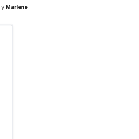
, y
Marlene