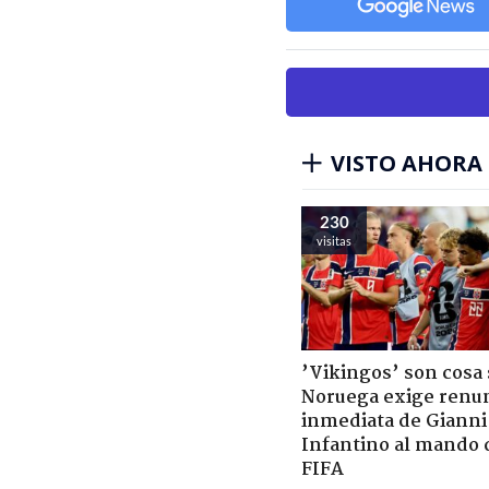
VISTO AHORA
230
visitas
’Vikingos’ son cosa 
Noruega exige renu
inmediata de Gianni
Infantino al mando 
FIFA