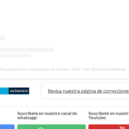
Una publicación compartida de Vulcano Ultra Trail (@vulcanoultratrail)
Revisa nuestra página de correccione
AVÍSANOS
Suscríbete en nuestro canal de
Suscríbete en nuestr
whatsapp:
Youtube: