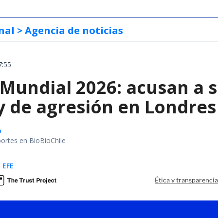
nal
> Agencia de noticias
7:55
 Mundial 2026: acusan a s
y de agresión en Londres
o
portes en BioBioChile
 EFE
Ética y transparenci