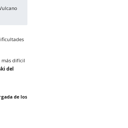
ificultades
 más difícil
ki del
rgada de los