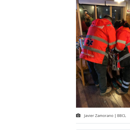
Javier Zamorano | BBCL