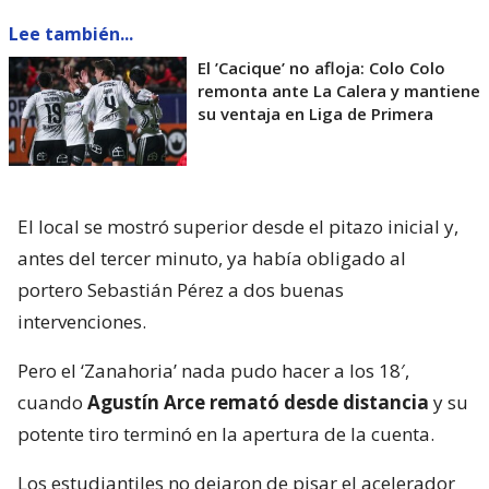
Lee también...
El ’Cacique’ no afloja: Colo Colo
remonta ante La Calera y mantiene
su ventaja en Liga de Primera
El local se mostró superior desde el pitazo inicial y,
antes del tercer minuto, ya había obligado al
portero Sebastián Pérez a dos buenas
intervenciones.
Pero el ‘Zanahoria’ nada pudo hacer a los 18′,
cuando
Agustín Arce remató desde distancia
y su
potente tiro terminó en la apertura de la cuenta.
Los estudiantiles no dejaron de pisar el acelerador