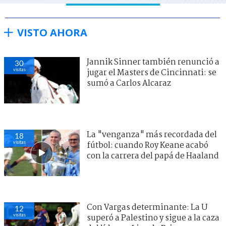
VISTO AHORA
Jannik Sinner también renunció a
30
visitas
jugar el Masters de Cincinnati: se
sumó a Carlos Alcaraz
La "venganza" más recordada del
18
visitas
fútbol: cuando Roy Keane acabó
con la carrera del papá de Haaland
Con Vargas determinante: La U
12
visitas
superó a Palestino y sigue a la caza