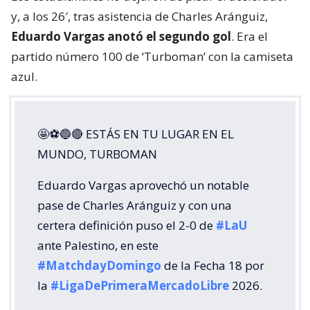
y, a los 26′, tras asistencia de Charles Aránguiz,
Eduardo Vargas anotó el segundo gol
. Era el
partido número 100 de ‘Turboman’ con la camiseta
azul.
🤩⚽🔵🔴 ESTÁS EN TU LUGAR EN EL
MUNDO, TURBOMAN
Eduardo Vargas aprovechó un notable
pase de Charles Aránguiz y con una
certera definición puso el 2-0 de
#LaU
ante Palestino, en este
#MatchdayDomingo
de la Fecha 18 por
la
#LigaDePrimeraMercadoLibre
2026.