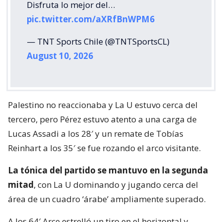
Disfruta lo mejor del…
pic.twitter.com/aXRfBnWPM6
— TNT Sports Chile (@TNTSportsCL)
August 10, 2026
Palestino no reaccionaba y La U estuvo cerca del
tercero, pero Pérez estuvo atento a una carga de
Lucas Assadi a los 28′ y un remate de Tobías
Reinhart a los 35′ se fue rozando el arco visitante.
La tónica del partido se mantuvo en la segunda
mitad
, con La U dominando y jugando cerca del
área de un cuadro ‘árabe’ ampliamente superado.
A los 64′ Arce estrelló un tiro en el horizontal y,