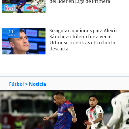
del líder en Liga de Primera
Se agotan opciones para Alexis
11
visitas
Sánchez: chileno fue a ver al
Udinese mientras otro club lo
descarta
Fútbol
> Noticia