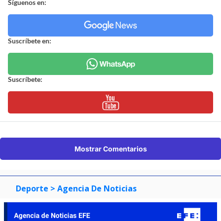
Síguenos en:
Suscríbete en:
Suscríbete:
Mostrar Comentarios
Deporte
> Agencia De Noticias