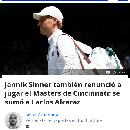
@atptour
Jannik Sinner también renunció a
jugar el Masters de Cincinnati: se
sumó a Carlos Alcaraz
Javier Zamorano
Periodista de Deportes en BioBioChile