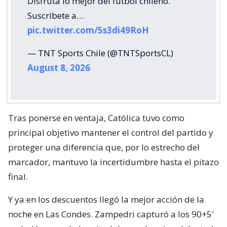
Disfruta lo mejor del fútbol chileno.
Suscríbete a…
pic.twitter.com/5s3di49RoH
— TNT Sports Chile (@TNTSportsCL)
August 8, 2026
Tras ponerse en ventaja, Católica tuvo como
principal objetivo mantener el control del partido y
proteger una diferencia que, por lo estrecho del
marcador, mantuvo la incertidumbre hasta el pitazo
final.
Y ya en los descuentos llegó la mejor acción de la
noche en Las Condes. Zampedri capturó a los 90+5′