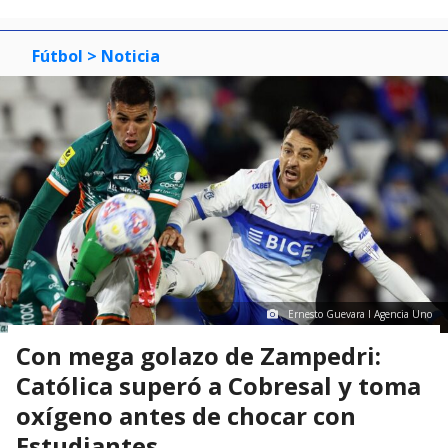
Fútbol
> Noticia
Ernesto Guevara I Agencia Uno
Con mega golazo de Zampedri:
Católica superó a Cobresal y toma
oxígeno antes de chocar con
Estudiantes