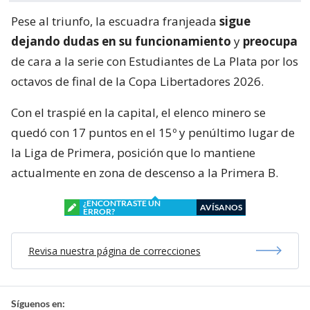
Pese al triunfo, la escuadra franjeada
sigue
dejando dudas en su funcionamiento
y
preocupa
de cara a la serie con Estudiantes de La Plata por los
octavos de final de la Copa Libertadores 2026.
Con el traspié en la capital, el elenco minero se
quedó con 17 puntos en el 15º y penúltimo lugar de
la Liga de Primera, posición que lo mantiene
actualmente en zona de descenso a la Primera B.
¿ENCONTRASTE UN
AVÍSANOS
ERROR?
Revisa nuestra página de correcciones
Síguenos en: