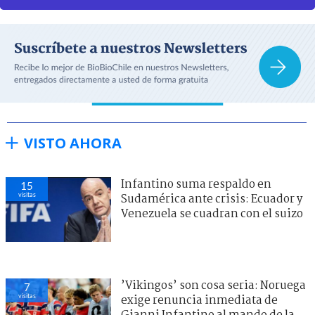
VISTO AHORA
Infantino suma respaldo en
15
visitas
Sudamérica ante crisis: Ecuador y
Venezuela se cuadran con el suizo
’Vikingos’ son cosa seria: Noruega
7
visitas
exige renuncia inmediata de