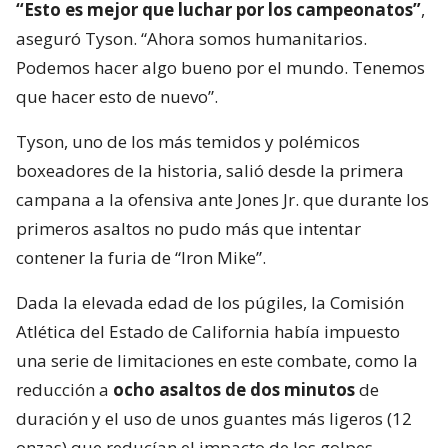
“Esto es mejor que luchar por los campeonatos”
,
aseguró Tyson. “Ahora somos humanitarios.
Podemos hacer algo bueno por el mundo. Tenemos
que hacer esto de nuevo”.
Tyson, uno de los más temidos y polémicos
boxeadores de la historia, salió desde la primera
campana a la ofensiva ante Jones Jr. que durante los
primeros asaltos no pudo más que intentar
contener la furia de “Iron Mike”.
Dada la elevada edad de los púgiles, la Comisión
Atlética del Estado de California había impuesto
una serie de limitaciones en este combate, como la
reducción a
ocho asaltos de dos minutos
de
duración y el uso de unos guantes más ligeros (12
onzas) que reducían el impacto de los golpes.