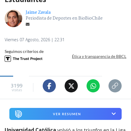
Jaime Zavala
Periodista de Deportes en BioBioChile
Viernes 07 Agosto, 2026 | 22:31
Seguimos criterios de
Ética y transparencia de BBCL
3199
visitas
VER RESUMEN
Universidad Católica
volvió a los triunfos en la Liga