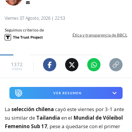
Viernes 07 Agosto, 2026 | 22:53
Seguimos criterios de
Ética y transparencia de BBCL
1372
visitas
VER RESUMEN
La
selección chilena
cayó este viernes por 3-1 ante
su similar de
Tailandia
en el
Mundial de Vóleibol
Femenino Sub 17
, pese a quedarse con el primer