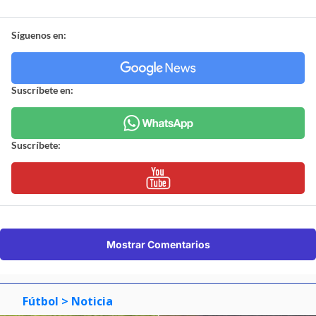
Síguenos en:
Suscríbete en:
Suscríbete:
Mostrar Comentarios
Fútbol
> Noticia