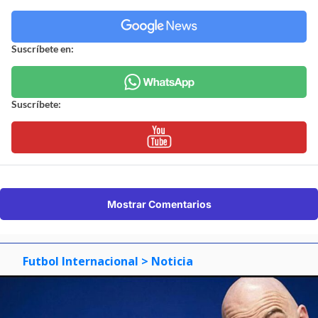
Suscríbete en:
Suscríbete:
Mostrar Comentarios
Futbol Internacional
> Noticia