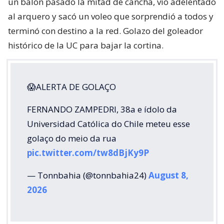
un balón pasado la mitad de cancha, vio adelentado
al arquero y sacó un voleo que sorprendió a todos y
terminó con destino a la red. Golazo del goleador
histórico de la UC para bajar la cortina.
😱ALERTA DE GOLAÇO
FERNANDO ZAMPEDRI, 38a e ídolo da
Universidad Católica do Chile meteu esse
golaço do meio da rua
pic.twitter.com/tw8dBjKy9P
— Tonnbahia (@tonnbahia24)
August 8,
2026