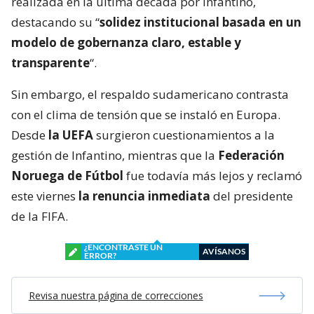
realizada en la última década por Infantino,
destacando su “
solidez institucional basada en un
modelo de gobernanza claro, estable y
transparente
“.
Sin embargo, el respaldo sudamericano contrasta
con el clima de tensión que se instaló en Europa.
Desde
la UEFA
surgieron cuestionamientos a la
gestión de Infantino, mientras que la
Federación
Noruega de Fútbol
fue todavía más lejos y reclamó
este viernes
la renuncia inmediata
del presidente
de la FIFA.
¿ENCONTRASTE UN
AVÍSANOS
ERROR?
Revisa nuestra página de correcciones