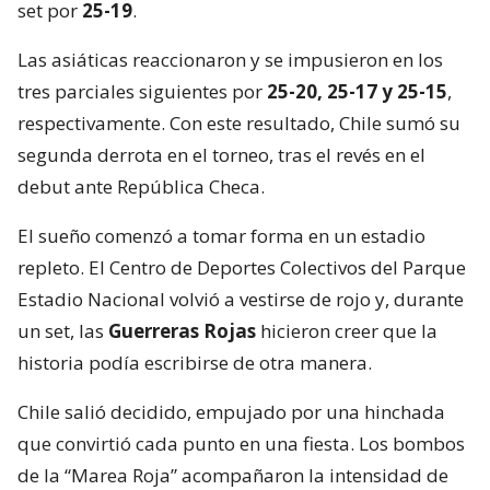
set por
25-19
.
Las asiáticas reaccionaron y se impusieron en los
tres parciales siguientes por
25-20, 25-17 y 25-15
,
respectivamente. Con este resultado, Chile sumó su
segunda derrota en el torneo, tras el revés en el
debut ante República Checa.
El sueño comenzó a tomar forma en un estadio
repleto. El Centro de Deportes Colectivos del Parque
Estadio Nacional volvió a vestirse de rojo y, durante
un set, las
Guerreras Rojas
hicieron creer que la
historia podía escribirse de otra manera.
Chile salió decidido, empujado por una hinchada
que convirtió cada punto en una fiesta. Los bombos
de la “Marea Roja” acompañaron la intensidad de