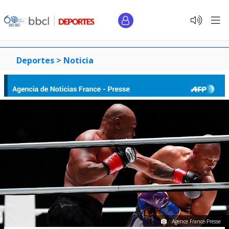
Deportes >
Noticia
Agence France-Presse