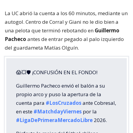
La UC abrió la cuenta a los 60 minutos, mediante un
autogol. Centro de Corral y Giani no le dio bien a
una pelota que terminó rebotando en
Guillermo
Pacheco
antes de entrar pegado al palo izquierdo
del guardameta Matías Olguín.
😱💥🛡 ¡CONFUSIÓN EN EL FONDO!
Guillermo Pacheco envió el balón a su
propio arco y puso la apertura de la
cuenta para
#LosCruzados
ante Cobresal,
en este
#MatchdayViernes
por la
#LigaDePrimeraMercadoLibre
2026.