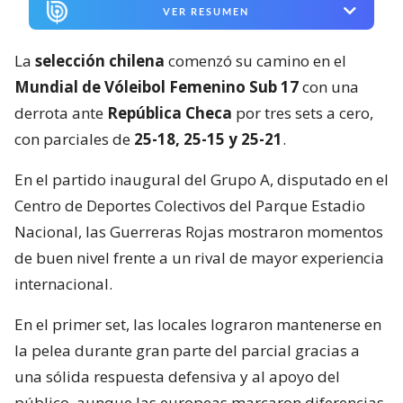
VER RESUMEN
La
selección chilena
comenzó su camino en el
Mundial de Vóleibol Femenino Sub 17
con una
derrota ante
República Checa
por tres sets a cero,
con parciales de
25-18, 25-15 y 25-21
.
En el partido inaugural del Grupo A, disputado en el
Centro de Deportes Colectivos del Parque Estadio
Nacional, las Guerreras Rojas mostraron momentos
de buen nivel frente a un rival de mayor experiencia
internacional.
En el primer set, las locales lograron mantenerse en
la pelea durante gran parte del parcial gracias a
una sólida respuesta defensiva y al apoyo del
público, aunque las europeas marcaron diferencias