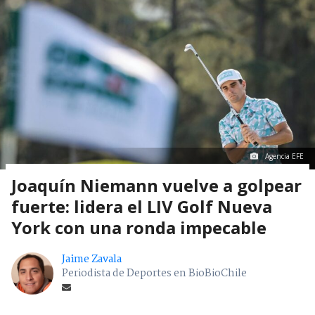
Agencia EFE
Joaquín Niemann vuelve a golpear
fuerte: lidera el LIV Golf Nueva
York con una ronda impecable
Jaime Zavala
Periodista de Deportes en BioBioChile