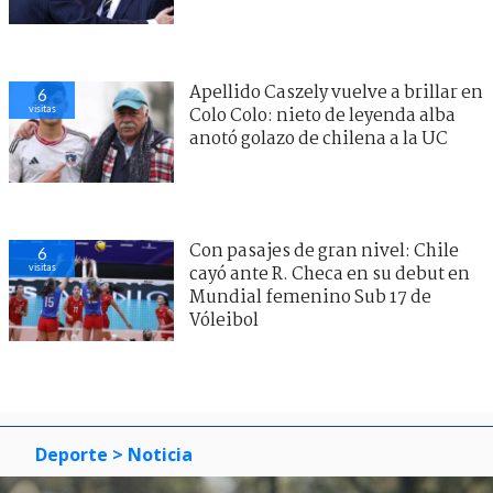
Apellido Caszely vuelve a brillar en
6
visitas
Colo Colo: nieto de leyenda alba
anotó golazo de chilena a la UC
Con pasajes de gran nivel: Chile
6
visitas
cayó ante R. Checa en su debut en
Mundial femenino Sub 17 de
Vóleibol
Deporte
> Noticia