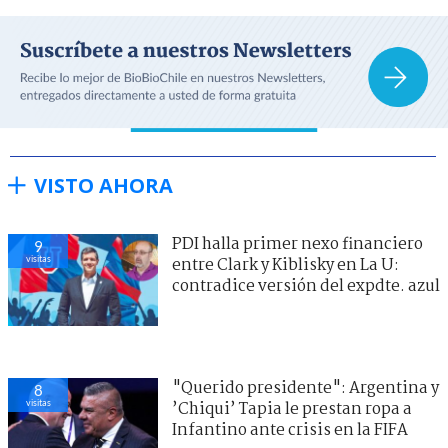
VISTO AHORA
PDI halla primer nexo financiero
9
visitas
entre Clark y Kiblisky en La U:
contradice versión del expdte. azul
"Querido presidente": Argentina y
8
visitas
’Chiqui’ Tapia le prestan ropa a
Infantino ante crisis en la FIFA