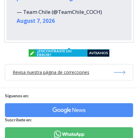
— Team Chile (@TeamChile_COCH)
August 7, 2026
¿ENCONTRASTE UN
AVÍSANOS
ERROR?
Revisa nuestra página de correcciones
Síguenos en:
Suscríbete en: