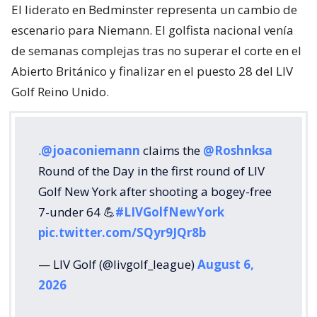
El liderato en Bedminster representa un cambio de
escenario para Niemann. El golfista nacional venía
de semanas complejas tras no superar el corte en el
Abierto Británico y finalizar en el puesto 28 del LIV
Golf Reino Unido.
.
@joaconiemann
claims the
@Roshnksa
Round of the Day in the first round of LIV
Golf New York after shooting a bogey-free
7-under 64 💪
#LIVGolfNewYork
pic.twitter.com/SQyr9JQr8b
— LIV Golf (@livgolf_league)
August 6,
2026