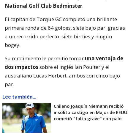
National Golf Club Bedminster
.
El capitán de Torque GC completó una brillante
primera ronda de 64 golpes, siete bajo par, gracias
a un recorrido perfecto: siete birdies y ningún
bogey.
Su rendimiento le permitió tomar
una ventaja de
dos impactos
sobre el inglés Ian Poulter y el
australiano Lucas Herbert, ambos con cinco bajo
par.
Lee también...
Chileno Joaquín Niemann recibió
insólito castigo en Major de EEUU:
cometió "falta grave" con palo