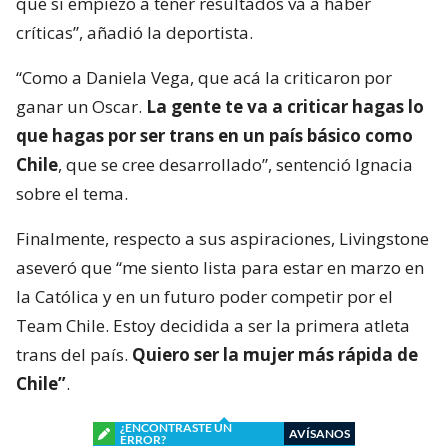
que si empiezo a tener resultados va a haber
críticas”, añadió la deportista.
“Como a Daniela Vega, que acá la criticaron por
ganar un Oscar.
La gente te va a criticar hagas lo
que hagas por ser trans en un país básico como
Chile
, que se cree desarrollado”, sentenció Ignacia
sobre el tema.
Finalmente, respecto a sus aspiraciones, Livingstone
aseveró que “me siento lista para estar en marzo en
la Católica y en un futuro poder competir por el
Team Chile. Estoy decidida a ser la primera atleta
trans del país.
Quiero ser la mujer más rápida de
Chile”
.
¿ENCONTRASTE UN
AVÍSANOS
ERROR?