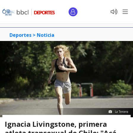
Deportes >
Noticia
La Tercera
Ignacia Livingstone, primera
atleta transexual de Chile: "Acá