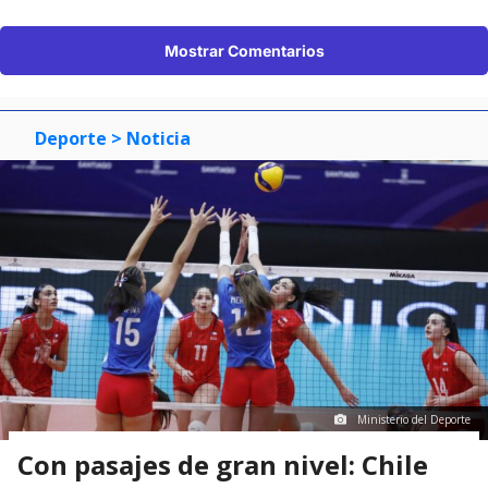
Mostrar Comentarios
Deporte
> Noticia
Ministerio del Deporte
Con pasajes de gran nivel: Chile