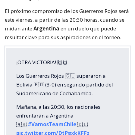
El próximo compromiso de los Guerreros Rojos será
este viernes, a partir de las 20:30 horas, cuando se
midan ante
Argentina
en un duelo que puede
resultar clave para sus aspiraciones en el torneo.
¡OTRA VICTORIA! 🙌🙌
Los Guerreros Rojos 🇨🇱 superaron a
Bolivia 🇧🇴 (3-0) en segundo partido del
Sudamericano de Cochabamba.
Mañana, a las 20:30, los nacionales
enfrentarán a Argentina
🇦🇷.
#VamosTeamChile
🇨🇱
pic.twitter.com/DtPgxkKFFz