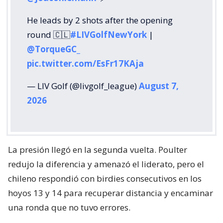
He leads by 2 shots after the opening
round 🇨🇱
#LIVGolfNewYork
|
@TorqueGC_
pic.twitter.com/EsFr17KAja
— LIV Golf (@livgolf_league)
August 7,
2026
La presión llegó en la segunda vuelta. Poulter
redujo la diferencia y amenazó el liderato, pero el
chileno respondió con birdies consecutivos en los
hoyos 13 y 14 para recuperar distancia y encaminar
una ronda que no tuvo errores.