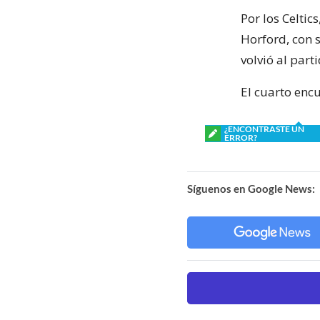
Por los Celtic
Horford, con s
volvió al parti
El cuarto encu
¿ENCONTRASTE UN
ERROR?
Síguenos en Google News: