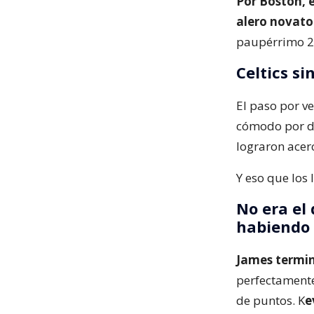
Por Boston, e
alero novat
paupérrimo 22
Celtics s
El paso por ve
cómodo por de
lograron acerc
Y eso que los 
No era el 
habiendo 
James termin
perfectamente
de puntos. K
e