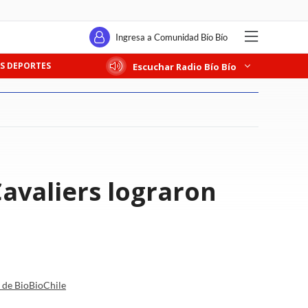
Ingresa a Comunidad Bío Bío
S DEPORTES
Escuchar Radio Bío Bío
avaliers lograron
a de BioBioChile