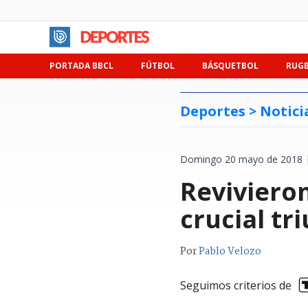
PORTADA BBCL
FÚTBOL
BÁSQUETBOL
RUG
Deportes >
Notici
Domingo 20 mayo de 2018 |
Reviviero
crucial tr
Por
Pablo Velozo
Seguimos criterios de