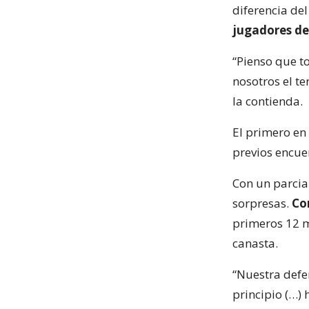
diferencia del
jugadores de
“Pienso que t
nosotros el te
la contienda.
El primero en
previos encue
Con un parcial
sorpresas.
Co
primeros 12 m
canasta.
“Nuestra defe
principio (…) 