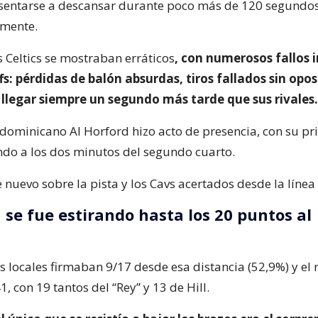
sentarse a descansar durante poco más de 120 segundos
amente.
s Celtics se mostraban erráticos
, con numerosos fallos 
fs: pérdidas de balón absurdas, tiros fallados sin opos
 llegar siempre un segundo más tarde que sus rivales.
l dominicano Al Horford hizo acto de presencia, con su p
ndo a los dos minutos del segundo cuarto.
nuevo sobre la pista y los Cavs acertados desde la línea 
 se fue estirando hasta los 20 puntos al
s locales firmaban 9/17 desde esa distancia (52,9%) y el
 con 19 tantos del “Rey” y 13 de Hill.