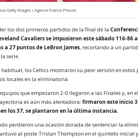
E via Getty Images / Agence France-Presse
er los dos primeros partidos de la final de la
Conferenci
leveland Cavaliers se impusieron este sábado 116-86 a
ias a 27 puntos de LeBron James
, recortando a un parti
la serie.
 habitual, los Celtics mostraron su peor versión en estos 
los locales en la eliminatoria.
equipos que empezaron 2-0 llegaron a las Finales y, en el
trayectoria es aún más alentadora:
firmaron este inicio 
, en los 37, se plantaron en la última instancia.
ado perdieron una ocasión dorada de sentenciar la elimi
ntuvo al poste Tristan Thompson en el quinteto inicial y