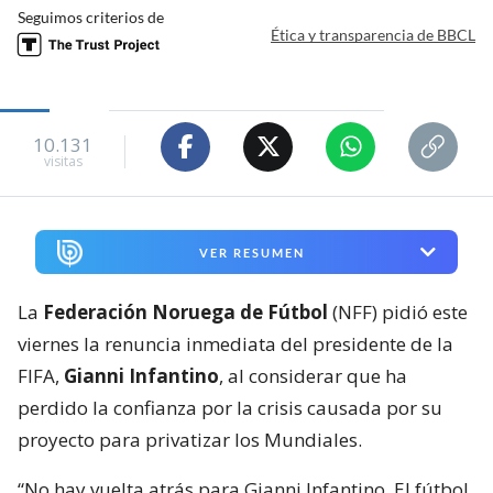
Seguimos criterios de
Ética y transparencia de BBCL
10.131
visitas
VER RESUMEN
La
Federación Noruega de Fútbol
(NFF) pidió este
viernes la renuncia inmediata del presidente de la
FIFA,
Gianni Infantino
, al considerar que ha
perdido la confianza por la crisis causada por su
proyecto para privatizar los Mundiales.
“No hay vuelta atrás para Gianni Infantino. El fútbol