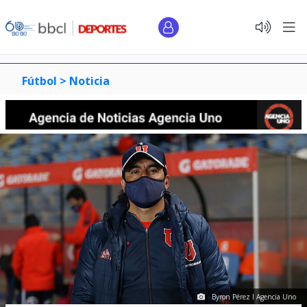
Fútbol >
Noticia
Byron Pérez I Agencia Uno