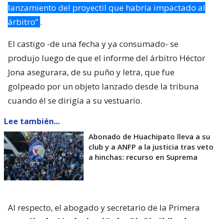
lanzamiento del proyectil que habría impactado al
árbitro”
.
El castigo -de una fecha y ya consumado- se
produjo luego de que el informe del árbitro Héctor
Jona asegurara, de su puño y letra, que fue
golpeado por un objeto lanzado desde la tribuna
cuando él se dirigía a su vestuario.
Lee también...
Abonado de Huachipato lleva a su
club y a ANFP a la justicia tras veto
a hinchas: recurso en Suprema
Al respecto, el abogado y secretario de la Primera