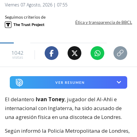
Viernes 07 Agosto, 2026 | 07:55
Seguimos criterios de
Ética y transparencia de BBCL
1042
visitas
VER RESUMEN
El delantero
Ivan Toney
, jugador del Al-Ahli e
internacional con Inglaterra, ha sido acusado de
una agresión física en una discoteca de Londres.
Según informó la Policía Metropolitana de Londres,