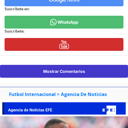
Suscríbete en:
Suscríbete:
Mostrar Comentarios
Futbol Internacional
> Agencia De Noticias