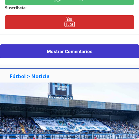
Suscríbete:
Mostrar Comentarios
Fútbol
> Noticia