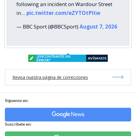
following an incident on Wardour Street
in…
pic.twitter.com/eZYTOtPItw
— BBC Sport (@BBCSport)
August 7, 2026
¿ENCONTRASTE UN
AVÍSANOS
ERROR?
Revisa nuestra página de correcciones
Síguenos en:
Suscríbete en: