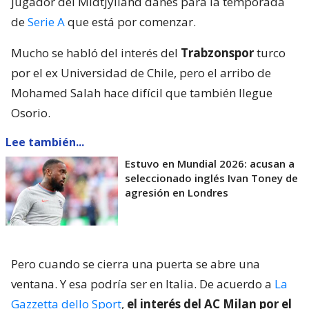
jugador del Midtjylland danés para la temporada
de
Serie A
que está por comenzar.
Mucho se habló del interés del
Trabzonspor
turco
por el ex Universidad de Chile, pero el arribo de
Mohamed Salah hace difícil que también llegue
Osorio.
Lee también...
Estuvo en Mundial 2026: acusan a
seleccionado inglés Ivan Toney de
agresión en Londres
Pero cuando se cierra una puerta se abre una
ventana. Y esa podría ser en Italia. De acuerdo a
La
Gazzetta dello Sport
,
el interés del AC Milan por el