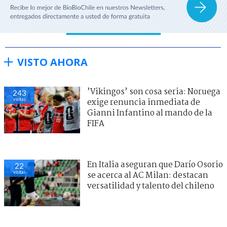
VISTO AHORA
’Vikingos’ son cosa seria: Noruega
243
visitas
exige renuncia inmediata de
Gianni Infantino al mando de la
FIFA
En Italia aseguran que Darío Osorio
22
visitas
se acerca al AC Milan: destacan
versatilidad y talento del chileno