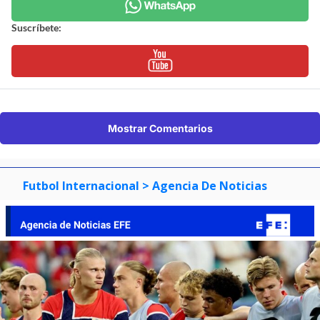
Suscríbete:
Mostrar Comentarios
Futbol Internacional
> Agencia De Noticias