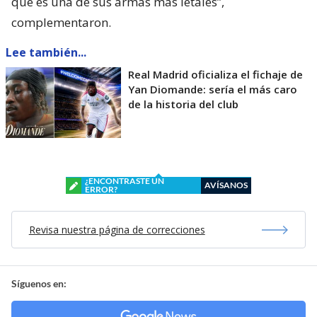
que es una de sus armas más letales”,
complementaron.
Lee también...
Real Madrid oficializa el fichaje de
Yan Diomande: sería el más caro
de la historia del club
¿ENCONTRASTE UN
AVÍSANOS
ERROR?
Revisa nuestra página de correcciones
Síguenos en: