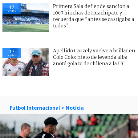
Primera Sala defiende sanción a
17
visitas
1067 hinchas de Huachipato y
recuerda que "antes se castigaba a
todos"
Apellido Caszely vuelve a brillar en
17
visitas
Colo Colo: nieto de leyenda alba
anotó golazo de chilena a la UC
Futbol Internacional
> Noticia