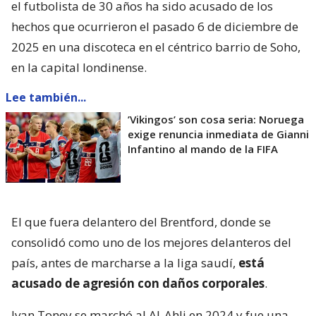
el futbolista de 30 años ha sido acusado de los
hechos que ocurrieron el pasado 6 de diciembre de
2025 en una discoteca en el céntrico barrio de Soho,
en la capital londinense.
Lee también...
’Vikingos’ son cosa seria: Noruega
exige renuncia inmediata de Gianni
Infantino al mando de la FIFA
El que fuera delantero del Brentford, donde se
consolidó como uno de los mejores delanteros del
país, antes de marcharse a la liga saudí,
está
acusado de agresión con daños corporales
.
Ivan Toney se marchó al Al-Ahli en 2024 y fue una