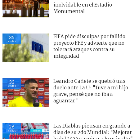
inolvidable en el Estadio
Monumental
FIFA pide disculpas por fallido
35
visitas
proyecto FFE y advierte que no
tolerará ataques contra su
integridad
Leandro Cañete se quebró tras
33
visitas
duelo ante La U: "Tuve a mi hijo
grave, pensé que no iba a
aguantar"
Las Diablas piensan en grande a
26
visitas
días de su 2do Mundial: "Mejorar