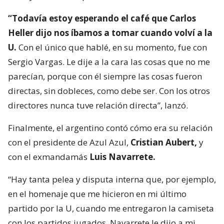
“Todavía estoy esperando el café que Carlos
Heller dijo nos íbamos a tomar cuando volví a la
U.
Con el único que hablé, en su momento, fue con
Sergio Vargas. Le dije a la cara las cosas que no me
parecían, porque con él siempre las cosas fueron
directas, sin dobleces, como debe ser. Con los otros
directores nunca tuve relación directa”, lanzó.
Finalmente, el argentino contó cómo era su relación
con el presidente de Azul Azul,
Cristian Aubert,
y
con el exmandamás
Luis Navarrete.
“Hay tanta pelea y disputa interna que, por ejemplo,
en el homenaje que me hicieron en mi último
partido por la U, cuando me entregaron la camiseta
con los partidos jugados, Navarrete le dijo a mi