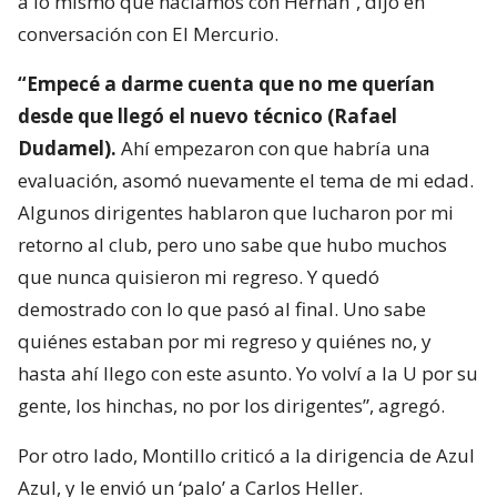
a lo mismo que hacíamos con Hernán”, dijo en
conversación con El Mercurio.
“Empecé a darme cuenta que no me querían
desde que llegó el nuevo técnico (Rafael
Dudamel).
Ahí empezaron con que habría una
evaluación, asomó nuevamente el tema de mi edad.
Algunos dirigentes hablaron que lucharon por mi
retorno al club, pero uno sabe que hubo muchos
que nunca quisieron mi regreso. Y quedó
demostrado con lo que pasó al final. Uno sabe
quiénes estaban por mi regreso y quiénes no, y
hasta ahí llego con este asunto. Yo volví a la U por su
gente, los hinchas, no por los dirigentes”, agregó.
Por otro lado, Montillo criticó a la dirigencia de Azul
Azul, y le envió un ‘palo’ a Carlos Heller.