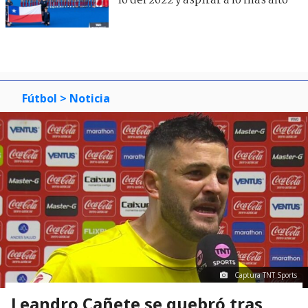
lo del 2022 y aspirar a lo más alto"
Fútbol
> Noticia
Captura TNT Sports
Leandro Cañete se quebró tras