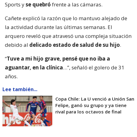
Sports y
se quebró
frente a las cámaras.
Cañete explicó la razón que lo mantuvo alejado de
la actividad durante las últimas semanas. El
arquero reveló que atravesó una compleja situación
debido al
delicado estado de salud de su hijo
.
“
Tuve a mi hijo grave, pensé que no iba a
aguantar, en la clínica
…”, señaló el golero de 31
años.
Lee también...
Copa Chile: La U venció a Unión San
Felipe, ganó su grupo y ya tiene
rival para los octavos de final