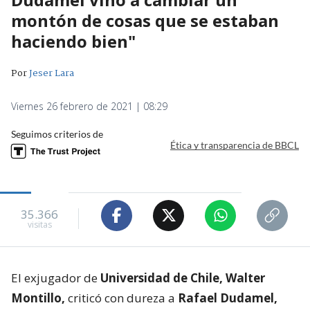
montón de cosas que se estaban
haciendo bien"
Por
Jeser Lara
Viernes 26 febrero de 2021 | 08:29
Seguimos criterios de
Ética y transparencia de BBCL
35.366
visitas
El exjugador de
Universidad de Chile, Walter
Montillo,
criticó con dureza a
Rafael Dudamel,