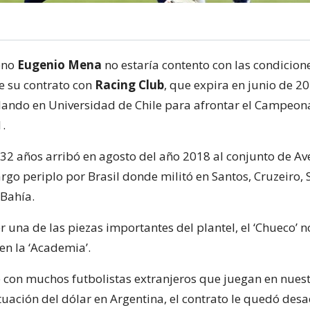
leno
Eugenio Mena
no estaría contento con las condicion
e su contrato con
Racing Club
, que expira en junio de 2
lando en Universidad de Chile para afrontar el Campeon
.
 32 años arribó en agosto del año 2018 al conjunto de Av
rgo periplo por Brasil donde militó en Santos, Cruzeiro, 
 Bahía.
r una de las piezas importantes del plantel, el ‘Chueco’ n
n la ‘Academia’.
con muchos futbolistas extranjeros que juegan en nuest
tuación del dólar en Argentina, el contrato le quedó desa