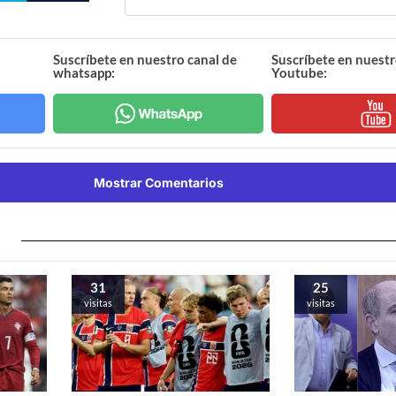
Suscríbete en nuestro canal de
Suscríbete en nuestr
whatsapp:
Youtube:
Mostrar Comentarios
31
25
visitas
visitas