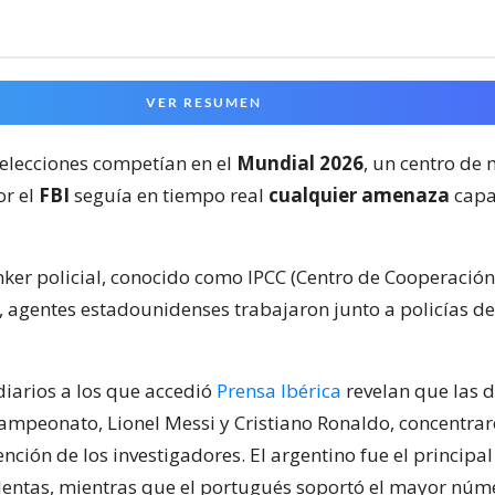
VER RESUMEN
selecciones competían en el
Mundial 2026
, un centro de
or el
FBI
seguía en tiempo real
cualquier amenaza
capa
ker policial, conocido como IPCC (Centro de Cooperación 
, agentes estadounidenses trabajaron junto a policías de
diarios a los que accedió
Prensa Ibérica
revelan que las 
 campeonato, Lionel Messi y Cristiano Ronaldo, concentr
ención de los investigadores. El argentino fue el principal
entas, mientras que el portugués soportó el mayor núm