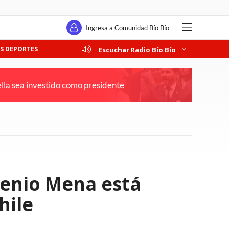
Ingresa a Comunidad Bío Bío
S DEPORTES
Escuchar Radio Bío Bío
lla sea investido como presidente
genio Mena está
hile