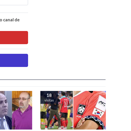
o canal de
18
visitas