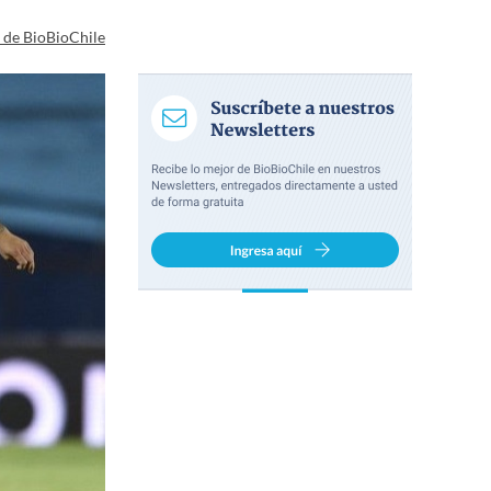
a de BioBioChile