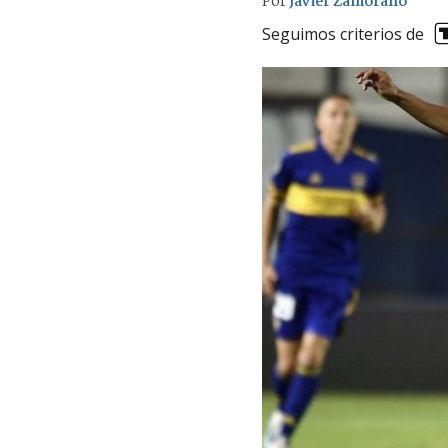
Por
Javier Zamorano
Seguimos criterios de