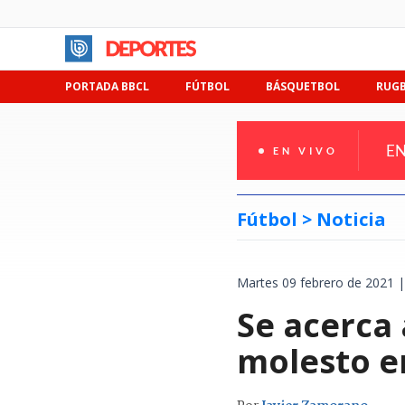
PORTADA BBCL
FÚTBOL
BÁSQUETBOL
RUG
EN
EN VIVO
Fútbol >
Noticia
Martes 09 febrero de 2021 |
Se acerca
molesto en