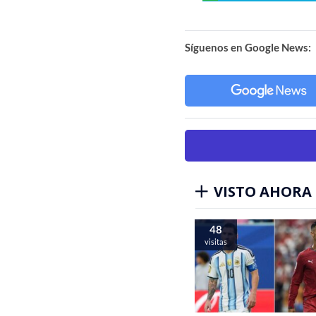
Síguenos en Google News:
VISTO AHORA
48
visitas