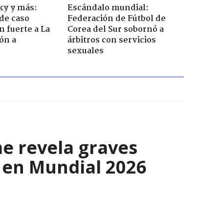
sky y más:
Escándalo mundial:
de caso
Federación de Fútbol de
n fuerte a La
Corea del Sur sobornó a
ón a
árbitros con servicios
sexuales
me revela graves
 en Mundial 2026