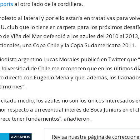
ports
al otro lado de la cordillera.
olesto al lateral y por ello estaría en tratativas para volv
 U, club que lo tiene en carpeta para los próximos desafí
o de Viña del Mar defendió a los azules del 2010 al 201
nacionales, una Copa Chile y la Copa Sudamericana 2011.
riodista argentino Lucas Morales publicó en Twitter que 
 Universidad de Chile me reconocen que en los últimos d
to directo con Eugenio Mena y que, además, los llamado
ltimo mes”.
 citado medio, los azules no son los únicos interesados 
or respecto a un eventual interés de Boca Juniors en el ch
ece tener fundamentos”, añadieron.
Revisa nuestra página de correccione
AVÍSANOS