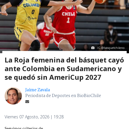
IG @basquetchileno
La Roja femenina del básquet cayó
ante Colombia en Sudamericano y
se quedó sin AmeriCup 2027
Jaime Zavala
Periodista de Deportes en BioBioChile
Viernes 07 Agosto, 2026 | 19:28
Seguimos criterios de