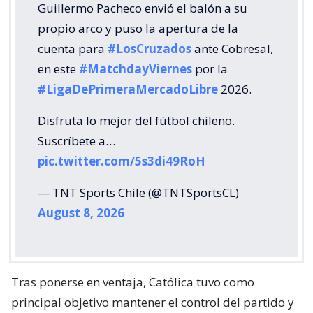
Guillermo Pacheco envió el balón a su
propio arco y puso la apertura de la
cuenta para
#LosCruzados
ante Cobresal,
en este
#MatchdayViernes
por la
#LigaDePrimeraMercadoLibre
2026.
Disfruta lo mejor del fútbol chileno.
Suscríbete a…
pic.twitter.com/5s3di49RoH
— TNT Sports Chile (@TNTSportsCL)
August 8, 2026
Tras ponerse en ventaja, Católica tuvo como
principal objetivo mantener el control del partido y