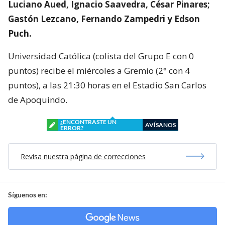
Luciano Aued, Ignacio Saavedra, César Pinares;
Gastón Lezcano, Fernando Zampedri y Edson
Puch.
Universidad Católica (colista del Grupo E con 0
puntos) recibe el miércoles a Gremio (2° con 4
puntos), a las 21:30 horas en el Estadio San Carlos
de Apoquindo.
¿ENCONTRASTE UN
AVÍSANOS
ERROR?
Revisa nuestra página de correcciones
Síguenos en: