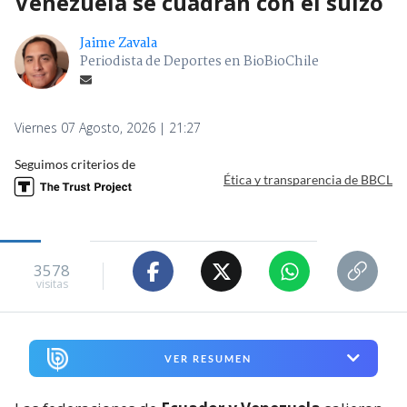
Venezuela se cuadran con el suizo
Jaime Zavala
Periodista de Deportes en BioBioChile
Viernes 07 Agosto, 2026 | 21:27
Seguimos criterios de
Ética y transparencia de BBCL
3578
visitas
VER RESUMEN