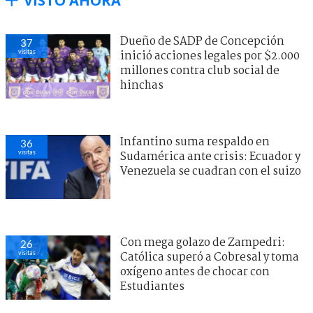
VISTO AHORA
Dueño de SADP de Concepción
37
visitas
inició acciones legales por $2.000
millones contra club social de
hinchas
Infantino suma respaldo en
36
visitas
Sudamérica ante crisis: Ecuador y
Venezuela se cuadran con el suizo
Con mega golazo de Zampedri:
26
visitas
Católica superó a Cobresal y toma
oxígeno antes de chocar con
Estudiantes