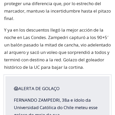
proteger una diferencia que, por lo estrecho del
marcador, mantuvo la incertidumbre hasta el pitazo
final.
Y ya en los descuentos llegó la mejor acción de la
noche en Las Condes. Zampedri capturó a los 90+5′
un balón pasado la mitad de cancha, vio adelentado
al arquero y sacó un voleo que sorprendió a todos y
terminó con destino a la red. Golazo del goleador
histórico de la UC para bajar la cortina.
😱ALERTA DE GOLAÇO
FERNANDO ZAMPEDRI, 38a e ídolo da
Universidad Católica do Chile meteu esse
golaço do meio da rua