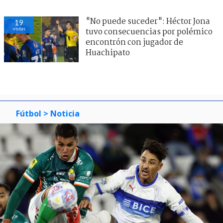
"No puede suceder": Héctor Jona
19
visitas
tuvo consecuencias por polémico
encontrón con jugador de
Huachipato
Fútbol
> Noticia