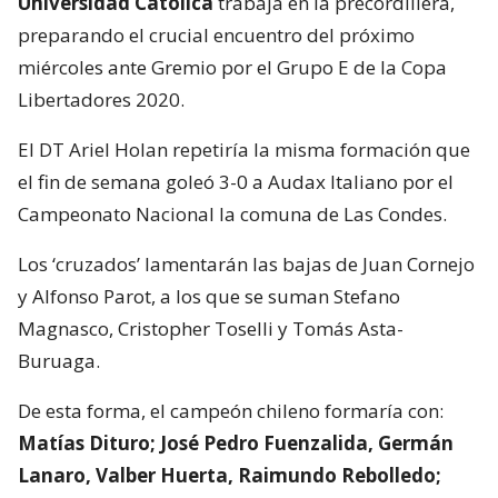
Universidad Católica
trabaja en la precordillera,
preparando el crucial encuentro del próximo
miércoles ante Gremio por el Grupo E de la Copa
Libertadores 2020.
El DT Ariel Holan repetiría la misma formación que
el fin de semana goleó 3-0 a Audax Italiano por el
Campeonato Nacional la comuna de Las Condes.
Los ‘cruzados’ lamentarán las bajas de Juan Cornejo
y Alfonso Parot, a los que se suman Stefano
Magnasco, Cristopher Toselli y Tomás Asta-
Buruaga.
De esta forma, el campeón chileno formaría con:
Matías Dituro; José Pedro Fuenzalida, Germán
Lanaro, Valber Huerta, Raimundo Rebolledo;