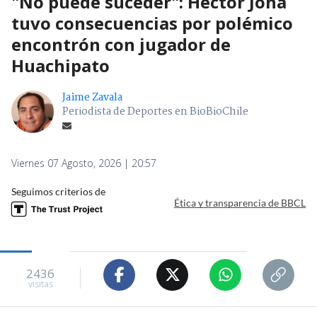
"No puede suceder": Héctor Jona
tuvo consecuencias por polémico
encontrón con jugador de
Huachipato
Jaime Zavala
Periodista de Deportes en BioBioChile
Viernes 07 Agosto, 2026 | 20:57
Seguimos criterios de
Ética y transparencia de BBCL
2436
visitas