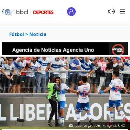
Fútbol >
Noticia
Javier Vergara / Archivo Agencia UNO