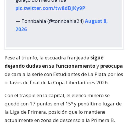
pic.twitter.com/tw8dBjKy9P
— Tonnbahia (@tonnbahia24)
August 8,
2026
Pese al triunfo, la escuadra franjeada
sigue
dejando dudas en su funcionamiento
y
preocupa
de cara a la serie con Estudiantes de La Plata por los
octavos de final de la Copa Libertadores 2026.
Con el traspié en la capital, el elenco minero se
quedó con 17 puntos en el 15º y penúltimo lugar de
la Liga de Primera, posición que lo mantiene
actualmente en zona de descenso a la Primera B.