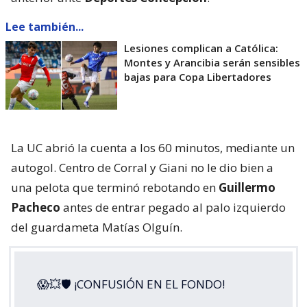
Lee también...
Lesiones complican a Católica:
Montes y Arancibia serán sensibles
bajas para Copa Libertadores
La UC abrió la cuenta a los 60 minutos, mediante un
autogol. Centro de Corral y Giani no le dio bien a
una pelota que terminó rebotando en
Guillermo
Pacheco
antes de entrar pegado al palo izquierdo
del guardameta Matías Olguín.
😱💥🛡 ¡CONFUSIÓN EN EL FONDO!