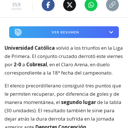
359
visitas
VER RESUMEN
Universidad Católica
volvió a los triunfos en la Liga
de Primera. El conjunto cruzado derrotó este viernes
por
2-0
a
Cobresal
, en el Claro Arena, en duelo
correspondiente a la 18ª fecha del campeonato.
El elenco precordillerano consiguió tres puntos que
le permiten recuperar, por diferencia de goles y de
manera momentánea, el
segundo lugar
de la tabla
(30 unidades). El resultado también le sirve para
dejar atrás la dura derrota sufrida en la jornada
anterior ante
Deportes Concepción
.