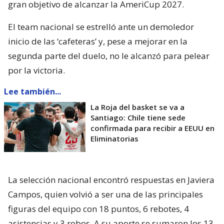
gran objetivo de alcanzar la AmeriCup 2027.
El team nacional se estrelló ante un demoledor
inicio de las ‘cafeteras’ y, pese a mejorar en la
segunda parte del duelo, no le alcanzó para pelear
por la victoria.
Lee también...
La Roja del basket se va a
Santiago: Chile tiene sede
confirmada para recibir a EEUU en
Eliminatorias
La selección nacional encontró respuestas en Javiera
Campos, quien volvió a ser una de las principales
figuras del equipo con 18 puntos, 6 rebotes, 4
asistencias y 3 robos. A su aporte se sumaron los 13