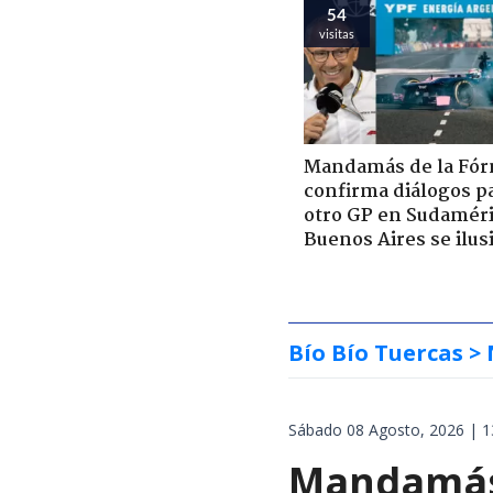
54
visitas
Mandamás de la Fór
confirma diálogos p
otro GP en Sudaméri
Buenos Aires se ilus
Bío Bío Tuercas
> 
Sábado 08 Agosto, 2026 | 1
Mandamás 