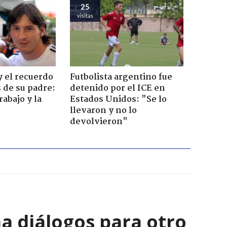
25
visitas
y el recuerdo
Futbolista argentino fue
s de su padre:
detenido por el ICE en
rabajo y la
Estados Unidos: "Se lo
llevaron y no lo
devolvieron"
a diálogos para otro