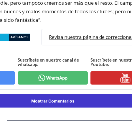
ie, pero tampoco creemos ser más que el resto. El cam
 con buenos y malos momentos de todos los clubes; pero n
 sido fantástica”.
Revisa nuestra página de correccione
AVÍSANOS
Suscríbete en nuestro canal de
Suscríbete en nuestr
whatsapp:
Youtube:
Mostrar Comentarios