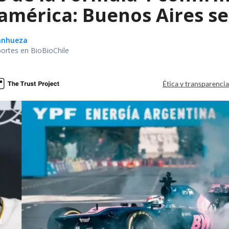
américa: Buenos Aires se
Sanhueza
portes en BioBioChile
Ética y transparenci