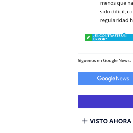
menos que nad
sido difícil,
regularidad ha
¿ENCONTRASTE UN
ERROR?
Síguenos en Google News:
VISTO AHORA