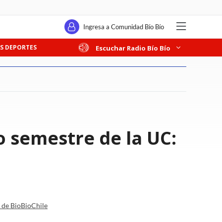
Ingresa a Comunidad Bío Bío
S DEPORTES
Escuchar Radio Bío Bío
o semestre de la UC:
a de BioBioChile